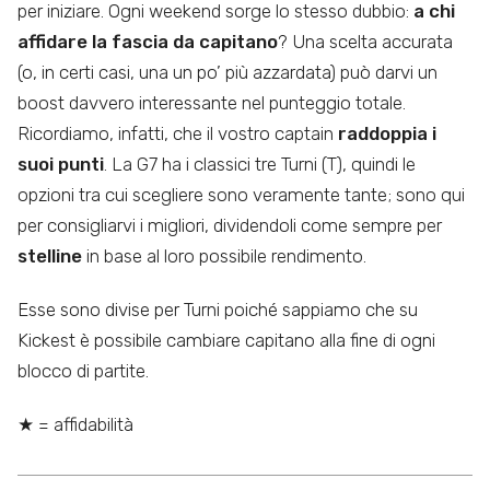
per iniziare. Ogni weekend sorge lo stesso dubbio:
a chi
affidare la fascia da capitano
? Una scelta accurata
(o, in certi casi, una un po’ più azzardata) può darvi un
boost davvero interessante nel punteggio totale.
Ricordiamo, infatti, che il vostro captain
raddoppia i
suoi punti
. La G7 ha i classici tre Turni (T), quindi le
opzioni tra cui scegliere sono veramente tante; sono qui
per consigliarvi i migliori, dividendoli come sempre per
stelline
in base al loro possibile rendimento.
Esse sono divise per Turni poiché sappiamo che su
Kickest è possibile cambiare capitano alla fine di ogni
blocco di partite.
★ = affidabilità