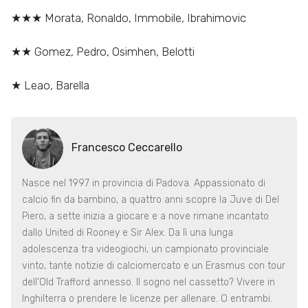
★★★ Morata, Ronaldo, Immobile, Ibrahimovic
★★ Gomez, Pedro, Osimhen, Belotti
★ Leao, Barella
Francesco Ceccarello
Nasce nel 1997 in provincia di Padova. Appassionato di
calcio fin da bambino, a quattro anni scopre la Juve di Del
Piero, a sette inizia a giocare e a nove rimane incantato
dallo United di Rooney e Sir Alex. Da lì una lunga
adolescenza tra videogiochi, un campionato provinciale
vinto, tante notizie di calciomercato e un Erasmus con tour
dell'Old Trafford annesso. Il sogno nel cassetto? Vivere in
Inghilterra o prendere le licenze per allenare. O entrambi.