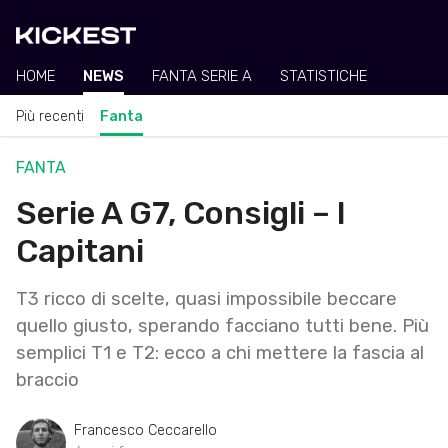
HOME
NEWS
FANTA SERIE A
STATISTICHE
Più recenti
Fanta
FANTA
Serie A G7, Consigli – I
Capitani
T3 ricco di scelte, quasi impossibile beccare
quello giusto, sperando facciano tutti bene. Più
semplici T1 e T2: ecco a chi mettere la fascia al
braccio
Francesco Ceccarello