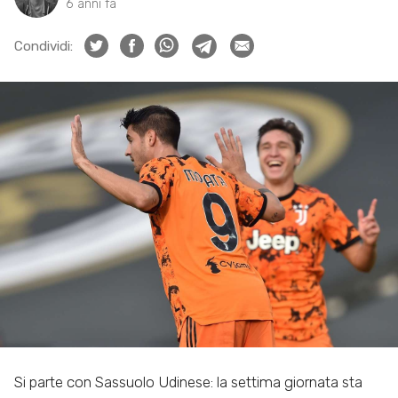
6 anni fa
Condividi:
Si parte con Sassuolo Udinese: la settima giornata sta