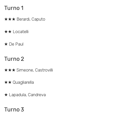
Turno 1
★★★ Berardi, Caputo
★★ Locatelli
★ De Paul
Turno 2
★★★ Simeone, Castrovilli
★★ Quagliarella
★ Lapadula, Candreva
Turno 3