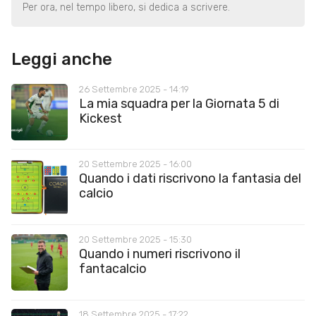
Per ora, nel tempo libero, si dedica a scrivere.
Leggi anche
26 Settembre 2025 - 14:19
La mia squadra per la Giornata 5 di
Kickest
20 Settembre 2025 - 16:00
Quando i dati riscrivono la fantasia del
calcio
20 Settembre 2025 - 15:30
Quando i numeri riscrivono il
fantacalcio
18 Settembre 2025 - 17:22