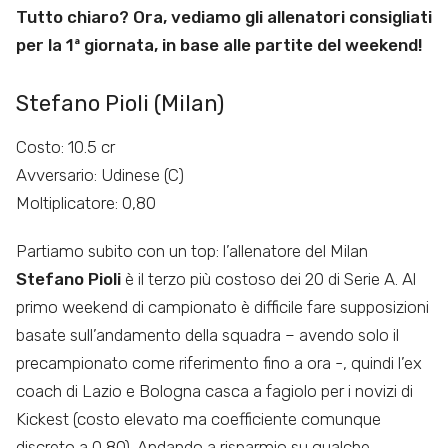
Tutto chiaro? Ora, vediamo gli allenatori consigliati
per la 1ª giornata, in base alle partite del weekend!
Stefano Pioli (Milan)
Costo: 10.5 cr
Avversario: Udinese (C)
Moltiplicatore: 0,80
Partiamo subito con un top: l’allenatore del Milan
Stefano Pioli
è il terzo più costoso dei 20 di Serie A. Al
primo weekend di campionato è difficile fare supposizioni
basate sull’andamento della squadra – avendo solo il
precampionato come riferimento fino a ora -, quindi l’ex
coach di Lazio e Bologna casca a fagiolo per i novizi di
Kickest (costo elevato ma coefficiente comunque
discreto a 0,80). Andando a risparmio su qualche