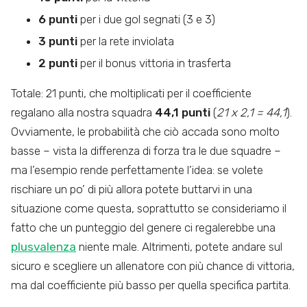
6 punti
per i due gol segnati (3 e 3)
3 punti
per la rete inviolata
2 punti
per il bonus vittoria in trasferta
Totale: 21 punti, che moltiplicati per il coefficiente
regalano alla nostra squadra
44,1 punti
(
21 x 2,1 = 44,1
).
Ovviamente, le probabilità che ciò accada sono molto
basse – vista la differenza di forza tra le due squadre –
ma l’esempio rende perfettamente l’idea: se volete
rischiare un po’ di più allora potete buttarvi in una
situazione come questa, soprattutto se consideriamo il
fatto che un punteggio del genere ci regalerebbe una
plusvalenza
niente male. Altrimenti, potete andare sul
sicuro e scegliere un allenatore con più chance di vittoria,
ma dal coefficiente più basso per quella specifica partita.