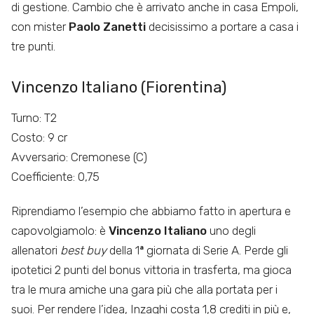
di gestione. Cambio che è arrivato anche in casa Empoli,
con mister
Paolo Zanetti
decisissimo a portare a casa i
tre punti.
Vincenzo Italiano (Fiorentina)
Turno: T2
Costo: 9 cr
Avversario: Cremonese (C)
Coefficiente: 0,75
Riprendiamo l’esempio che abbiamo fatto in apertura e
capovolgiamolo: è
Vincenzo Italiano
uno degli
allenatori
best buy
della 1
ª
giornata di Serie A. Perde gli
ipotetici 2 punti del bonus vittoria in trasferta, ma gioca
tra le mura amiche una gara più che alla portata per i
suoi. Per rendere l’idea, Inzaghi costa 1,8 crediti in più e,