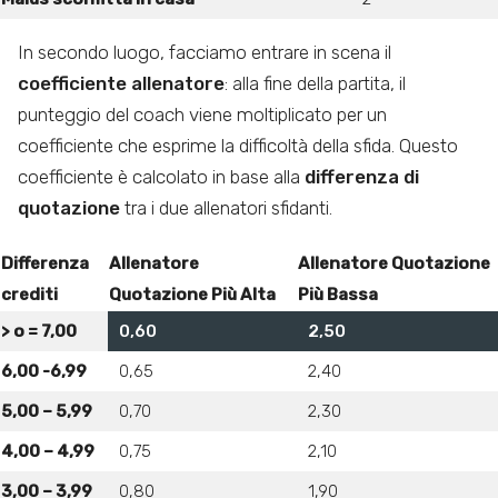
In secondo luogo, facciamo entrare in scena il
coefficiente allenatore
: alla fine della partita, il
punteggio del coach viene moltiplicato per un
coefficiente che esprime la difficoltà della sfida. Questo
coefficiente è calcolato in base alla
differenza di
quotazione
tra i due allenatori sfidanti.
Differenza
Allenatore
Allenatore Quotazione
crediti
Quotazione Più Alta
Più Bassa
> o = 7,00
0,60
2,50
6,00 -6,99
0,65
2,40
5,00 – 5,99
0,70
2,30
4,00 – 4,99
0,75
2,10
3,00 – 3,99
0,80
1,90