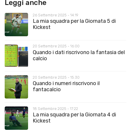
Leggi anche
26 Settembre 2025 - 14:19
La mia squadra per la Giornata 5 di
Kickest
20 Settembre 2025 - 16:00
Quando i dati riscrivono la fantasia del
calcio
20 Settembre 2025 - 15:30
Quando i numeri riscrivono il
fantacalcio
18 Settembre 2025 - 17:22
La mia squadra per la Giornata 4 di
Kickest