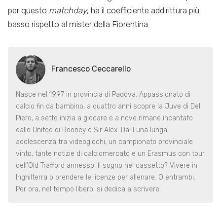
per questo
matchday
, ha il coefficiente addirittura più
basso rispetto al mister della Fiorentina.
Francesco Ceccarello
Nasce nel 1997 in provincia di Padova. Appassionato di
calcio fin da bambino, a quattro anni scopre la Juve di Del
Piero, a sette inizia a giocare e a nove rimane incantato
dallo United di Rooney e Sir Alex. Da lì una lunga
adolescenza tra videogiochi, un campionato provinciale
vinto, tante notizie di calciomercato e un Erasmus con tour
dell'Old Trafford annesso. Il sogno nel cassetto? Vivere in
Inghilterra o prendere le licenze per allenare. O entrambi.
Per ora, nel tempo libero, si dedica a scrivere.