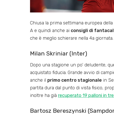
Chiusa la prima settimana europea della 
A e quindi anche ai
consigli di fantacal
che è meglio schierare nella 4a giornata.
Milan Skriniar (Inter)
Dopo una stagione un po’ deludente, q
acquistato fiducia. Grande avvio di campi
anche il
primo centro stagionale
in Se
partita dura dal punto di vista fisico, pro
inoltre ha già
recuperato 19 palloni in tre
Bartosz Bereszynski (Sampdor