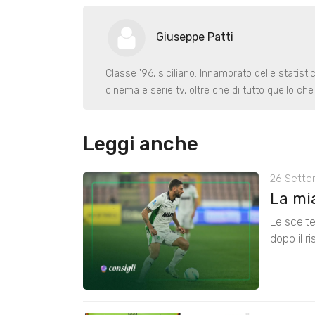
Giuseppe Patti
Classe '96, siciliano. Innamorato delle statist
cinema e serie tv, oltre che di tutto quello ch
Leggi anche
26 Sette
La mia
Le scelte
dopo il r