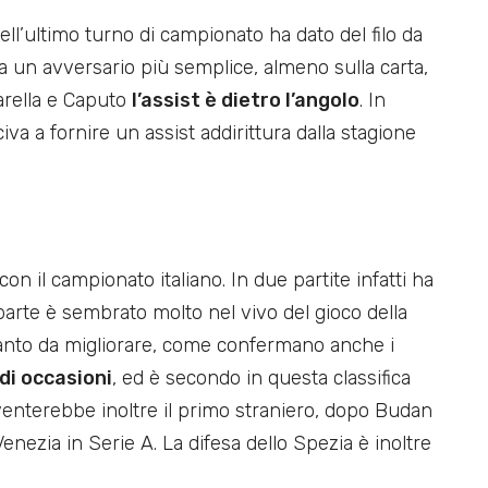
Nell’ultimo turno di campionato ha dato del filo da
iva un avversario più semplice, almeno sulla carta,
iarella e Caputo
l’assist è dietro l’angolo
. In
va a fornire un assist addirittura dalla stagione
on il campionato italiano. In due partite infatti ha
parte è sembrato molto nel vivo del gioco della
tanto da migliorare, come confermano anche i
di occasioni
, ed è secondo in questa classifica
iventerebbe inoltre il primo straniero, dopo Budan
Venezia in Serie A. La difesa dello Spezia è inoltre