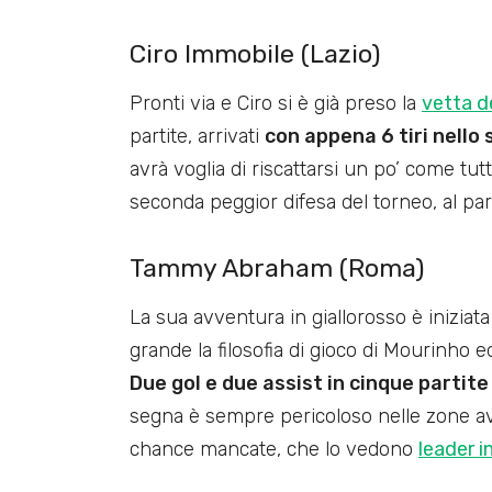
Ciro Immobile (Lazio)
Pronti via e Ciro si è già preso la
vetta de
partite, arrivati
con appena 6 tiri nello
avrà voglia di riscattarsi un po’ come tutt
seconda peggior difesa del torneo, al pari
Tammy Abraham (Roma)
La sua avventura in giallorosso è iniziata
grande la filosofia di gioco di Mourinho 
Due gol e due assist in cinque partite
segna è sempre pericoloso nelle zone a
chance mancate, che lo vedono
leader i