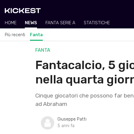
HOME
NEWS
FANTA SERIE A
STATISTICHE
Più recenti
Fanta
FANTA
Fantacalcio, 5 gi
nella quarta gior
Cinque giocatori che possono far bene
ad Abraham
Giuseppe Patti
5 anni fa