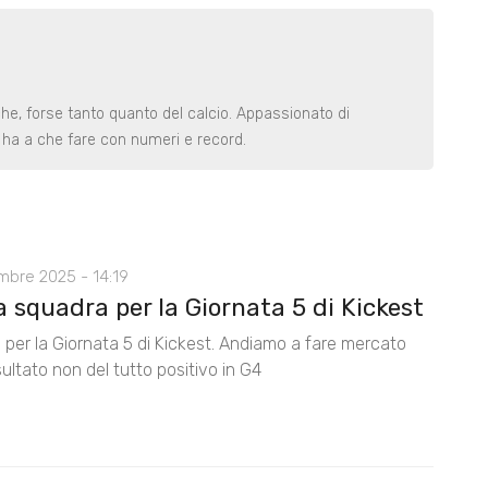
iche, forse tanto quanto del calcio. Appassionato di
e ha a che fare con numeri e record.
mbre 2025 - 14:19
 squadra per la Giornata 5 di Kickest
 per la Giornata 5 di Kickest. Andiamo a fare mercato
isultato non del tutto positivo in G4