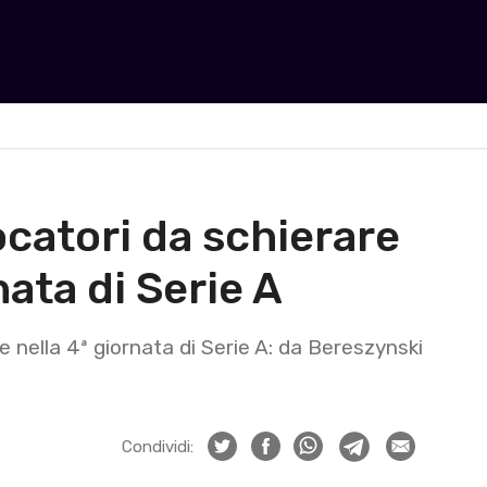
ocatori da schierare
nata di Serie A
 nella 4ª giornata di Serie A: da Bereszynski
Condividi: