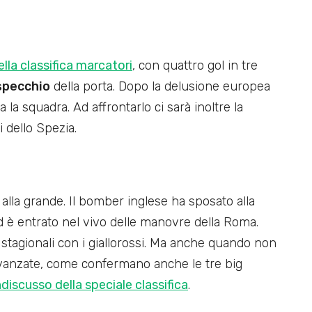
lla classifica marcatori
, con quattro gol in tre
 specchio
della porta. Dopo la delusione europea
a la squadra. Ad affrontarlo ci sarà inoltre la
 dello Spezia.
 alla grande. Il bomber inglese ha sposato alla
ed è entrato nel vivo delle manovre della Roma.
stagionali con i giallorossi. Ma anche quando non
vanzate, come confermano anche le tre big
ndiscusso della speciale classifica
.