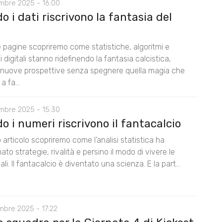
mbre 2025 - 16:00
 i dati riscrivono la fantasia del
e pagine scopriremo come statistiche, algoritmi e
 digitali stanno ridefinendo la fantasia calcistica,
 nuove prospettive senza spegnere quella magia che
a fa...
mbre 2025 - 15:30
 i numeri riscrivono il fantacalcio
 articolo scopriremo come l’analisi statistica ha
nato strategie, rivalità e persino il modo di vivere le
ali. Il fantacalcio è diventato una scienza. E la part...
mbre 2025 - 17:22