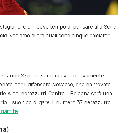
stagione, è di nuovo tempo di pensare alla Serie
cio
. Vediamo allora quali sono cinque calciatori
uest’anno Skriniar sembra aver nuovamente
onato per il difensore slovacco, che ha trovato
rie A dei nerazzurri. Contro il Bologna sarà una
prio il suo tipo di gare. Il numero 37 nerazzurro
 partite
.
ia)