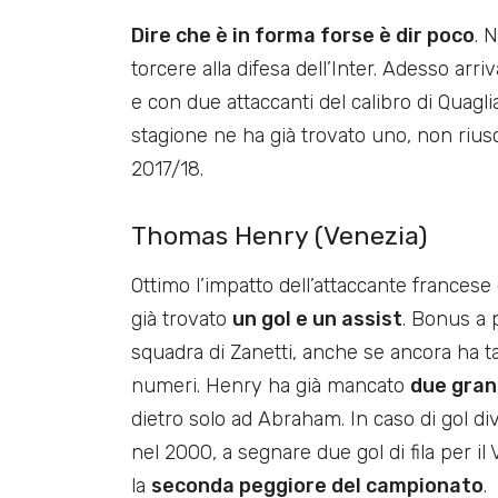
Dire che è in forma forse è dir poco
. 
torcere alla difesa dell’Inter. Adesso arr
e con due attaccanti del calibro di Quagl
stagione ne ha già trovato uno, non riusci
2017/18.
Thomas Henry (Venezia)
Ottimo l’impatto dell’attaccante francese c
già trovato
un gol e un assist
. Bonus a 
squadra di Zanetti, anche se ancora ha 
numeri. Henry ha già mancato
due gran
dietro solo ad Abraham. In caso di gol d
nel 2000, a segnare due gol di fila per il 
la
seconda peggiore del campionato
.