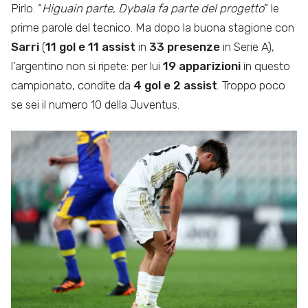
Pirlo. “
Higuain parte, Dybala fa parte del progetto
” le
prime parole del tecnico. Ma dopo la buona stagione con
Sarri
(
11 gol e 11 assist
in
33 presenze
in Serie A),
l’argentino non si ripete: per lui
19 apparizioni
in questo
campionato, condite da
4 gol e 2 assist
. Troppo poco
se sei il numero 10 della Juventus.