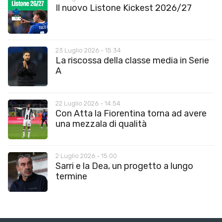
Il nuovo Listone Kickest 2026/27
23 Luglio 2026 - 15:34
La riscossa della classe media in Serie
A
22 Luglio 2026 - 14:54
Con Atta la Fiorentina torna ad avere
una mezzala di qualità
2 Luglio 2026 - 15:00
Sarri e la Dea, un progetto a lungo
termine