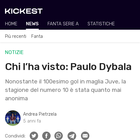
HOME
NEWS
FANTA SERIE A
STATISTICHE
Più recenti
Fanta
NOTIZIE
Chi l’ha visto: Paulo Dybala
Nonostante il 100esimo gol in maglia Juve, la
stagione del numero 10 è stata quanto mai
anonima
Andrea Pietrzela
5 anni fa
Condividi: