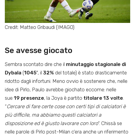
Credit: Matteo Gribaudi (IMAGO)
Se avesse giocato
Sembra scontato dire che il
minutaggio stagionale di
Dybala
(
1045’
, il
32%
del totale) è stato drasticamente
ridotto dagli infortuni. Meno ovvio è sostenere che, nelle
idee di Pirlo, Paulo avrebbe giochato eccome: nelle
sue
19 presenze
, la Joya è partito
titolare 13 volte
.
“
Cercare di fare certe cose con certi tipi di calciatori è
più difficile, ma abbiamo questi calciatori a
disposizione ed è giusto lavorare con loro
“. Chissà se
nelle parole di Pirlo post-Milan c’era anche un riferimento