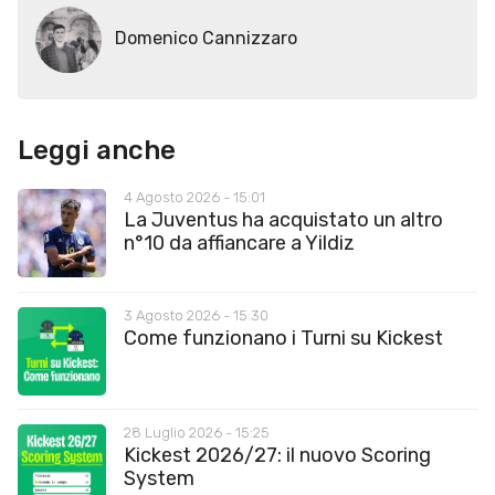
Domenico Cannizzaro
Leggi anche
4 Agosto 2026 - 15:01
La Juventus ha acquistato un altro
n°10 da affiancare a Yildiz
3 Agosto 2026 - 15:30
Come funzionano i Turni su Kickest
28 Luglio 2026 - 15:25
Kickest 2026/27: il nuovo Scoring
System