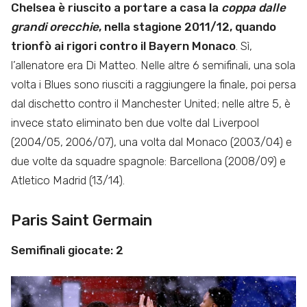
Chelsea è riuscito a portare a casa la
coppa dalle
grandi orecchie
, nella stagione 2011/12, quando
trionfò ai rigori contro il Bayern Monaco
. Sì,
l’allenatore era Di Matteo. Nelle altre 6 semifinali, una sola
volta i Blues sono riusciti a raggiungere la finale, poi persa
dal dischetto contro il Manchester United; nelle altre 5, è
invece stato eliminato ben due volte dal Liverpool
(2004/05, 2006/07), una volta dal Monaco (2003/04) e
due volte da squadre spagnole: Barcellona (2008/09) e
Atletico Madrid (13/14).
Paris Saint Germain
Semifinali giocate: 2