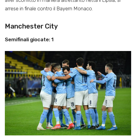
aver sconfitto in maniera altrettanto netta il Lipsia, si
arrese in finale contro il Bayern Monaco.
Manchester City
Semifinali giocate: 1