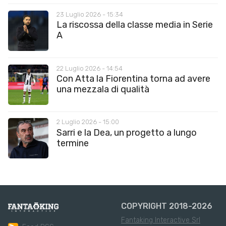
23 Luglio 2026 - 15:34
La riscossa della classe media in Serie
A
22 Luglio 2026 - 14:54
Con Atta la Fiorentina torna ad avere
una mezzala di qualità
2 Luglio 2026 - 15:00
Sarri e la Dea, un progetto a lungo
termine
COPYRIGHT 2018-2026
Fantaking Interactive Srl