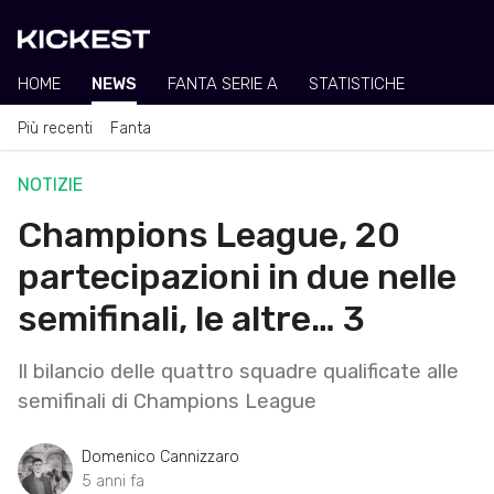
HOME
NEWS
FANTA SERIE A
STATISTICHE
Più recenti
Fanta
NOTIZIE
Champions League, 20
partecipazioni in due nelle
semifinali, le altre… 3
Il bilancio delle quattro squadre qualificate alle
semifinali di Champions League
Domenico Cannizzaro
5 anni fa