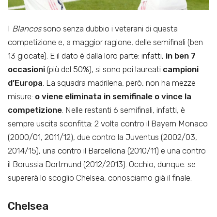
I
Blancos
sono senza dubbio i veterani di questa
competizione e, a maggior ragione, delle semifinali (ben
13 giocate). E il dato è dalla loro parte: infatti,
in ben 7
occasioni
(più del 50%), si sono poi laureati
campioni
d’Europa
.
La squadra madrilena, però, non ha mezze
misure:
o viene eliminata in semifinale o vince la
competizione
. Nelle restanti 6 semifinali, infatti, è
sempre uscita sconfitta: 2 volte contro il Bayern Monaco
(2000/01, 2011/12), due contro la Juventus (2002/03,
2014/15), una contro il Barcellona (2010/11) e una contro
il Borussia Dortmund (2012/2013). Occhio, dunque: se
supererà lo scoglio Chelsea, conosciamo già il finale.
Chelsea