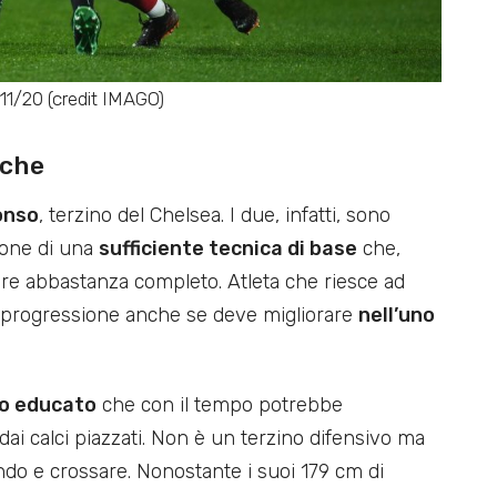
11/20 (credit IMAGO)
iche
onso
, terzino del Chelsea. I due, infatti, sono
spone di una
sufficiente tecnica di base
che,
ore abbastanza completo. Atleta che riesce ad
in progressione anche se deve migliorare
nell’uno
o educato
che con il tempo potrebbe
ai calci piazzati. Non è un terzino difensivo ma
fondo e crossare. Nonostante i suoi 179 cm di