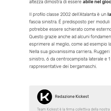
altezza dimostra di essere
abile nel gio
Il profilo classe 2002 dell’Atalanta è un
l
fascia sinistra. É predisposto per modul
potrebbe essere schierato come esterno 
Questo grazie anche ad alcuni fondamental
esprimere al meglio, come ad esempio l
Nella sua giovanissima carriera, Ruggeri
sinistro, 6 da centrocampista laterale e 1
rappresentative dei bergamaschi.
Redazione Kickest
Team Kickest è la firma collettiva della nostra 