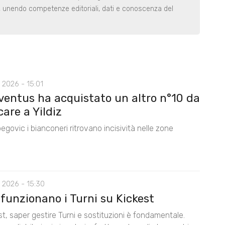
i, unendo competenze editoriali, dati e conoscenza del
 2026 - 15:01
ventus ha acquistato un altro n°10 da
care a Yildiz
egovic i bianconeri ritrovano incisività nelle zone
 2026 - 15:30
funzionano i Turni su Kickest
t, saper gestire Turni e sostituzioni è fondamentale.