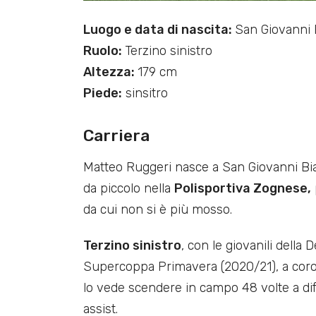
Luogo e data di nascita:
San Giovanni B
Ruolo:
Terzino sinistro
Altezza:
179 cm
Piede:
sinsitro
Carriera
Matteo Ruggeri nasce a San Giovanni Bianc
da piccolo nella
Polisportiva Zognese,
da cui non si è più mosso.
Terzino sinistro
, con le giovanili della
Supercoppa Primavera (2020/21), a coron
lo vede scendere in campo 48 volte a difes
assist.