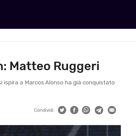
n: Matteo Ruggeri
si ispira a Marcos Alonso ha già conquistato
Condividi: