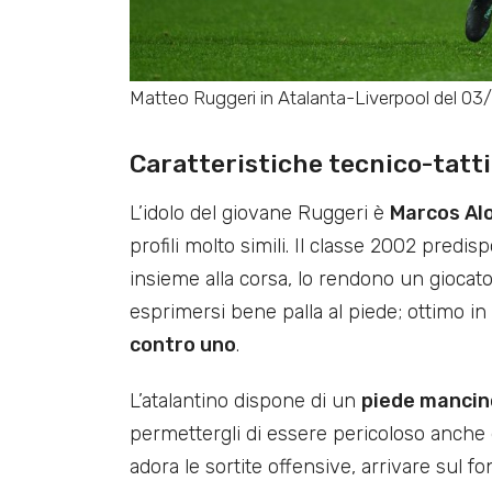
Matteo Ruggeri in Atalanta-Liverpool del 03/
Caratteristiche tecnico-tatt
L’idolo del giovane Ruggeri è
Marcos Al
profili molto simili. Il classe 2002 predi
insieme alla corsa, lo rendono un giocat
esprimersi bene palla al piede; ottimo 
contro uno
.
L’atalantino dispone di un
piede mancin
permettergli di essere pericoloso anche d
adora le sortite offensive, arrivare sul 