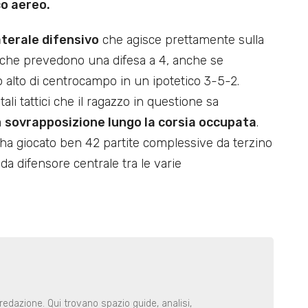
co aereo.
aterale difensivo
che agisce prettamente sulla
i che prevedono una difesa a 4, anche se
alto di centrocampo in un ipotetico 3-5-2.
i tattici che il ragazzo in questione sa
a
sovrapposizione lungo la corsia occupata
.
 ha giocato ben 42 partite complessive da terzino
 da difensore centrale tra le varie
redazione. Qui trovano spazio guide, analisi,