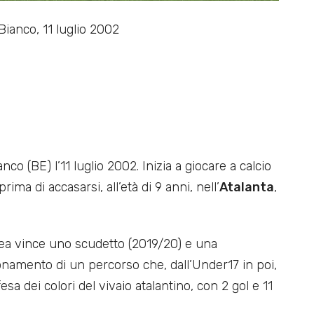
ianco, 11 luglio 2002
o (BE) l’11 luglio 2002. Inizia a giocare a calcio
prima di accasarsi, all’età di 9 anni, nell’
Atalanta
,
 Dea vince uno scudetto (2019/20) e una
amento di un percorso che, dall’Under17 in poi,
a dei colori del vivaio atalantino, con 2 gol e 11