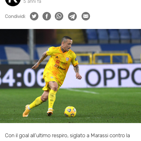
5 anni fa
Condividi:
Con il goal all’ultimo respiro, siglato a Marassi contro la