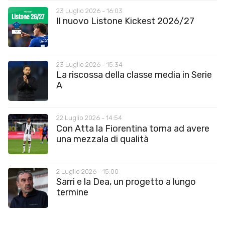
23 Luglio 2026 - 16:03
Il nuovo Listone Kickest 2026/27
23 Luglio 2026 - 15:34
La riscossa della classe media in Serie
A
22 Luglio 2026 - 14:54
Con Atta la Fiorentina torna ad avere
una mezzala di qualità
2 Luglio 2026 - 15:00
Sarri e la Dea, un progetto a lungo
termine