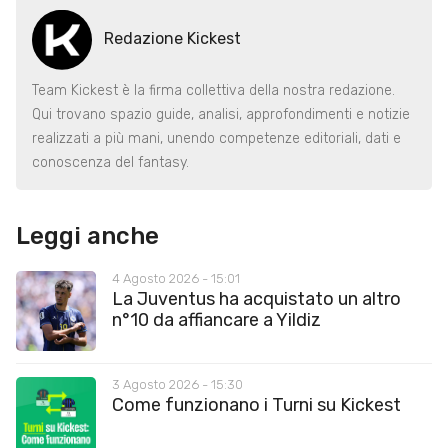
Redazione Kickest
Team Kickest è la firma collettiva della nostra redazione.
Qui trovano spazio guide, analisi, approfondimenti e notizie
realizzati a più mani, unendo competenze editoriali, dati e
conoscenza del fantasy.
Leggi anche
4 Agosto 2026 - 15:01
La Juventus ha acquistato un altro
n°10 da affiancare a Yildiz
3 Agosto 2026 - 15:30
Come funzionano i Turni su Kickest