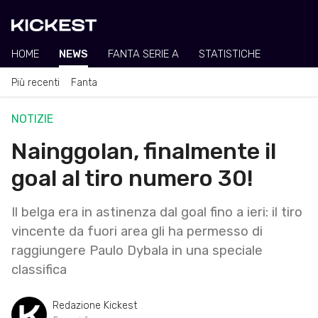
HOME
NEWS
FANTA SERIE A
STATISTICHE
Più recenti
Fanta
NOTIZIE
Nainggolan, finalmente il
goal al tiro numero 30!
Il belga era in astinenza dal goal fino a ieri: il tiro
vincente da fuori area gli ha permesso di
raggiungere Paulo Dybala in una speciale
classifica
Redazione Kickest