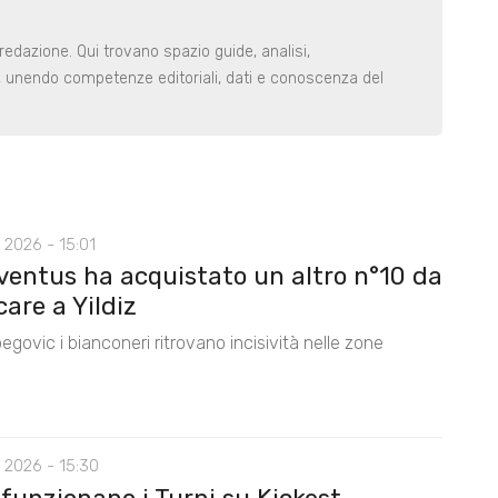
redazione. Qui trovano spazio guide, analisi,
i, unendo competenze editoriali, dati e conoscenza del
 2026 - 15:01
ventus ha acquistato un altro n°10 da
care a Yildiz
egovic i bianconeri ritrovano incisività nelle zone
 2026 - 15:30