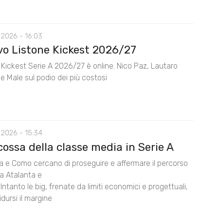
 2026 - 16:03
ovo Listone Kickest 2026/27
e Kickest Serie A 2026/27 è online. Nico Paz, Lautaro
e Male sul podio dei più costosi
 2026 - 15:34
cossa della classe media in Serie A
na e Como cercano di proseguire e affermare il percorso
da Atalanta e
Intanto le big, frenate da limiti economici e progettuali,
dursi il margine