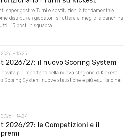
funzionano i Turni su Kickest
t, saper gestire Turni e sostituzioni è fondamentale.
me distribuire i giocatori, sfruttare al meglio la panchina
utti i 15 posti in squadra.
 2026 - 15:25
st 2026/27: il nuovo Scoring System
 novità più importanti della nuova stagione di Kickest
lo Scoring System: nuove statistiche e più equilibrio nei
 2026 - 14:27
t 2026/27: le Competizioni e il
premi