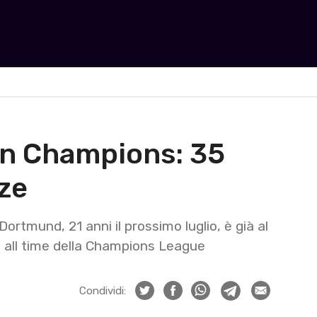
in Champions: 35
nze
rtmund, 21 anni il prossimo luglio, è già al
i all time della Champions League
Condividi: