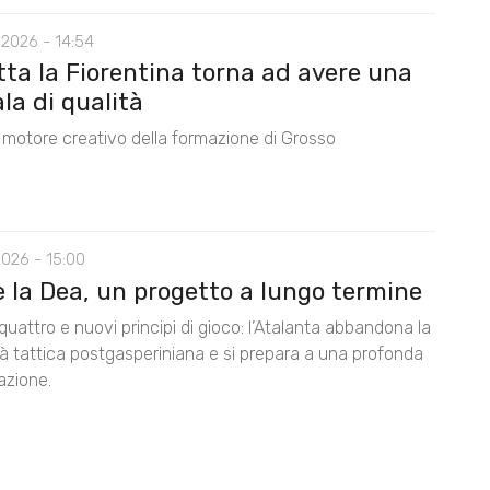
 2026 - 14:54
tta la Fiorentina torna ad avere una
la di qualità
il motore creativo della formazione di Grosso
2026 - 15:00
e la Dea, un progetto a lungo termine
quattro e nuovi principi di gioco: l’Atalanta abbandona la
tà tattica postgasperiniana e si prepara a una profonda
azione.