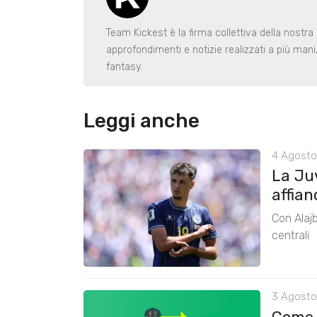
Team Kickest è la firma collettiva della nostra 
approfondimenti e notizie realizzati a più man
fantasy.
Leggi anche
4 Agosto
La Ju
affian
Con Alajb
centrali
3 Agosto