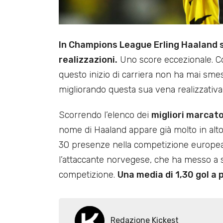
In Champions League Erling Haaland st
realizzazioni.
Uno score eccezionale. Con
questo inizio di carriera non ha mai sme
migliorando questa sua vena realizzativa 
Scorrendo l’elenco dei
migliori marcato
nome di Haaland appare già molto in alt
30 presenze nella competizione europea
l’attaccante norvegese, che ha messo a 
competizione.
Una media di 1,30 gol a 
Redazione Kickest