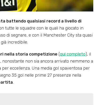
a battendo qualsiasi record a livello di
 tutte le squadre con le quali ha giocato in
sso di segnare, e con il Manchester City sta quasi
già incredibile.
ri nella storia competizione
(
qui completo
), il
o, nonostante non sia ancora arrivato nemmeno a
 per eccellenza. Una media gol spaventosa per
segno 35 gol nelle prime 27 presenze nella
partita
.