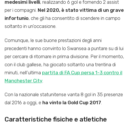
medesimi livelli
, realizzando 6 gol e fornendo 2 assist
per i compagni.
Nel 2020, è stato vittima di un grave
infortunio
, che gli ha consentito di scendere in campo
soltanto in un’occasione.
Comunque, le sue buone prestazioni degli anni
precedenti hanno convinto lo Swansea a puntare su di lui
per cercare di ritornare in prima divisione. Per il momento,
con il club gallese, ha giocato soltanto una trentina di
minuti, nell’ultima
partita di FA Cup persa 1-3 contro il
Manchester City
.
Con la nazionale statunitense vanta 8 gol in 35 presenze
dal 2016 a oggi, e
ha vinto la Gold Cup 2017
.
Caratteristiche fisiche e atletiche