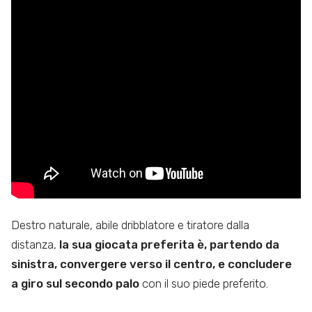
Destro naturale, abile dribblatore e tiratore dalla
distanza,
la sua giocata preferita è, partendo da
sinistra, convergere verso il centro, e concludere
a giro sul secondo palo
con il suo piede preferito.