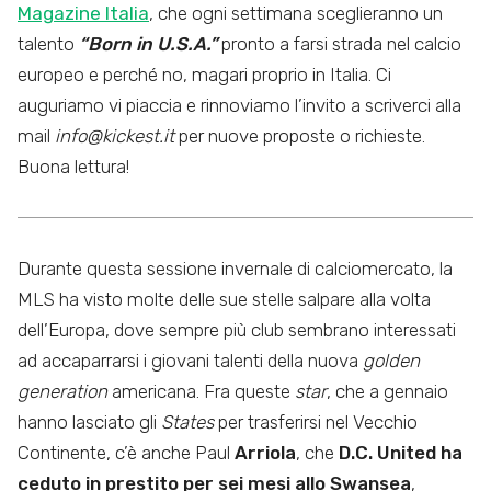
Magazine Italia
, che ogni settimana sceglieranno un
talento
“Born in U.S.A.”
pronto a farsi strada nel calcio
europeo e perché no, magari proprio in Italia. Ci
auguriamo vi piaccia e rinnoviamo l’invito a scriverci alla
mail
info@kickest.it
per nuove proposte o richieste.
Buona lettura!
Durante questa sessione invernale di calciomercato, la
MLS ha visto molte delle sue stelle salpare alla volta
dell’Europa, dove sempre più club sembrano interessati
ad accaparrarsi i giovani talenti della nuova
golden
generation
americana. Fra queste
star
, che a gennaio
hanno lasciato gli
States
per trasferirsi nel Vecchio
Continente, c’è anche Paul
Arriola
, che
D.C. United ha
ceduto in prestito per sei mesi allo Swansea
,