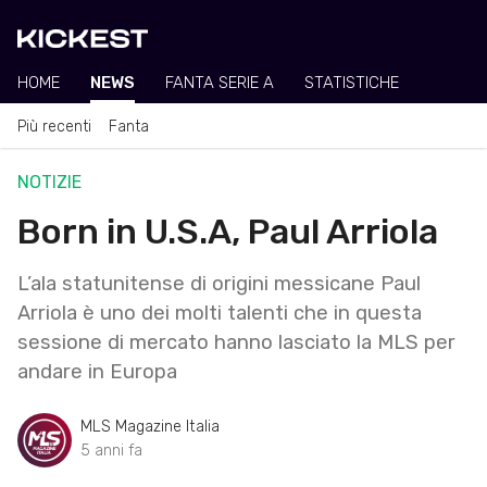
HOME
NEWS
FANTA SERIE A
STATISTICHE
Più recenti
Fanta
NOTIZIE
Born in U.S.A, Paul Arriola
L’ala statunitense di origini messicane Paul
Arriola è uno dei molti talenti che in questa
sessione di mercato hanno lasciato la MLS per
andare in Europa
MLS Magazine Italia
5 anni fa