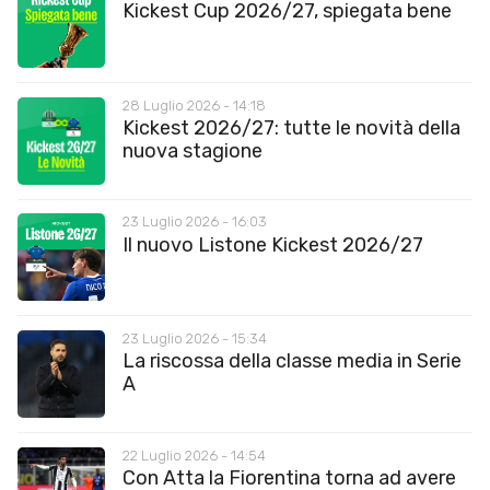
Kickest Cup 2026/27, spiegata bene
28 Luglio 2026 - 14:18
Kickest 2026/27: tutte le novità della
nuova stagione
23 Luglio 2026 - 16:03
Il nuovo Listone Kickest 2026/27
23 Luglio 2026 - 15:34
La riscossa della classe media in Serie
A
22 Luglio 2026 - 14:54
Con Atta la Fiorentina torna ad avere