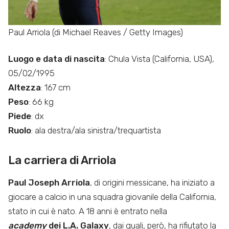
Paul Arriola (di Michael Reaves / Getty Images)
Luogo e data di nascita
: Chula Vista (California, USA),
05/02/1995
Altezza
: 167 cm
Peso
: 66 kg
Piede
: dx
Ruolo
: ala destra/ala sinistra/trequartista
La carriera di Arriola
Paul Joseph Arriola
, di origini messicane, ha iniziato a
giocare a calcio in una squadra giovanile della California,
stato in cui è nato. A 18 anni è entrato nella
academy
dei L.A. Galaxy
, dai quali, però, ha rifiutato la