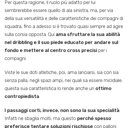
Per questa ragione, il ruolo più adatto per lui
sembrerebbe essere quello di ala sinistra, ma, per via
della sua versatilità e delle caratteristiche dei compagni di
squadra, fino a adesso si è trovato quasi sempre ad agire
sulla corsia opposta. Qui
ama sfruttare la sua abilità
nel dribbling e il suo piede educato per andare sul
fondo e mettere al centro cross precisi
per i
compagni.
Viste le sue doti atletiche, poi, ama lanciarsi, sia con sia
senza palla, negli spazi ampi, nei quali sa essere micidiale:
questa sua caratteristica lo rende anche un
ottimo
contropiedista
.
I passaggi corti, invece, non sono la sua specialità
.
Infatti ne sbaglia molti, ma questo
perché spesso
preferisce tentare soluzioni rischiose
con palloni