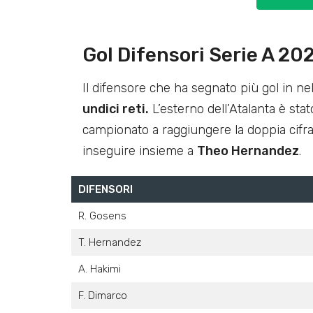
Gol Difensori Serie A 20
Il difensore che ha segnato più gol in n
undici reti.
L’esterno dell’Atalanta è sta
campionato a raggiungere la doppia cifra
inseguire insieme a
Theo Hernandez
.
DIFENSORI
R. Gosens
T. Hernandez
A. Hakimi
F. Dimarco