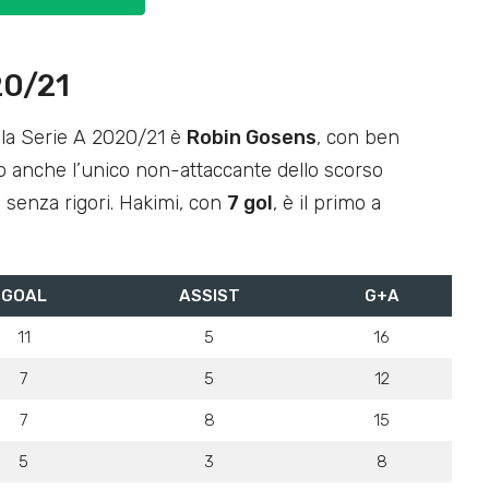
20/21
ella Serie A 2020/21 è
Robin Gosens
, con ben
to anche l’unico non-attaccante dello scorso
 senza rigori. Hakimi, con
7 gol
, è il primo a
GOAL
ASSIST
G+A
11
5
16
7
5
12
7
8
15
5
3
8