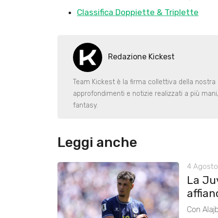
Classifica Doppiette & Triplette
Redazione Kickest
Team Kickest è la firma collettiva della nostra 
approfondimenti e notizie realizzati a più man
fantasy.
Leggi anche
4 Agosto
La Ju
affian
Con Alajb