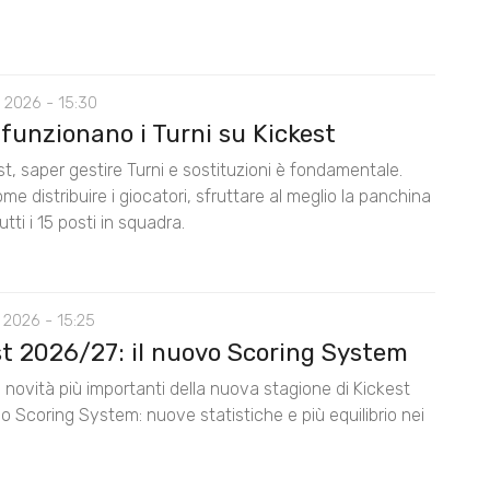
 2026 - 15:30
funzionano i Turni su Kickest
t, saper gestire Turni e sostituzioni è fondamentale.
me distribuire i giocatori, sfruttare al meglio la panchina
utti i 15 posti in squadra.
 2026 - 15:25
st 2026/27: il nuovo Scoring System
 novità più importanti della nuova stagione di Kickest
lo Scoring System: nuove statistiche e più equilibrio nei