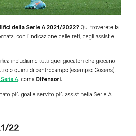
lifici della Serie A 2021/2022?
Qui troverete la
rnata, con l’indicazione delle reti, degli assist e
fica includiamo tutti quei giocatori che giocano
attro o quinti di centrocampo (esempio: Gosens),
 Serie A
, come
Difensori
.
ato più goal e servito più assist nella Serie A
21/22