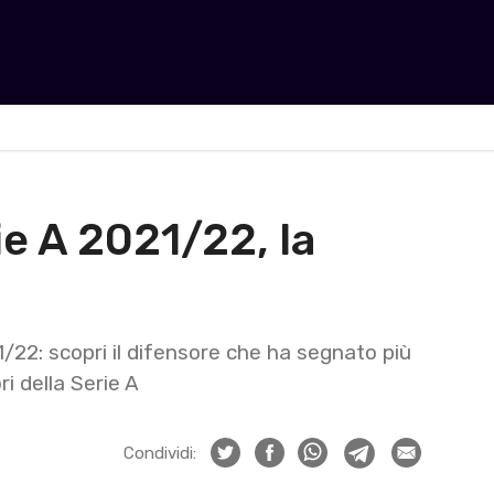
ie A 2021/22, la
21/22: scopri il difensore che ha segnato più
ri della Serie A
Condividi: