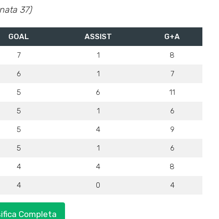
nata 37)
GOAL
ASSIST
G+A
7
1
8
6
1
7
5
6
11
5
1
6
5
4
9
5
1
6
4
4
8
4
0
4
sifica Completa