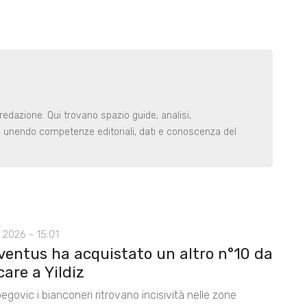
redazione. Qui trovano spazio guide, analisi,
i, unendo competenze editoriali, dati e conoscenza del
 2026 - 15:01
ventus ha acquistato un altro n°10 da
care a Yildiz
egovic i bianconeri ritrovano incisività nelle zone