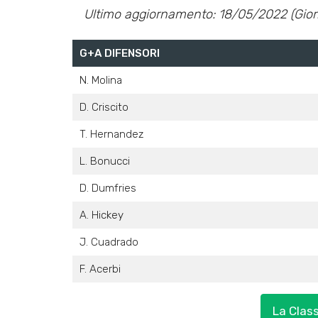
Ultimo aggiornamento: 18/05/2022 (Gior
G+A DIFENSORI
N. Molina
D. Criscito
T. Hernandez
L. Bonucci
D. Dumfries
A. Hickey
J. Cuadrado
F. Acerbi
La Clas