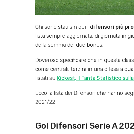
Chi sono stati sin qui i
difensori più pro
lista sempre aggiornata, di giornata in gio
della somma dei due bonus.
Doveroso specificare che in questa classi
come centrali, terzini in una difesa a qu
listati su
Kickest, il Fanta Statistico sulla
Ecco la lista dei Difensori che hanno segn
2021/22
Gol Difensori Serie A 20