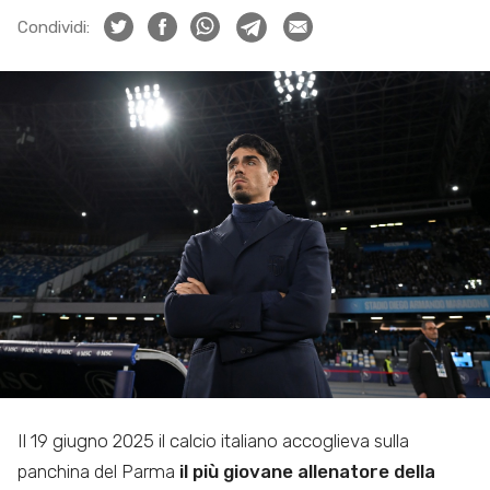
Condividi:
Il 19 giugno 2025 il calcio italiano accoglieva sulla
panchina del Parma
il più giovane allenatore della