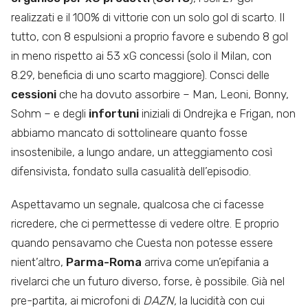
realizzati e il 100% di vittorie con un solo gol di scarto. Il
tutto, con 8 espulsioni a proprio favore e subendo 8 gol
in meno rispetto ai 53 xG concessi (solo il Milan, con
8.29, beneficia di uno scarto maggiore). Consci delle
cessioni
che ha dovuto assorbire – Man, Leoni, Bonny,
Sohm – e degli
infortuni
iniziali di Ondrejka e Frigan, non
abbiamo mancato di sottolineare quanto fosse
insostenibile, a lungo andare, un atteggiamento così
difensivista, fondato sulla casualità dell’episodio.
Aspettavamo un segnale, qualcosa che ci facesse
ricredere, che ci permettesse di vedere oltre. E proprio
quando pensavamo che Cuesta non potesse essere
nient’altro,
Parma-Roma
arriva come un’epifania a
rivelarci che un futuro diverso, forse, è possibile. Già nel
pre-partita, ai microfoni di
DAZN,
la lucidità con cui