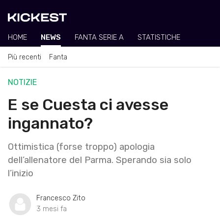
HOME
NEWS
FANTA SERIE A
STATISTICHE
Più recenti
Fanta
NOTIZIE
E se Cuesta ci avesse
ingannato?
Ottimistica (forse troppo) apologia
dell’allenatore del Parma. Sperando sia solo
l’inizio
Francesco Zito
3 mesi fa