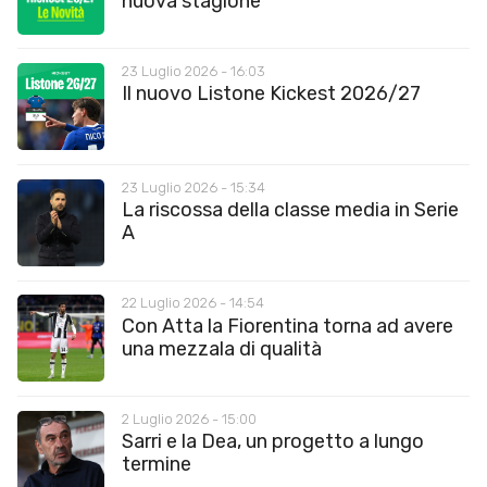
nuova stagione
23 Luglio 2026 - 16:03
Il nuovo Listone Kickest 2026/27
23 Luglio 2026 - 15:34
La riscossa della classe media in Serie
A
22 Luglio 2026 - 14:54
Con Atta la Fiorentina torna ad avere
una mezzala di qualità
2 Luglio 2026 - 15:00
Sarri e la Dea, un progetto a lungo
termine