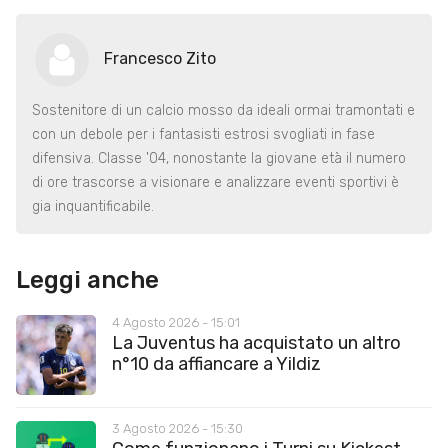
Francesco Zito
Sostenitore di un calcio mosso da ideali ormai tramontati e
con un debole per i fantasisti estrosi svogliati in fase
difensiva. Classe '04, nonostante la giovane età il numero
di ore trascorse a visionare e analizzare eventi sportivi è
gia inquantificabile.
Leggi anche
4 Agosto 2026 - 15:01
La Juventus ha acquistato un altro
n°10 da affiancare a Yildiz
3 Agosto 2026 - 15:30