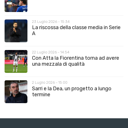
23 Luglio 2026 - 15:34
La riscossa della classe media in Serie
A
22 Luglio 2026 - 14:54
Con Atta la Fiorentina torna ad avere
una mezzala di qualità
2 Luglio 2026 - 15:00
Sarri e la Dea, un progetto a lungo
termine