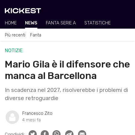
HOME
NEWS
FANTA SERIE A
STATISTICHE
Più recenti
Fanta
NOTIZIE
Mario Gila è il difensore che
manca al Barcellona
In scadenza nel 2027, risolverebbe i problemi di
diverse retroguardie
Francesco Zito
4 mesi fa
Condividi: