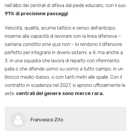
nell’albo dei centrali di difesa dal piede educato, con il suo
91% di precisione passaggi
.
Velocità, qualità, acume tattico e senso dell’anticipo,
insieme alla capacità di lavorare con la linea difensiva –
sarriana
conditio sine qua non
– lo rendono il difensore
perfetto per integrarsi in diversi sistemi: a 4, ma anche a
3; in una squadra che lavora di reparto con riferimento
palla o che difende uomo su uomo a tutto campo; in un
blocco medio-basso, o con tanti metri alle spalle. Con il
contratto in scadenza nel 2027, si aprono ufficialmente le
aste:
centrali del genere sono merce rara.
Francesco Zito