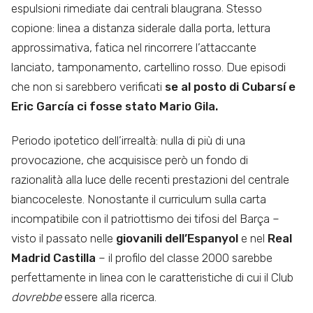
espulsioni rimediate dai centrali blaugrana. Stesso
copione: linea a distanza siderale dalla porta, lettura
approssimativa, fatica nel rincorrere l’attaccante
lanciato, tamponamento, cartellino rosso. Due episodi
che non si sarebbero verificati
se al posto di Cubarsí e
Eric García ci fosse stato Mario Gila.
Periodo ipotetico dell’irrealtà: nulla di più di una
provocazione, che acquisisce però un fondo di
razionalità alla luce delle recenti prestazioni del centrale
biancoceleste. Nonostante il curriculum sulla carta
incompatibile con il patriottismo dei tifosi del Barça –
visto il passato nelle
giovanili dell’Espanyol
e nel
Real
Madrid Castilla
– il profilo del classe 2000 sarebbe
perfettamente in linea con le caratteristiche di cui il Club
dovrebbe
essere alla ricerca.