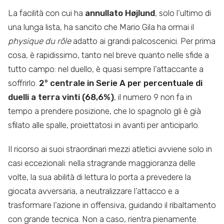
La facilità con cui ha
annullato Højlund
, solo l’ultimo di
una lunga lista, ha sancito che Mario Gila ha ormai il
physique du rôle
adatto ai grandi palcoscenici. Per prima
cosa, è rapidissimo, tanto nel breve quanto nelle sfide a
tutto campo: nel duello, è quasi sempre l’attaccante a
soffrirlo.
2° centrale in Serie A per percentuale di
duelli a terra vinti (68,6%)
, il numero 9 non fa in
tempo a prendere posizione, che lo spagnolo gli è già
sfilato alle spalle, proiettatosi in avanti per anticiparlo.
Il ricorso ai suoi straordinari mezzi atletici avviene solo in
casi eccezionali: nella stragrande maggioranza delle
volte, la sua abilità di lettura lo porta a prevedere la
giocata avversaria, a neutralizzare l’attacco e a
trasformare l’azione in offensiva, guidando il ribaltamento
con grande tecnica. Non a caso, rientra pienamente