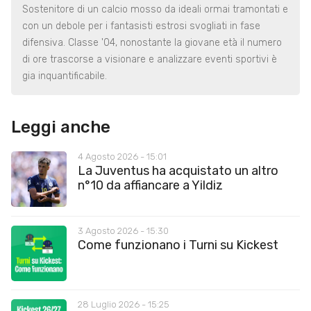
Sostenitore di un calcio mosso da ideali ormai tramontati e
con un debole per i fantasisti estrosi svogliati in fase
difensiva. Classe '04, nonostante la giovane età il numero
di ore trascorse a visionare e analizzare eventi sportivi è
gia inquantificabile.
Leggi anche
4 Agosto 2026 - 15:01
La Juventus ha acquistato un altro
n°10 da affiancare a Yildiz
3 Agosto 2026 - 15:30
Come funzionano i Turni su Kickest
28 Luglio 2026 - 15:25