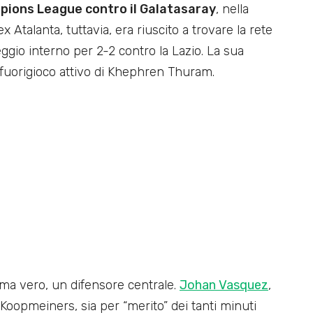
ions League contro il Galatasaray
, nella
 Atalanta, tuttavia, era riuscito a trovare la rete
eggio interno per 2-2 contro la Lazio. La sua
 fuorigioco attivo di Khephren Thuram.
 ma vero, un difensore centrale.
Johan Vasquez
,
 a Koopmeiners, sia per “merito” dei tanti minuti