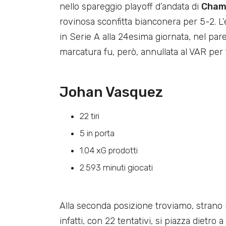
nello spareggio playoff d’andata di
Champ
rovinosa sconfitta bianconera per 5-2. L’ex
in Serie A alla 24esima giornata, nel par
marcatura fu, però, annullata al VAR per
Johan Vasquez
22 tiri
5 in porta
1.04 xG prodotti
2.593 minuti giocati
Alla seconda posizione troviamo, strano
infatti, con 22 tentativi, si piazza dietro