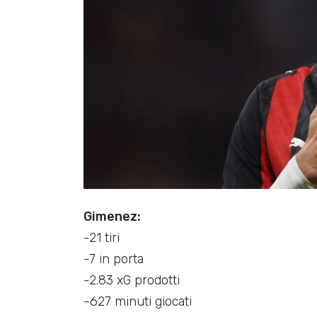
Gimenez:
-21 tiri
-7 in porta
-2.83 xG prodotti
-627 minuti giocati