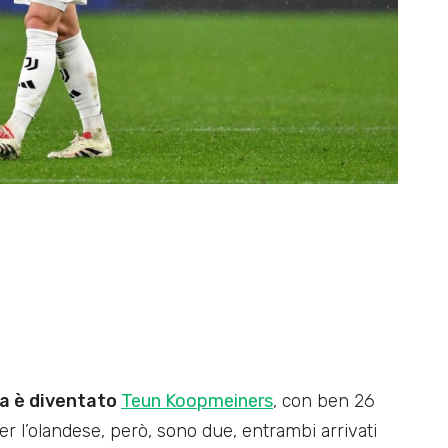
la è diventato
Teun Koopmeiners
, con ben 26
per l’olandese, però, sono due, entrambi arrivati