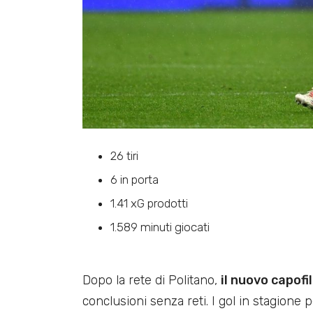
26 tiri
6 in porta
1.41 xG prodotti
1.589 minuti giocati
Dopo la rete di Politano,
il nuovo capofi
conclusioni senza reti. I gol in stagione 