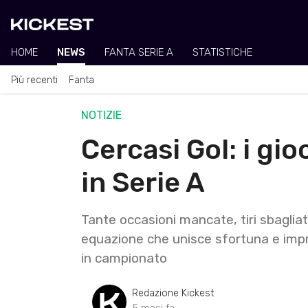
HOME
NEWS
FANTA SERIE A
STATISTICHE
Più recenti
Fanta
NOTIZIE
Cercasi Gol: i gi
in Serie A
Tante occasioni mancate, tiri sbagliati,
equazione che unisce sfortuna e impre
in campionato
Redazione Kickest