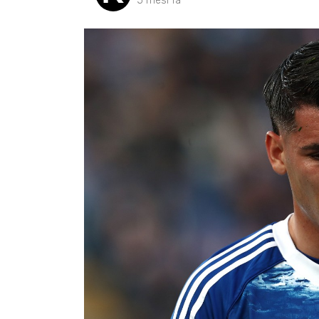
5 mesi fa