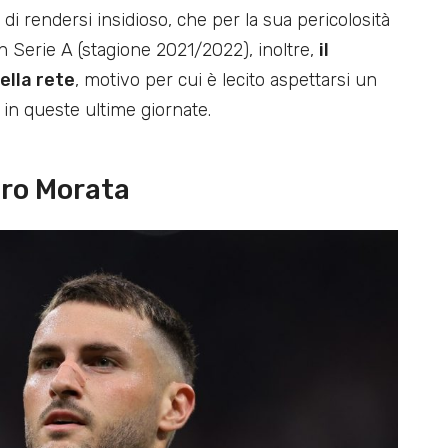
di rendersi insidioso, che per la sua pericolosità
in Serie A (stagione 2021/2022), inoltre,
il
ella rete
, motivo per cui è lecito aspettarsi un
o in queste ultime giornate.
aro Morata