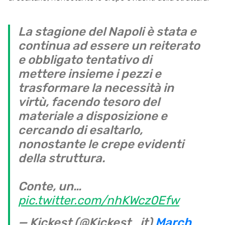
La stagione del Napoli è stata e
continua ad essere un reiterato
e obbligato tentativo di
mettere insieme i pezzi e
trasformare la necessità in
virtù, facendo tesoro del
materiale a disposizione e
cercando di esaltarlo,
nonostante le crepe evidenti
della struttura.
Conte, un…
pic.twitter.com/nhKWcz0Efw
— Kickest (@Kickest_it)
March