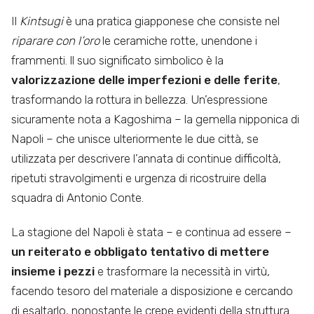
Il
Kintsugi
è una pratica giapponese che consiste nel
riparare con l’oro
le ceramiche rotte, unendone i
frammenti. ll suo significato simbolico è la
valorizzazione delle imperfezioni e delle ferite
,
trasformando la rottura in bellezza. Un’espressione
sicuramente nota a Kagoshima – la gemella nipponica di
Napoli – che unisce ulteriormente le due città, se
utilizzata per descrivere l’annata di continue difficoltà,
ripetuti stravolgimenti e urgenza di ricostruire della
squadra di Antonio Conte.
La stagione del Napoli è stata – e continua ad essere –
un reiterato e obbligato tentativo di mettere
insieme i pezzi
e trasformare la necessità in virtù,
facendo tesoro del materiale a disposizione e cercando
di esaltarlo, nonostante le crepe evidenti della struttura.