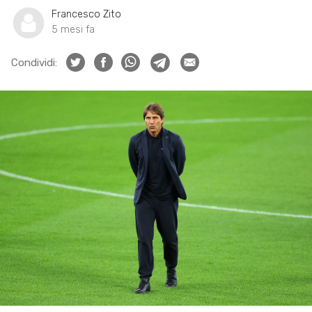
Francesco Zito
5 mesi fa
Condividi: