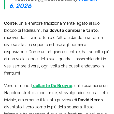
6, 2026
Conte
, un allenatore tradizionalmente legato al suo
blocco di fedelissimi,
ha dovuto cambiare tanto
,
muovendosi tra infortunio e l’altro e dando una forma
diversa alla sua squadra in base agli uomini a
disposizione. Come un artigiano orientale, ha raccolto più
di una volta i cocci della sua squadra, riassemblandoli in
vasi sempre diversi, ogni volta che questi andavano in
frantumi.
Venuto meno il
collante De Bruyne
, dalle cicatrici di un
Napoli costretto a ricostruire, stravolgendo il suo assetto
iniziale, era emerso il talento prezioso di
David Neres
,
diventato il vero uomo in più della squadra. Il suo
infortunio ha mandato di nuovo in frantumi i piani, ma la