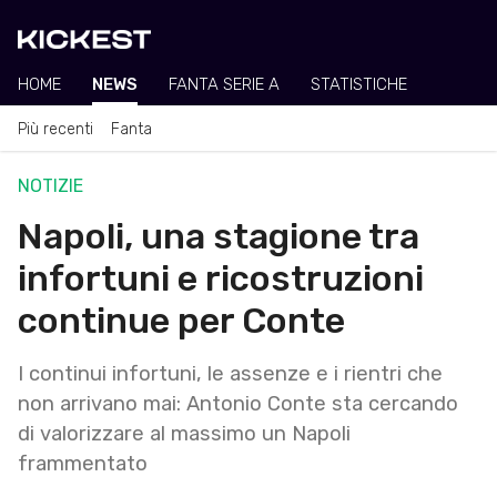
HOME
NEWS
FANTA SERIE A
STATISTICHE
Più recenti
Fanta
NOTIZIE
Napoli, una stagione tra
infortuni e ricostruzioni
continue per Conte
I continui infortuni, le assenze e i rientri che
non arrivano mai: Antonio Conte sta cercando
di valorizzare al massimo un Napoli
frammentato