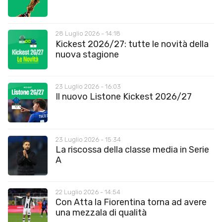
28 Luglio 2026 - 14:18
Kickest 2026/27: tutte le novità della
nuova stagione
23 Luglio 2026 - 16:03
Il nuovo Listone Kickest 2026/27
23 Luglio 2026 - 15:34
La riscossa della classe media in Serie
A
22 Luglio 2026 - 14:54
Con Atta la Fiorentina torna ad avere
una mezzala di qualità