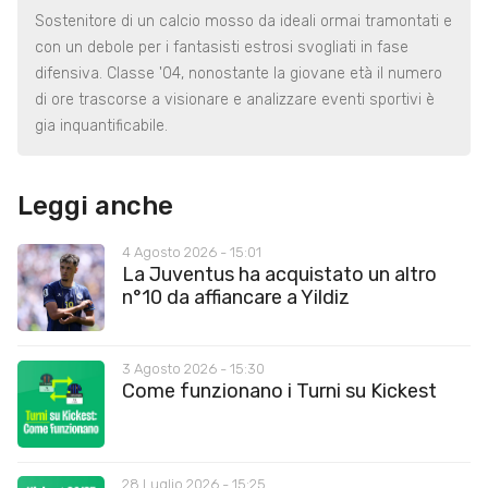
Sostenitore di un calcio mosso da ideali ormai tramontati e
con un debole per i fantasisti estrosi svogliati in fase
difensiva. Classe '04, nonostante la giovane età il numero
di ore trascorse a visionare e analizzare eventi sportivi è
gia inquantificabile.
Leggi anche
4 Agosto 2026 - 15:01
La Juventus ha acquistato un altro
n°10 da affiancare a Yildiz
3 Agosto 2026 - 15:30
Come funzionano i Turni su Kickest
28 Luglio 2026 - 15:25