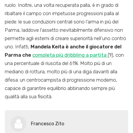
ruolo. Inoltre, una volta recuperata palla, è in grado di
ribaltare il campo con impetuose progressioni palla al
piede: le sue conduzioni centrali sono l’arma in più del
Parma, laddove l’assetto inevitabilmente difensivo non
permette agli esterni di creare superiorità nell’uno contro
uno. Infatti,
Mandela Keita è anche il giocatore del
Parma che
completa più dribbling a partita
(1!), con
una percentuale di riuscita del 61%. Molto più di un
mediano di rottura, molto più di una diga davanti alla
difesa: un centrocampista di progressione moderno,
capace di garantire equilibrio abbinando sempre più
qualità alla sua fisicità.
Francesco Zito