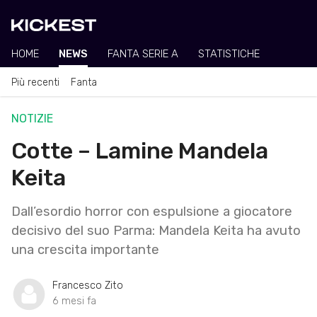
HOME
NEWS
FANTA SERIE A
STATISTICHE
Più recenti
Fanta
NOTIZIE
Cotte – Lamine Mandela
Keita
Dall’esordio horror con espulsione a giocatore
decisivo del suo Parma: Mandela Keita ha avuto
una crescita importante
Francesco Zito
6 mesi fa