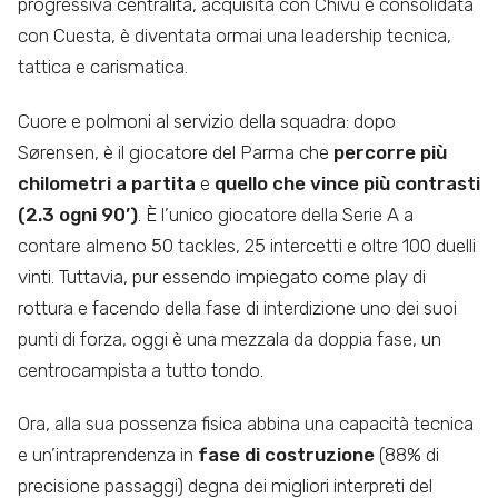
progressiva centralità, acquisita con Chivu e consolidata
con Cuesta, è diventata ormai una leadership tecnica,
tattica e carismatica.
Cuore e polmoni al servizio della squadra: dopo
Sørensen, è il giocatore del Parma che
percorre più
chilometri a partita
e
quello che vince più contrasti
(2.3 ogni 90’)
. È l’unico giocatore della Serie A a
contare almeno 50 tackles, 25 intercetti e oltre 100 duelli
vinti. Tuttavia, pur essendo impiegato come play di
rottura e facendo della fase di interdizione uno dei suoi
punti di forza, oggi è una mezzala da doppia fase, un
centrocampista a tutto tondo.
Ora, alla sua possenza fisica abbina una capacità tecnica
e un’intraprendenza in
fase di costruzione
(88% di
precisione passaggi) degna dei migliori interpreti del