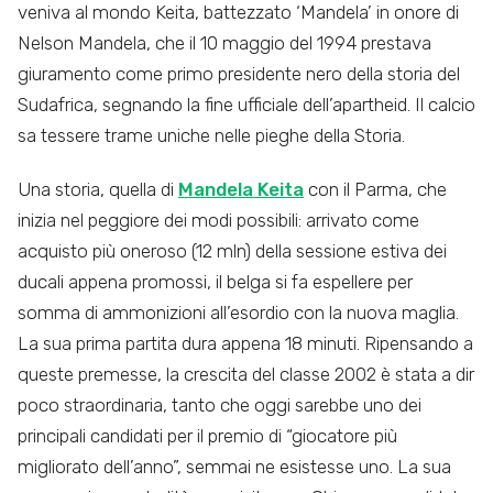
veniva al mondo Keita, battezzato ‘Mandela’ in onore di
Nelson Mandela, che il 10 maggio del 1994 prestava
giuramento come primo presidente nero della storia del
Sudafrica, segnando la fine ufficiale dell’apartheid. Il calcio
sa tessere trame uniche nelle pieghe della Storia.
Una storia, quella di
Mandela Keita
con il Parma, che
inizia nel peggiore dei modi possibili: arrivato come
acquisto più oneroso (12 mln) della sessione estiva dei
ducali appena promossi, il belga si fa espellere per
somma di ammonizioni all’esordio con la nuova maglia.
La sua prima partita dura appena 18 minuti. Ripensando a
queste premesse, la crescita del classe 2002 è stata a dir
poco straordinaria, tanto che oggi sarebbe uno dei
principali candidati per il premio di “giocatore più
migliorato dell’anno”, semmai ne esistesse uno. La sua