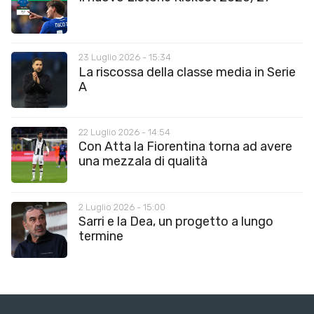
23 Luglio 2026 - 15:34
La riscossa della classe media in Serie
A
22 Luglio 2026 - 14:54
Con Atta la Fiorentina torna ad avere
una mezzala di qualità
2 Luglio 2026 - 15:00
Sarri e la Dea, un progetto a lungo
termine