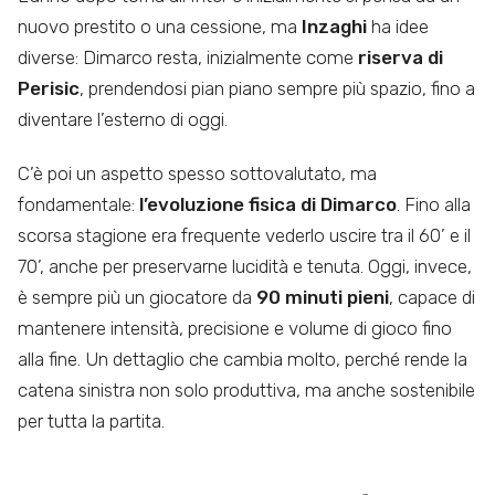
nuovo prestito o una cessione, ma
Inzaghi
ha idee
diverse: Dimarco resta, inizialmente come
riserva di
Perisic
, prendendosi pian piano sempre più spazio, fino a
diventare l’esterno di oggi.
C’è poi un aspetto spesso sottovalutato, ma
fondamentale:
l’evoluzione fisica di Dimarco
. Fino alla
scorsa stagione era frequente vederlo uscire tra il 60’ e il
70’, anche per preservarne lucidità e tenuta. Oggi, invece,
è sempre più un giocatore da
90 minuti pieni
, capace di
mantenere intensità, precisione e volume di gioco fino
alla fine. Un dettaglio che cambia molto, perché rende la
catena sinistra non solo produttiva, ma anche sostenibile
per tutta la partita.