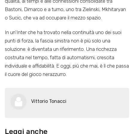
qualità, ai tempi e alle connessioni consolidate tra
Bastoni, Dimarco e a turno, uno tra Zielinski, Mkhitaryan
o Sucic, che va ad occupare il mezzo spazio.
In un’Inter che ha trovato nella continuità uno dei suoi
punti di forza, la fascia sinistra non è più solo una
soluzione: è diventata un riferimento. Una ricchezza
costruita nel tempo, fatta di automatismi, crescita
individuale e affidabilità. E oggi, più che mai, è lì che passa
il cuore del gioco nerazzurro.
Vittorio Tonacci
Leggi anche