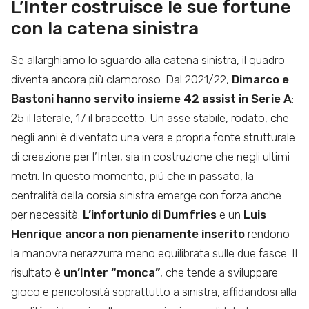
L’Inter costruisce le sue fortune
con la catena sinistra
Se allarghiamo lo sguardo alla catena sinistra, il quadro
diventa ancora più clamoroso. Dal 2021/22,
Dimarco e
Bastoni hanno servito insieme 42 assist in Serie A
:
25 il laterale, 17 il braccetto. Un asse stabile, rodato, che
negli anni è diventato una vera e propria fonte strutturale
di creazione per l’Inter, sia in costruzione che negli ultimi
metri. In questo momento, più che in passato, la
centralità della corsia sinistra emerge con forza anche
per necessità.
L’infortunio di Dumfries
e un
Luis
Henrique ancora non pienamente inserito
rendono
la manovra nerazzurra meno equilibrata sulle due fasce. Il
risultato è
un’Inter “monca”
, che tende a sviluppare
gioco e pericolosità soprattutto a sinistra, affidandosi alla