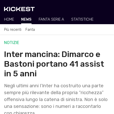
HOME
NEWS
FANTA SERIE A
STATISTICHE
Più recenti
Fanta
NOTIZIE
Inter mancina: Dimarco e
Bastoni portano 41 assist
in 5 anni
Negli ultimi anni l’Inter ha costruito una parte
sempre più rilevante della propria “ricchezza”
offensiva lungo la catena di sinistra. Non è solo
una sensazione: sono i numeri a raccontarlo
con chiarezza.