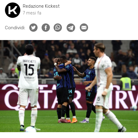
Redazione Kickest
7 mesi fa
Condividi: