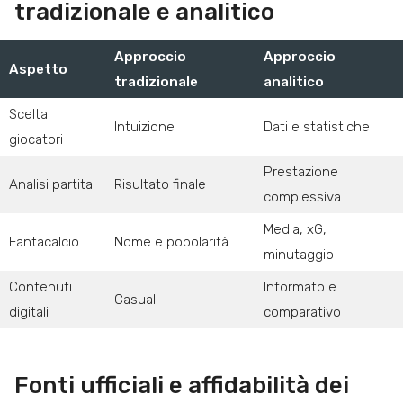
tradizionale e analitico
Approccio
Approccio
Aspetto
tradizionale
analitico
Scelta
Intuizione
Dati e statistiche
giocatori
Prestazione
Analisi partita
Risultato finale
complessiva
Media, xG,
Fantacalcio
Nome e popolarità
minutaggio
Contenuti
Informato e
Casual
digitali
comparativo
Fonti ufficiali e affidabilità dei