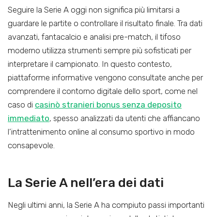
Seguire la Serie A oggi non significa più limitarsi a
guardare le partite o controllare il risultato finale. Tra dati
avanzati, fantacalcio e analisi pre-match, il tifoso
moderno utilizza strumenti sempre più sofisticati per
interpretare il campionato. In questo contesto,
piattaforme informative vengono consultate anche per
comprendere il contorno digitale dello sport, come nel
caso di
casinò stranieri bonus senza deposito
immediato
, spesso analizzati da utenti che affiancano
l’intrattenimento online al consumo sportivo in modo
consapevole.
La Serie A nell’era dei dati
Negli ultimi anni, la Serie A ha compiuto passi importanti