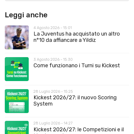
Leggi anche
4 Agosto 2026 - 15:01
La Juventus ha acquistato un altro
n°10 da affiancare a Yildiz
3 Agosto 2026 - 15:30
Come funzionano i Turni su Kickest
28 Luglio 2026 - 15:25
Kickest 2026/27: il nuovo Scoring
System
28 Luglio 2026 - 14:27
Kickest 2026/27: le Competizioni e il