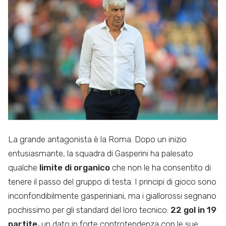
La grande antagonista è la Roma. Dopo un inizio
entusiasmante, la squadra di Gasperini ha palesato
qualche
limite di organico
che non le ha consentito di
tenere il passo del gruppo di testa. I principi di gioco sono
inconfondibilmente gasperiniani, ma i giallorossi segnano
pochissimo per gli standard del loro tecnico:
22 gol in 19
partite,
un dato in forte controtendenza con le sue