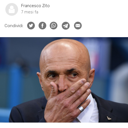
Francesco Zito
7 mesi fa
Condividi: