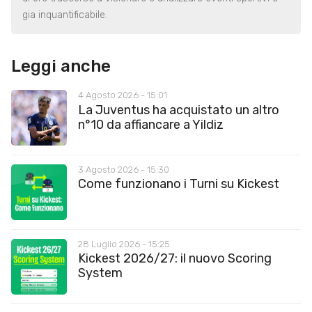
gia inquantificabile.
Leggi anche
4 Agosto 2026 - 15:01
La Juventus ha acquistato un altro
n°10 da affiancare a Yildiz
3 Agosto 2026 - 15:30
Come funzionano i Turni su Kickest
28 Luglio 2026 - 15:25
Kickest 2026/27: il nuovo Scoring
System