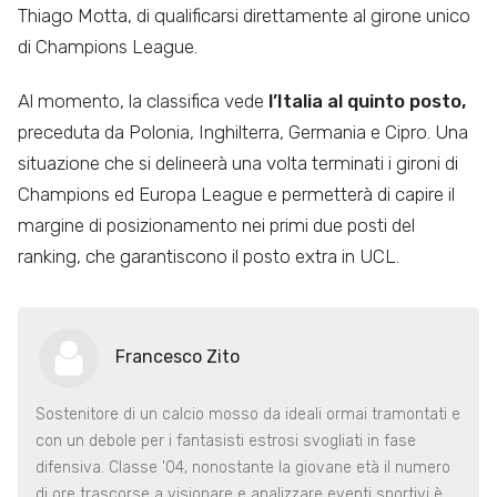
Thiago Motta, di qualificarsi direttamente al girone unico
di Champions League.
Al momento, la classifica vede
l’Italia al quinto posto,
preceduta da Polonia, Inghilterra, Germania e Cipro. Una
situazione che si delineerà una volta terminati i gironi di
Champions ed Europa League e permetterà di capire il
margine di posizionamento nei primi due posti del
ranking, che garantiscono il posto extra in UCL.
Francesco Zito
Sostenitore di un calcio mosso da ideali ormai tramontati e
con un debole per i fantasisti estrosi svogliati in fase
difensiva. Classe '04, nonostante la giovane età il numero
di ore trascorse a visionare e analizzare eventi sportivi è