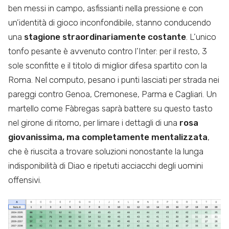
ben messi in campo, asfissianti nella pressione e con
un’identità di gioco inconfondibile, stanno conducendo
una
stagione straordinariamente costante
. L’unico
tonfo pesante è avvenuto contro l’Inter: per il resto, 3
sole sconfitte e il titolo di miglior difesa spartito con la
Roma. Nel computo, pesano i punti lasciati per strada nei
pareggi contro Genoa, Cremonese, Parma e Cagliari. Un
martello come Fàbregas saprà battere su questo tasto
nel girone di ritorno, per limare i dettagli di una
rosa
giovanissima, ma completamente mentalizzata
,
che è riuscita a trovare soluzioni nonostante la lunga
indisponibilità di Diao e ripetuti acciacchi degli uomini
offensivi.