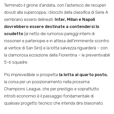
Terminato il girone d’andata, con l’asterisco dei recuperi
dovuti alla supercoppa, i blocchi della classifica di Serie A
sembrano essersi delineati:
Inter, Milan e Napoli
dovrebbero essere destinate a contendersi lo
scudetto
(al netto dei rumorosi pareggi interni di
rossoneri e partenopei e in attesa dell’imminente scontro
al vertice di San Siro) e la lotta salvezza riguarderà – con
la clamorosa eccezione della Fiorentina – le preventivabili
5-6 squadre.
Più imprevedibile si prospetta
la lotta al quarto posto,
la corsa per un posizionamento nella prossima
Champions League, che per prestigio e soprattutto
introiti economici è il passaggio fondamentale di
qualsiasi progetto tecnico che intenda dirsi blasonato.