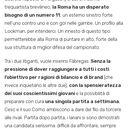
trequartista brevilineo,
la Roma ha un disperato
bisogno di un numero 11
, un esterno sinistro forte
nell’uno contro uno e con gol nelle gambe. Un profilo alla
Lookman, per intenderci. Un innesto di questo tipo
permetterebbe alla Roma di puntare in alto, forte della
sua struttura di miglior difesa del campionato.
Tra i due litiganti, vuole inserirsi Fàbregas.
Senza la
pressione di dover raggiungere a tutti i costi
l’obiettivo per ragioni di bilancio e di brand
(che
invece inquietano le altre due),
con la spensieratezza
dei suoi coscientissimi giovani
e la possibilità di
preparare con cura
una singola partita a settimana
,
Cesc e il suo Como ambiscono a dare del filo da torcere
alle rivali. Partita dopo partita, i lariani si sono dimostrati
una candidata serissima: difficili da affrontare, sempre