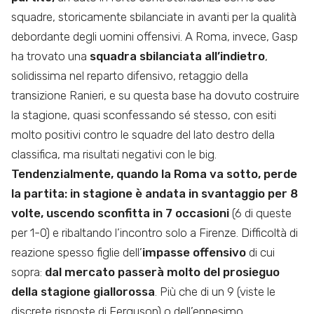
squadre, storicamente sbilanciate in avanti per la qualità
debordante degli uomini offensivi. A Roma, invece, Gasp
ha trovato una
squadra sbilanciata all’indietro
,
solidissima nel reparto difensivo, retaggio della
transizione Ranieri, e su questa base ha dovuto costruire
la stagione, quasi sconfessando sé stesso, con esiti
molto positivi contro le squadre del lato destro della
classifica, ma risultati negativi con le big.
Tendenzialmente, quando la Roma va sotto, perde
la partita: in stagione è andata in svantaggio per 8
volte, uscendo sconfitta in 7 occasioni
(6 di queste
per 1-0) e ribaltando l’incontro solo a Firenze. Difficoltà di
reazione spesso figlie dell’
impasse offensivo
di cui
sopra:
dal mercato passerà molto del prosieguo
della stagione giallorossa
. Più che di un 9 (viste le
discrete risposte di Ferguson) o dell’ennesimo