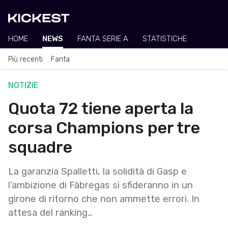
HOME
NEWS
FANTA SERIE A
STATISTICHE
Più recenti
Fanta
NOTIZIE
Quota 72 tiene aperta la
corsa Champions per tre
squadre
La garanzia Spalletti, la solidità di Gasp e
l’ambizione di Fàbregas si sfideranno in un
girone di ritorno che non ammette errori. In
attesa del ranking…