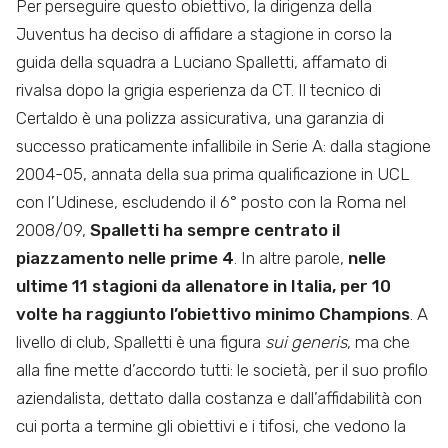
Per perseguire questo obiettivo, la dirigenza della
Juventus ha deciso di affidare a stagione in corso la
guida della squadra a Luciano Spalletti, affamato di
rivalsa dopo la grigia esperienza da CT. Il tecnico di
Certaldo è una polizza assicurativa, una garanzia di
successo praticamente infallibile in Serie A: dalla stagione
2004-05, annata della sua prima qualificazione in UCL
con l’Udinese, escludendo il 6° posto con la Roma nel
2008/09,
Spalletti ha sempre centrato il
piazzamento nelle prime 4
. In altre parole,
nelle
ultime 11 stagioni da allenatore in Italia, per 10
volte ha raggiunto l’obiettivo minimo Champions
. A
livello di club, Spalletti è una figura
sui generis
, ma che
alla fine mette d’accordo tutti: le società, per il suo profilo
aziendalista, dettato dalla costanza e dall’affidabilità con
cui porta a termine gli obiettivi e i tifosi, che vedono la