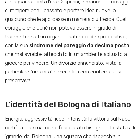
alla squadra. Finita l’era Gasperini, è mancato il coraggio
di rompere con il passato e portare idee nuove, o
qualcuno che le applicasse in maniera più fresca. Quel
coraggio che Jurić non poteva essere in grado di
trasmettere ad un organico saturo di idee propositive,
con la sua
sindrome del pareggio da decimo posto
che mai avrebbe attecchito in un ambiente abituato a
giocare per vincere. Un divorzio annunciato, vista la
particolare “umanità” e credibilità con cui il croato si
presentava.
L’identità del Bologna di Italiano
Energia, aggressività, idee, intensità: la vittoria sul Napoli
certifica – se mai ce ne fosse stato bisogno – lo status di
‘grande’ del Bologna, una squadra che rispecchia in