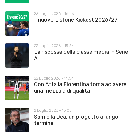
23 Luglio 2026 - 16:03
Il nuovo Listone Kickest 2026/27
23 Luglio 2026 - 15:34
La riscossa della classe media in Serie
A
22 Luglio 2026 - 14:54
Con Atta la Fiorentina torna ad avere
una mezzala di qualità
2 Luglio 2026 - 15:00
Sarri e la Dea, un progetto a lungo
termine