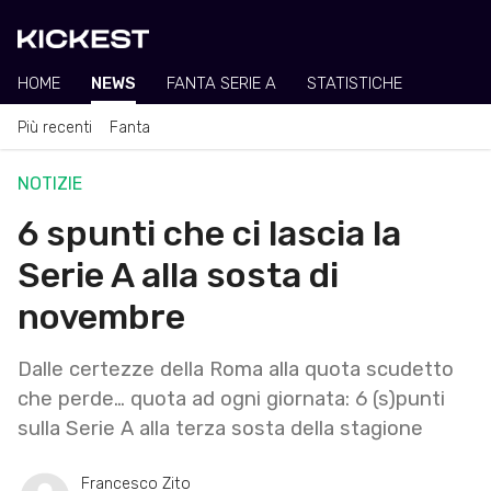
HOME
NEWS
FANTA SERIE A
STATISTICHE
Più recenti
Fanta
NOTIZIE
6 spunti che ci lascia la
Serie A alla sosta di
novembre
Dalle certezze della Roma alla quota scudetto
che perde… quota ad ogni giornata: 6 (s)punti
sulla Serie A alla terza sosta della stagione
Francesco Zito