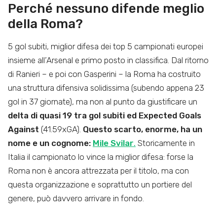
Perché nessuno difende meglio
della Roma?
5 gol subiti, miglior difesa dei top 5 campionati europei
insieme all’Arsenal e primo posto in classifica. Dal ritorno
di Ranieri – e poi con Gasperini – la Roma ha costruito
una struttura difensiva solidissima (subendo appena 23
gol in 37 giornate), ma non al punto da giustificare un
delta di quasi 19 tra gol subiti ed Expected Goals
Against
(41.59xGA).
Questo scarto, enorme, ha un
nome e un cognome:
Mile Svilar
.
Storicamente in
Italia il campionato lo vince la miglior difesa: forse la
Roma non è ancora attrezzata per il titolo, ma con
questa organizzazione e soprattutto un portiere del
genere, può davvero arrivare in fondo.