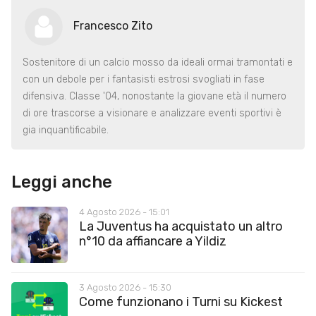
Francesco Zito
Sostenitore di un calcio mosso da ideali ormai tramontati e
con un debole per i fantasisti estrosi svogliati in fase
difensiva. Classe '04, nonostante la giovane età il numero
di ore trascorse a visionare e analizzare eventi sportivi è
gia inquantificabile.
Leggi anche
4 Agosto 2026 - 15:01
La Juventus ha acquistato un altro
n°10 da affiancare a Yildiz
3 Agosto 2026 - 15:30
Come funzionano i Turni su Kickest