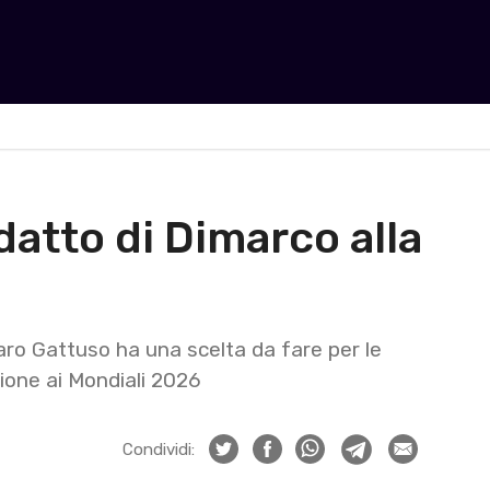
atto di Dimarco alla
naro Gattuso ha una scelta da fare per le
zione ai Mondiali 2026
Condividi: