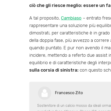
ciò che gli riesce meglio: essere un fa
A tal proposito,
Cambiaso
– entrato fres
rappresentare una soluzione più equilibrat
dimostrati, per caratteristiche è in grado
della doppia fase, più avvezzo a correre al
quando puntato. E pur non avendo il manci
incidere, mettendo a referto due assist i
equilibrio e di caratteristiche degli interp
sulla corsia di sinistra:
con questo schi
Francesco Zito
Sostenitore di un calcio mosso da ideali ormai