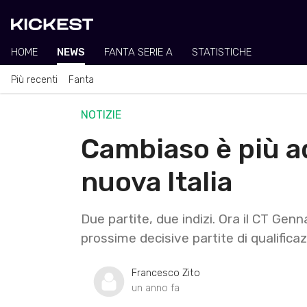
HOME
NEWS
FANTA SERIE A
STATISTICHE
Più recenti
Fanta
NOTIZIE
Cambiaso è più ad
nuova Italia
Due partite, due indizi. Ora il CT Gen
prossime decisive partite di qualifica
Francesco Zito
un anno fa