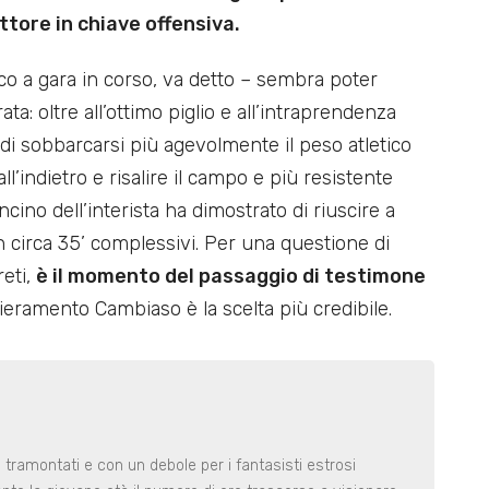
ttore in chiave offensiva.
co a gara in corso, va detto – sembra poter
a: oltre all’ottimo piglio e all’intraprendenza
 di sobbarcarsi più agevolmente il peso atletico
l’indietro e risalire il campo e più resistente
no dell’interista ha dimostrato di riuscire a
n circa 35’ complessivi. Per una questione di
reti,
è il momento del passaggio di testimone
eramento Cambiaso è la scelta più credibile.
 tramontati e con un debole per i fantasisti estrosi