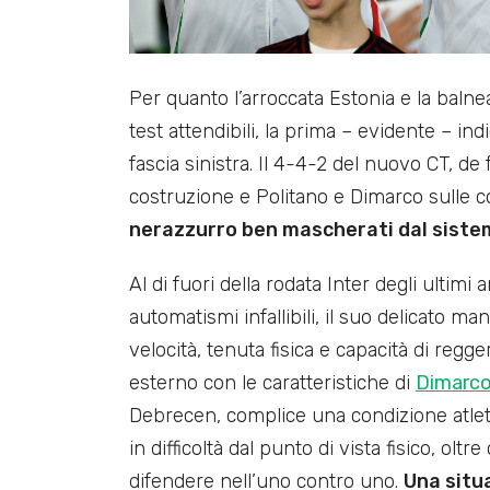
Per quanto l’arroccata Estonia e la balne
test attendibili, la prima – evidente – in
fascia sinistra. Il 4-4-2 del nuovo CT, d
costruzione e Politano e Dimarco sulle 
nerazzurro ben mascherati dal siste
Al di fuori della rodata Inter degli ultim
automatismi infallibili, il suo delicato m
velocità, tenuta fisica e capacità di regge
esterno con le caratteristiche di
Dimarc
Debrecen, complice una condizione atleti
in difficoltà dal punto di vista fisico, o
difendere nell’uno contro uno.
Una situ