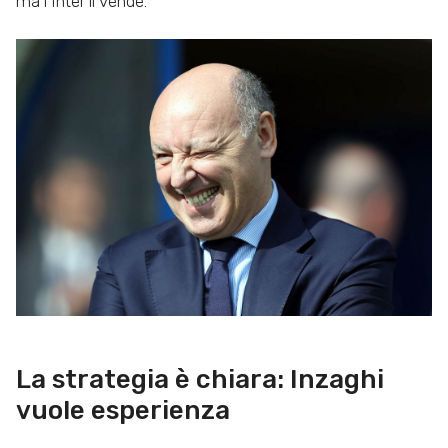
ma l’Inter li vende.
La strategia è chiara: Inzaghi
vuole esperienza