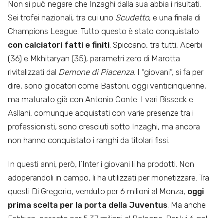
Non si può negare che Inzaghi dalla sua abbia i risultati.
Sei trofei nazionali, tra cui uno
Scudetto
, e una finale di
Champions League. Tutto questo è stato conquistato
con calciatori fatti e finiti
. Spiccano, tra tutti, Acerbi
(36) e Mkhitaryan (35), parametri zero di Marotta
rivitalizzati dal
Demone di Piacenza
. I “giovani”, si fa per
dire, sono giocatori come Bastoni, oggi venticinquenne,
ma maturato già con Antonio Conte. I vari Bisseck e
Asllani, comunque acquistati con varie presenze tra i
professionisti, sono cresciuti sotto Inzaghi, ma ancora
non hanno conquistato i ranghi da titolari fissi.
In questi anni, però, l’Inter i giovani li ha prodotti. Non
adoperandoli in campo, li ha utilizzati per monetizzare. Tra
questi Di Gregorio, venduto per 6 milioni al Monza,
oggi
prima scelta per la porta della Juventus
. Ma anche