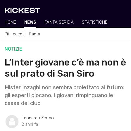
HOME
NEWS
FANTA SERIE A
STATISTICHE
Più recenti
Fanta
NOTIZIE
L’Inter giovane c’è ma non è
sul prato di San Siro
Mister Inzaghi non sembra proiettato al futuro:
gli esperti giocano, i giovani rimpinguano le
casse del club
Leonardo Zermo
2 anni fa