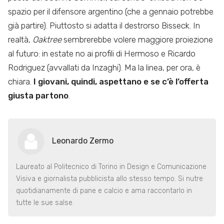
spazio per il difensore argentino (che a gennaio potrebbe
già partire). Piuttosto si adatta il destrorso Bisseck. In
realtà,
Oaktree
sembrerebbe volere maggiore proiezione
al futuro: in estate no ai profili di Hermoso e Ricardo
Rodriguez (avvallati da Inzaghi). Ma la linea, per ora, è
chiara.
I giovani, quindi, aspettano e se c’è l’offerta
giusta partono
.
Leonardo Zermo
Laureato al Politecnico di Torino in Design e Comunicazione
Visiva e giornalista pubblicista allo stesso tempo. Si nutre
quotidianamente di pane e calcio e ama raccontarlo in
tutte le sue salse.