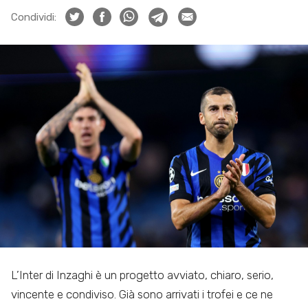
Condividi:
L’Inter di Inzaghi è un progetto avviato, chiaro, serio,
vincente e condiviso. Già sono arrivati i trofei e ce ne