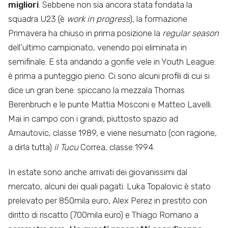
migliori
. Sebbene non sia ancora stata fondata la
squadra U23 (è
work in progress
), la formazione
Primavera ha chiuso in prima posizione la
regular season
dell’ultimo campionato, venendo poi eliminata in
semifinale. E sta andando a gonfie vele in Youth League:
è prima a punteggio pieno. Ci sono alcuni profili di cui si
dice un gran bene: spiccano la mezzala Thomas
Berenbruch e le punte Mattia Mosconi e Matteo Lavelli.
Mai in campo con i grandi, piuttosto spazio ad
Arnautovic, classe 1989, e viene riesumato (con ragione,
a dirla tutta)
il Tucu
Correa, classe 1994.
In estate sono anche arrivati dei giovanissimi dal
mercato, alcuni dei quali pagati. Luka Topalovic è stato
prelevato per 850mila euro, Alex Perez in prestito con
diritto di riscatto (700mila euro) e Thiago Romano a