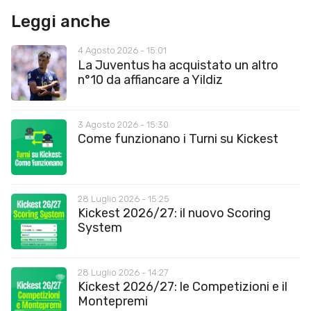
Leggi anche
4 Agosto 2026 - 15:01
La Juventus ha acquistato un altro
n°10 da affiancare a Yildiz
3 Agosto 2026 - 15:30
Come funzionano i Turni su Kickest
28 Luglio 2026 - 15:25
Kickest 2026/27: il nuovo Scoring
System
28 Luglio 2026 - 14:27
Kickest 2026/27: le Competizioni e il
Montepremi