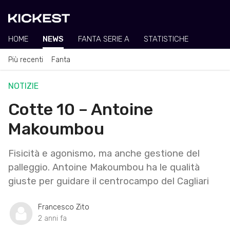
HOME
NEWS
FANTA SERIE A
STATISTICHE
Più recenti
Fanta
NOTIZIE
Cotte 10 – Antoine
Makoumbou
Fisicità e agonismo, ma anche gestione del
palleggio. Antoine Makoumbou ha le qualità
giuste per guidare il centrocampo del Cagliari
Francesco Zito
2 anni fa