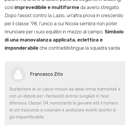
così
imprevedibile e multiforme
da averci stregato.
Dopo l’assist contro la Lazio, un’altra prova in crescendo
per il classe ‘98, l’unico a cui Nicola sembra non poter
rinunciare per i suoi equilibri in mezzo al campo.
Simbolo
di una manovalanza applicata, eclettica e
imponderabile
che contraddistingue la squadra sarda.
Francesco Zito
Sostenitore di un calcio mosso da ideali ormai tramontati e
con un debole per i fantasisti estrosi svogliati in fase
difensiva. Classe '04, nonostante la giovane età il numero
di ore trascorse a visionare e analizzare eventi sportivi è
gia inquantificabile.