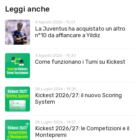
Leggi anche
4 Agosto 2026 - 15:01
La Juventus ha acquistato un altro
n°10 da affiancare a Yildiz
3 Agosto 2026 - 15:30
Come funzionano i Turni su Kickest
28 Luglio 2026 - 15:25
Kickest 2026/27: il nuovo Scoring
System
28 Luglio 2026 - 14:27
Kickest 2026/27: le Competizioni e il
Montepremi