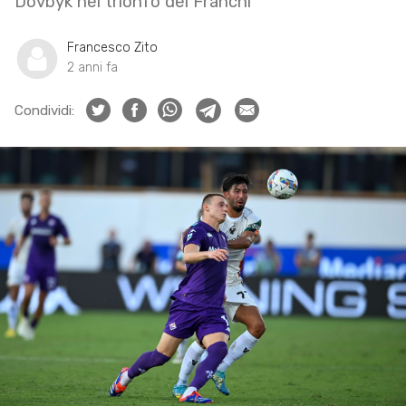
Dovbyk nel trionfo del Franchi
Francesco Zito
2 anni fa
Condividi: