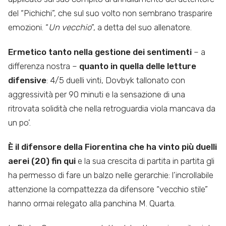
del “Pichichi”, che sul suo volto non sembrano trasparire
emozioni. “
Un vecchio
”, a detta del suo allenatore.
Ermetico tanto nella gestione dei sentimenti
– a
differenza nostra –
quanto in quella delle letture
difensive
: 4/5 duelli vinti, Dovbyk tallonato con
aggressività per 90 minuti e la sensazione di una
ritrovata solidità che nella retroguardia viola mancava da
un po’.
È il difensore della Fiorentina che ha vinto più duelli
aerei (20) fin qui
e la sua crescita di partita in partita gli
ha permesso di fare un balzo nelle gerarchie: l’incrollabile
attenzione la compattezza da difensore “vecchio stile”
hanno ormai relegato alla panchina M. Quarta.