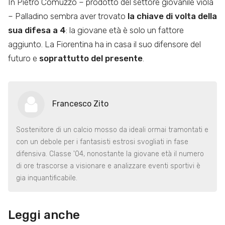
In Pietro Comuzzo – prodotto del settore giovanile viola
– Palladino sembra aver trovato
la
chiave di volta della
sua difesa a 4
: la giovane età è solo un fattore
aggiunto. La Fiorentina ha in casa il suo difensore del
futuro e
soprattutto del presente
.
Francesco Zito
Sostenitore di un calcio mosso da ideali ormai tramontati e
con un debole per i fantasisti estrosi svogliati in fase
difensiva. Classe '04, nonostante la giovane età il numero
di ore trascorse a visionare e analizzare eventi sportivi è
gia inquantificabile.
Leggi anche