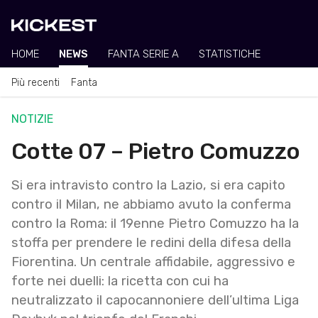
HOME
NEWS
FANTA SERIE A
STATISTICHE
Più recenti
Fanta
NOTIZIE
Cotte 07 – Pietro Comuzzo
Si era intravisto contro la Lazio, si era capito
contro il Milan, ne abbiamo avuto la conferma
contro la Roma: il 19enne Pietro Comuzzo ha la
stoffa per prendere le redini della difesa della
Fiorentina. Un centrale affidabile, aggressivo e
forte nei duelli: la ricetta con cui ha
neutralizzato il capocannoniere dell’ultima Liga