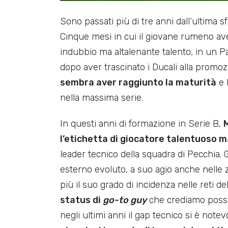
Sono passati più di tre anni dall’ultima
Cinque mesi in cui il giovane rumeno av
indubbio ma altalenante talento, in un Pa
dopo aver trascinato i Ducali alla promo
sembra aver raggiunto la maturità
e 
nella massima serie.
In questi anni di formazione in Serie B,
l’etichetta di giocatore talentuoso 
leader tecnico della squadra di Pecchia. G
esterno evoluto, a suo agio anche nelle
più il suo grado di incidenza nelle reti de
status di
go-to guy
che crediamo possa 
negli ultimi anni il gap tecnico si è note