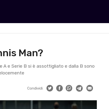
ennis Man?
ie A e Serie B si è assottigliato e dalla B sono
 velocemente
Condividi: