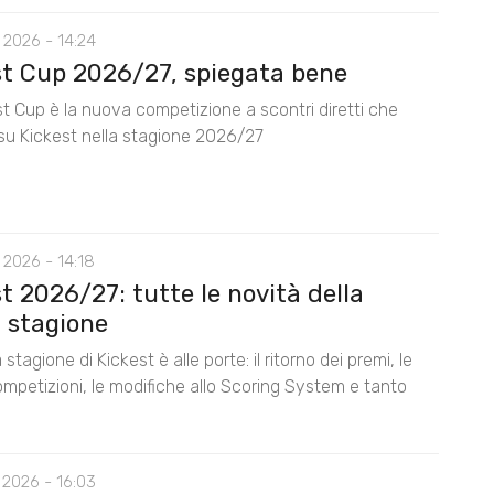
 2026 - 14:24
st Cup 2026/27, spiegata bene
t Cup è la nuova competizione a scontri diretti che
su Kickest nella stagione 2026/27
 2026 - 14:18
t 2026/27: tutte le novità della
 stagione
stagione di Kickest è alle porte: il ritorno dei premi, le
mpetizioni, le modifiche allo Scoring System e tanto
 2026 - 16:03