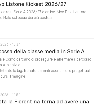
ovo Listone Kickest 2026/27
e Kickest Serie A 2026/27 è online. Nico Paz, Lautaro
e Male sul podio dei più costosi
 2026 - 15:34
cossa della classe media in Serie A
na e Como cercano di proseguire e affermare il percorso
da Atalanta e
Intanto le big, frenate da limiti economici e progettuali,
dursi il margine
 2026 - 14:54
tta la Fiorentina torna ad avere una