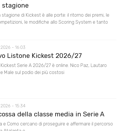
 stagione
stagione di Kickest è alle porte: il ritorno dei premi, le
mpetizioni, le modifiche allo Scoring System e tanto
 2026 - 16:03
ovo Listone Kickest 2026/27
e Kickest Serie A 2026/27 è online. Nico Paz, Lautaro
e Male sul podio dei più costosi
 2026 - 15:34
cossa della classe media in Serie A
na e Como cercano di proseguire e affermare il percorso
da Atalanta e