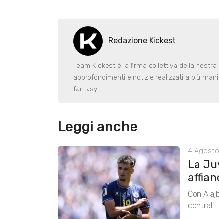
Redazione Kickest
Team Kickest è la firma collettiva della nostra 
approfondimenti e notizie realizzati a più man
fantasy.
Leggi anche
4 Agosto
La Ju
affian
Con Alajb
centrali