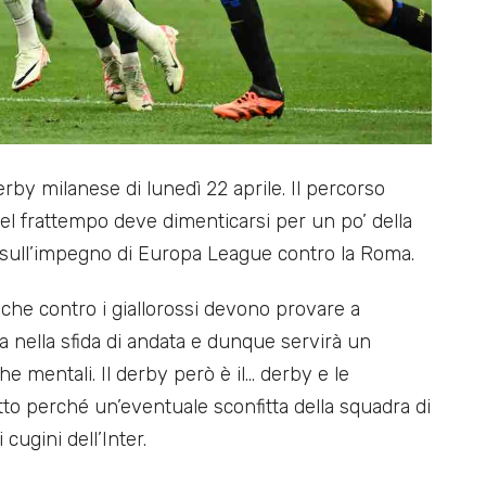
derby milanese di lunedì 22 aprile. Il percorso
nel frattempo deve dimenticarsi per un po’ della
 sull’impegno di Europa League contro la Roma.
 che contro i giallorossi devono provare a
sa nella sfida di andata e dunque servirà un
he mentali. Il derby però è il… derby e le
to perché un’eventuale sconfitta della squadra di
cugini dell’Inter.