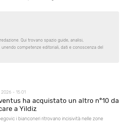
redazione. Qui trovano spazio guide, analisi,
i, unendo competenze editoriali, dati e conoscenza del
 2026 - 15:01
ventus ha acquistato un altro n°10 da
care a Yildiz
egovic i bianconeri ritrovano incisività nelle zone