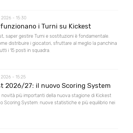
 2026 - 15:30
funzionano i Turni su Kickest
t, saper gestire Turni e sostituzioni è fondamentale.
me distribuire i giocatori, sfruttare al meglio la panchina
utti i 15 posti in squadra.
 2026 - 15:25
st 2026/27: il nuovo Scoring System
 novità più importanti della nuova stagione di Kickest
lo Scoring System: nuove statistiche e più equilibrio nei