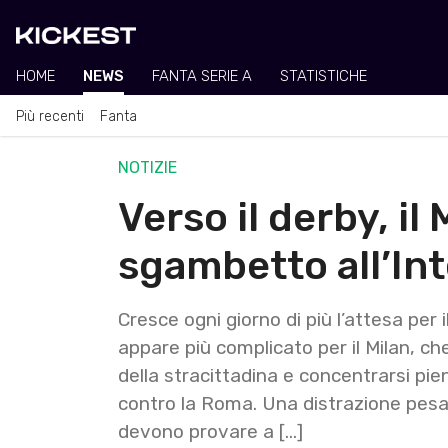
HOME
NEWS
FANTA SERIE A
STATISTICHE
Più recenti
Fanta
NOTIZIE
Verso il derby, il
sgambetto all’Int
Cresce ogni giorno di più l’attesa per i
appare più complicato per il Milan, c
della stracittadina e concentrarsi p
contro la Roma. Una distrazione pesant
devono provare a […]