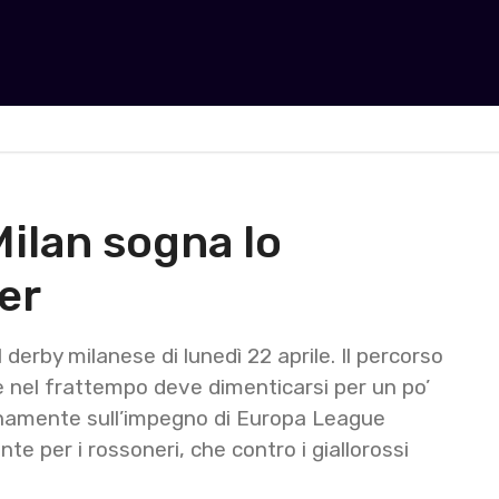
 Milan sogna lo
er
l derby milanese di lunedì 22 aprile. Il percorso
he nel frattempo deve dimenticarsi per un po’
ienamente sull’impegno di Europa League
e per i rossoneri, che contro i giallorossi