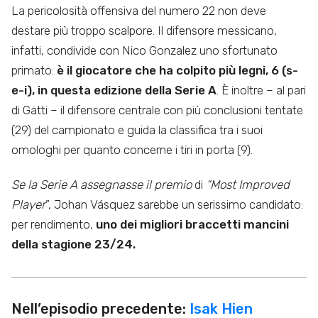
La pericolosità offensiva del numero 22 non deve
destare più troppo scalpore. Il difensore messicano,
infatti, condivide con Nico Gonzalez uno sfortunato
primato:
è il giocatore che ha colpito più legni, 6 (s-
e-i), in questa edizione della Serie A
. È inoltre – al pari
di Gatti – il difensore centrale con più conclusioni tentate
(29) del campionato e guida la classifica tra i suoi
omologhi per quanto concerne i tiri in porta (9).
Se la Serie A assegnasse il premio
di
“Most Improved
Player
”, Johan Vásquez sarebbe un serissimo candidato:
per rendimento,
uno dei migliori braccetti mancini
della stagione 23/24.
Nell’episodio precedente:
Isak Hien