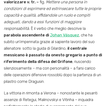
valorizzare v. tr. –
fig
. Mettere una persona in
condizioni di esprimere ed estrinsecare tutte le proprie
capacità e qualità, affidandole un ruolo e compiti
adeguati, dando a essi funzioni di maggiore
responsabilità.
È il verbo che meglio descrive la
parabola ascendente di
Johan Vásquez
, che ha
subito un’impennata grazie al sapiente lavoro del suo
allenatore: sotto la guida di Gilardino,
il centrale
messicano è passato da onesto gregario a punto di
riferimento della difesa del Grifone
, riuscendo
silenziosamente – ma con personalità – a farsi carico
delle operazioni difensive rossoblù dopo la partenza di un
pilastro come Dragusin.
La vittoria in rimonta a Verona – nonostante le pesanti
assenze di Retegui, Malinovskyi e Vitinha – inquadra