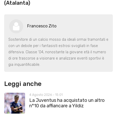
(Atalanta)
Francesco Zito
Sostenitore di un calcio mosso da ideali ormai tramontati e
con un debole per i fantasisti estrosi svogliati in fase
difensiva. Classe '04, nonostante la giovane età il numero
di ore trascorse a visionare e analizzare eventi sportivi è
gia inquantificabile.
Leggi anche
4 Agosto 2026 - 15:01
La Juventus ha acquistato un altro
n°10 da affiancare a Yildiz