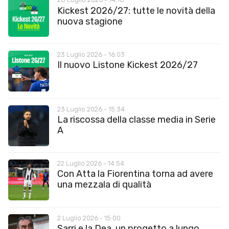
Kickest 2026/27: tutte le novità della
nuova stagione
23 Luglio 2026 - 16:03
Il nuovo Listone Kickest 2026/27
23 Luglio 2026 - 15:34
La riscossa della classe media in Serie
A
22 Luglio 2026 - 14:54
Con Atta la Fiorentina torna ad avere
una mezzala di qualità
2 Luglio 2026 - 15:00
Sarri e la Dea, un progetto a lungo