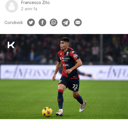
Francesco Zito
2 anni fa
Condividi: