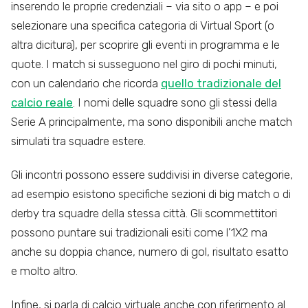
inserendo le proprie credenziali – via sito o app – e poi
selezionare una specifica categoria di Virtual Sport (o
altra dicitura), per scoprire gli eventi in programma e le
quote. I match si susseguono nel giro di pochi minuti,
con un calendario che ricorda
quello tradizionale del
calcio reale
. I nomi delle squadre sono gli stessi della
Serie A principalmente, ma sono disponibili anche match
simulati tra squadre estere.
Gli incontri possono essere suddivisi in diverse categorie,
ad esempio esistono specifiche sezioni di big match o di
derby tra squadre della stessa città. Gli scommettitori
possono puntare sui tradizionali esiti come l’1X2 ma
anche su doppia chance, numero di gol, risultato esatto
e molto altro.
Infine, si parla di calcio virtuale anche con riferimento al