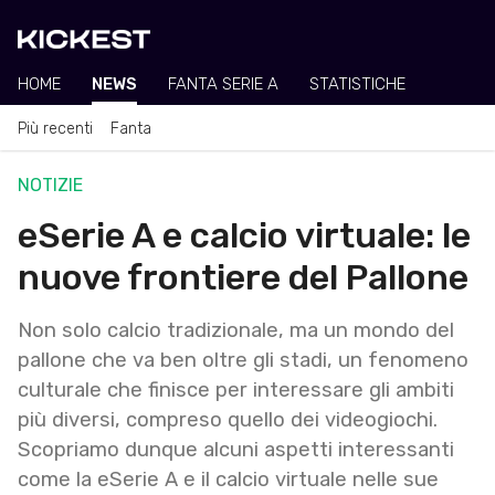
HOME
NEWS
FANTA SERIE A
STATISTICHE
Più recenti
Fanta
NOTIZIE
eSerie A e calcio virtuale: le
nuove frontiere del Pallone
Non solo calcio tradizionale, ma un mondo del
pallone che va ben oltre gli stadi, un fenomeno
culturale che finisce per interessare gli ambiti
più diversi, compreso quello dei videogiochi.
Scopriamo dunque alcuni aspetti interessanti
come la eSerie A e il calcio virtuale nelle sue