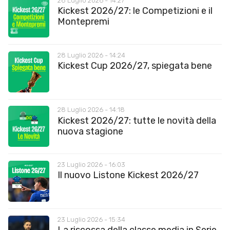
28 Luglio 2026 - 14:27
Kickest 2026/27: le Competizioni e il
Montepremi
28 Luglio 2026 - 14:24
Kickest Cup 2026/27, spiegata bene
28 Luglio 2026 - 14:18
Kickest 2026/27: tutte le novità della
nuova stagione
23 Luglio 2026 - 16:03
Il nuovo Listone Kickest 2026/27
23 Luglio 2026 - 15:34
La riscossa della classe media in Serie