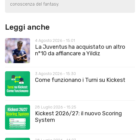
conoscenza del fantasy.
Leggi anche
4 Agosto 2026 - 15:01
La Juventus ha acquistato un altro
n°10 da affiancare a Yildiz
3 Agosto 2026 - 15:30
Come funzionano i Turni su Kickest
28 Luglio 2026 - 15:25
Kickest 2026/27: il nuovo Scoring
System