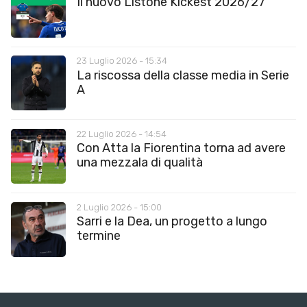
Il nuovo Listone Kickest 2026/27
23 Luglio 2026 - 15:34
La riscossa della classe media in Serie
A
22 Luglio 2026 - 14:54
Con Atta la Fiorentina torna ad avere
una mezzala di qualità
2 Luglio 2026 - 15:00
Sarri e la Dea, un progetto a lungo
termine