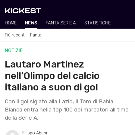
HOME
NEWS
FANTA SERIE A
STATISTICHE
Più recenti
Fanta
NOTIZIE
Lautaro Martinez
nell’Olimpo del calcio
italiano a suon di gol
Con il gol siglato alla Lazio, il Toro di Bahìa
Blanca entra nella top 100 dei marcatori all time
della Serie A.
Filippo Abeni