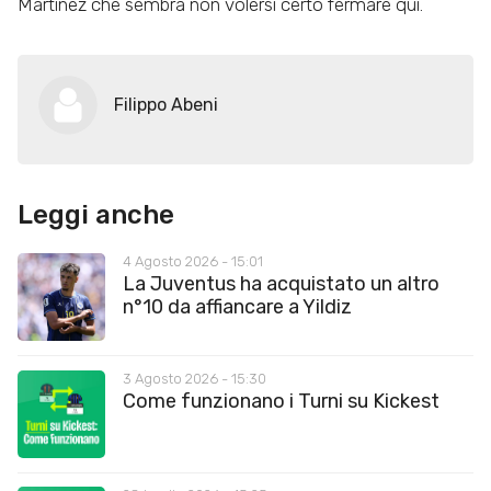
Martinez che sembra non volersi certo fermare qui.
Filippo Abeni
Leggi anche
4 Agosto 2026 - 15:01
La Juventus ha acquistato un altro
n°10 da affiancare a Yildiz
3 Agosto 2026 - 15:30
Come funzionano i Turni su Kickest