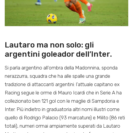
Lautaro ma non solo: gli
argentini goleador dell’Inter.
Si parla argentino all’ombra della Madonnina, sponda
nerazzurra, squadra che ha alle spalle una grande
tradizione di attaccanti argentini: l’attuale capitano ex
Racing segue le orme di Mauro Icardi che in Serie A ha
collezionato ben 121 gol con le maglie di Sampdoria e
Inter. Più indietro in graduatoria altri nomi illustri come
quello di Rodrigo Palacio (93 marcature) e Milito (86 reti
totali), numeri ormai ampiamente superati da Lautaro