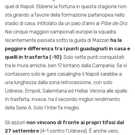
quel di Napoli. Ebbene la fortuna in questa stagione non
sta girando a favore della formazione partenopea nello
stadio di casa, intitolato da un paio d’anni al
Pibe de Oro
.
Nei cinque maggiori campionati europei la squadra
recentemente passata sotto la guida di Mazzari
ha la
peggiore differenza tra i punti guadagnati in casa e
quelli in trasferta (-10)
. Solo sette punti conquistati
tra le mura amiche, ben 17 lontano dalla Campania. Se si
contassero solo le gare casalinghe il Napoli sarebbe a
una lunghezza dalla zona retrocessione, con solo
Udinese, Empoli, Salernitana ed Hellas Verona alle spalle.
In trasferta, invece, ha il secondo miglior rendimento
della Serie A. Solo l’Inter fa meglio.
Gli azzurri
non vincono di fronte ai propri tifosi dal
27 settembre
(4-1 contro l’Udinese). È anche vero,