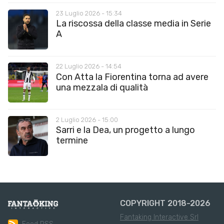
23 Luglio 2026 - 15:34
La riscossa della classe media in Serie
A
22 Luglio 2026 - 14:54
Con Atta la Fiorentina torna ad avere
una mezzala di qualità
2 Luglio 2026 - 15:00
Sarri e la Dea, un progetto a lungo
termine
COPYRIGHT 2018-2026
Fantaking Interactive Srl