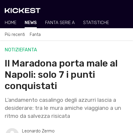
HOME
NEWS
FANTA SERIE A
STATISTICHE
Più recenti
Fanta
NOTIZIE
FANTA
Il Maradona porta male al
Napoli: solo 7 i punti
conquistati
L’andamento casalingo degli azzurri lascia a
desiderare: tra le mura amiche viaggiano a un
ritmo da salvezza risicata
Leonardo Zermo