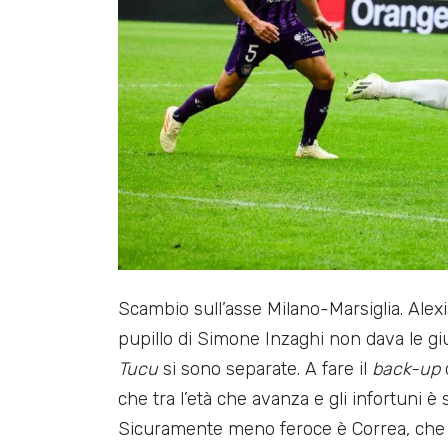
Scambio sull’asse Milano-Marsiglia. Alexi
pupillo di Simone Inzaghi non dava le giu
Tucu
si sono separate. A fare il
back-up
d
che tra l’età che avanza e gli infortun
Sicuramente meno feroce è Correa, che 