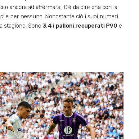
cito ancora ad affermarsi. C’è da dire che con la
ile per nessuno. Nonostante ciò i suoi numeri
ta stagione. Sono
3,4 i palloni recuperati P90
e