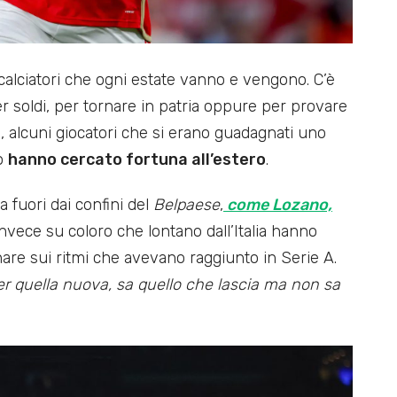
i calciatori che ogni estate vanno e vengono. C’è
er soldi, per tornare in patria oppure per provare
atti, alcuni giocatori che si erano guadagnati uno
o
hanno cercato fortuna all’estero
.
sua fuori dai confini del
Belpaese
,
come Lozano,
invece su coloro che lontano dall’Italia hanno
nare sui ritmi che avevano raggiunto in Serie A.
per quella nuova, sa quello che lascia ma non sa