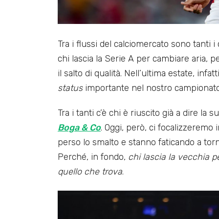
Tra i flussi del calciomercato sono tanti 
chi lascia la Serie A per cambiare aria, p
il salto di qualità. Nell’ultima estate, inf
status
importante nel nostro campionat
Tra i tanti c’è chi è riuscito già a dire la 
Boga &
C
o
. Oggi, però, ci focalizzeremo 
perso lo smalto e stanno faticando a tor
Perché, in fondo,
chi lascia la vecchia 
quello che trova
.