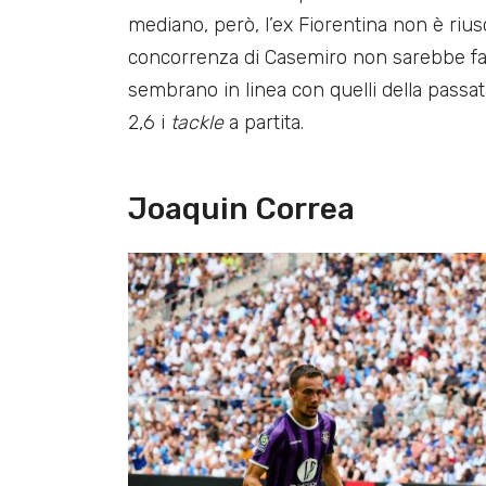
mediano, però, l’ex Fiorentina non è rius
concorrenza di Casemiro non sarebbe fac
sembrano in linea con quelli della passa
2,6 i
tackle
a partita.
Joaquin Correa