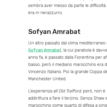
sembra aver messo da parte le difficoltà
era in nerazzurro.
Sofyan Amrabat
Un altro passato dal clima mediterraneo d
Sofyan Amrabat
, la cui parabola è davv
anno fa, è passato dalla Fiorentina per a
basso, però il mediano marocchino era di
Vincenzo Italiano. Poi la grande Coppa de
Manchester United.
L’esperienza all’
Old Trafford
, però, non è 
addirittura a fare il terzino. Senza Shaw 
marocchino come quarto di difesa a sinist