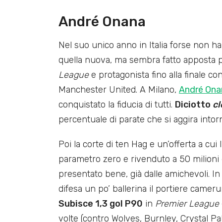
André Onana
Nel suo unico anno in Italia forse non ha
quella nuova, ma sembra fatto apposta pe
League
e protagonista fino alla finale con
Manchester United. A Milano,
André Ona
conquistato la fiducia di tutti.
Diciotto
cl
percentuale di parate che si aggira intor
Poi la corte di ten Hag e un’offerta a cui 
parametro zero e rivenduto a 50 milioni 
presentato bene, già dalle amichevoli. In
difesa un po’ ballerina il portiere camer
Subisce 1,3 gol P90
in
Premier League
volte (contro Wolves, Burnley, Crystal Pa