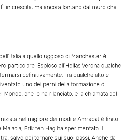
. È in crescita, ma ancora lontano dal muro che
ell’Italia a quello uggioso di Manchester è
ero particolare. Esploso all’Hellas Verona qualche
ffermarsi definitivamente. Tra qualche alto e
ventato uno dei perni della formazione di
l Mondo, che lo ha rilanciato, e la chiamata del
iniziata nel migliore dei modi e Amrabat è finito
e Malacia, Erik ten Hag ha sperimentato il
ra, salvo poi tornare sui suoi passi. Anche da