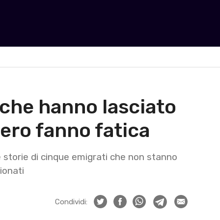
 che hanno lasciato
stero fanno fatica
e storie di cinque emigrati che non stanno
ionati
Condividi: