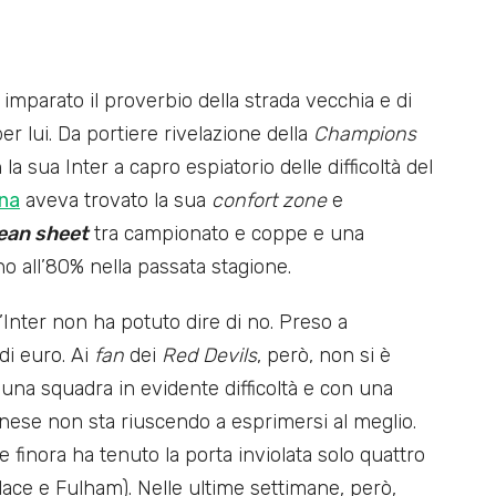
 imparato il proverbio della strada vecchia e di
r lui. Da portiere rivelazione della
Champions
 la sua Inter a capro espiatorio delle difficoltà del
na
aveva trovato la sua
confort zone
e
ean sheet
tra campionato e coppe e una
no all’80% nella passata stagione.
l’Inter non ha potuto dire di no. Preso a
di euro. Ai
fan
dei
Red Devils
, però, non si è
 una squadra in evidente difficoltà e con una
unese non sta riuscendo a esprimersi al meglio.
e finora ha tenuto la porta inviolata solo quattro
lace e Fulham). Nelle ultime settimane, però,