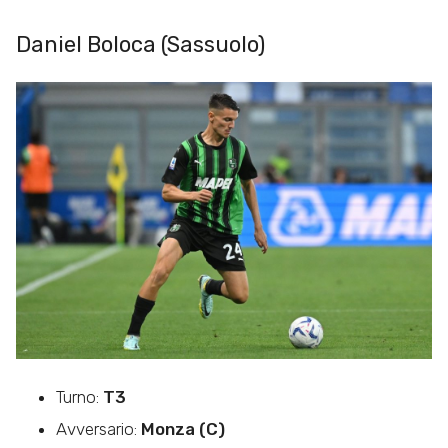
Daniel Boloca (Sassuolo)
Turno:
T3
Avversario:
Monza (C)