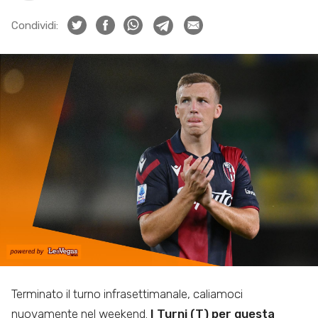
Condividi:
Terminato il turno infrasettimanale, caliamoci
nuovamente nel weekend.
I Turni (T) per questa