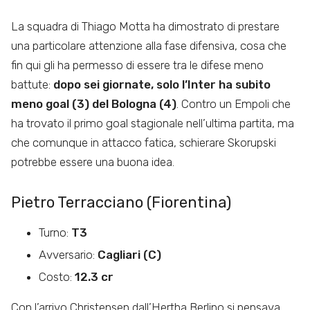
La squadra di Thiago Motta ha dimostrato di prestare
una particolare attenzione alla fase difensiva, cosa che
fin qui gli ha permesso di essere tra le difese meno
battute:
dopo sei giornate, solo l’Inter ha subito
meno goal (3) del Bologna (4)
. Contro un Empoli che
ha trovato il primo goal stagionale nell’ultima partita, ma
che comunque in attacco fatica, schierare Skorupski
potrebbe essere una buona idea.
Pietro Terracciano (Fiorentina)
Turno:
T3
Avversario:
Cagliari (C)
Costo:
12.3 cr
Con l’arrivo Christensen dall’Hertha Berlino si pensava