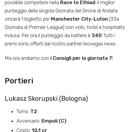
possibile competere nella
Race to Ethiad
: il miglior
punteggio della singola Giornata del Girone di Andata
vincerà 1 biglietto per
Manchester City-Luton
(33a
Giornata di Premier League) con volo, hotel e hospitality
inclusa. Per ora il punteggio da battere è
345
! Tutti i
premi sono offerti dal nostro partner leovegas.news.
Ma ora andiamo con
i Consigli per la giornata 7
!
Portieri
Lukasz Skorupski (Bologna)
Turno:
T2
Avversario:
Empoli (C)
Costo:
10.1 cr