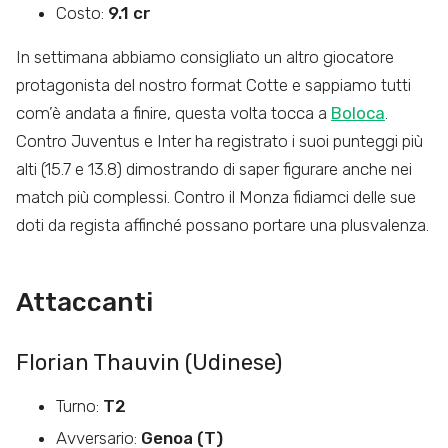
Costo:
9.1 cr
In settimana abbiamo consigliato un altro giocatore
protagonista del nostro format Cotte e sappiamo tutti
com’è andata a finire, questa volta tocca a
Boloca
.
Contro Juventus e Inter ha registrato i suoi punteggi più
alti (15.7 e 13.8) dimostrando di saper figurare anche nei
match più complessi. Contro il Monza fidiamci delle sue
doti da regista affinché possano portare una plusvalenza.
Attaccanti
Florian Thauvin (Udinese)
Turno:
T2
Avversario:
Genoa (T)