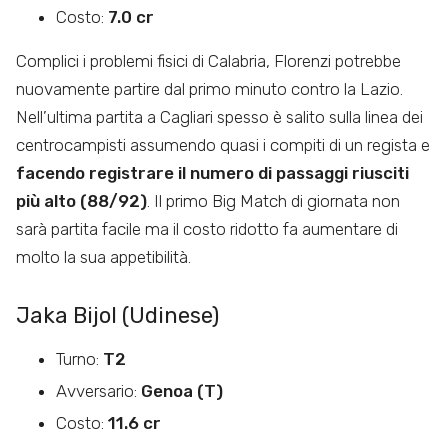
Costo:
7.0 cr
Complici i problemi fisici di Calabria, Florenzi potrebbe
nuovamente partire dal primo minuto contro la Lazio.
Nell’ultima partita a Cagliari spesso è salito sulla linea dei
centrocampisti assumendo quasi i compiti di un regista e
facendo registrare il numero di passaggi riusciti
più alto (88/92)
. Il primo Big Match di giornata non
sarà partita facile ma il costo ridotto fa aumentare di
molto la sua appetibilità.
Jaka Bijol (Udinese)
Turno:
T2
Avversario:
Genoa (T)
Costo:
11.6 cr