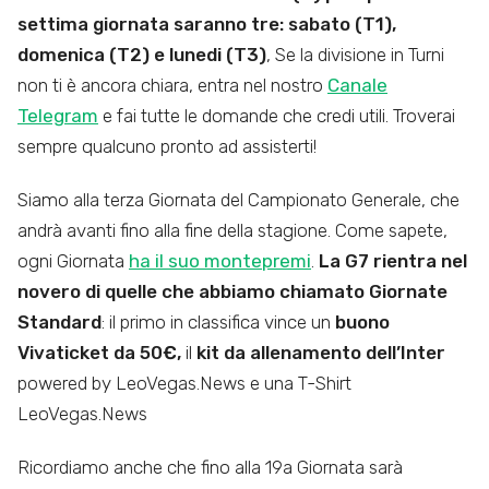
settima giornata saranno tre: sabato (T1),
domenica (T2) e lunedi (T3)
, Se la divisione in Turni
non ti è ancora chiara, entra nel nostro
Canale
Telegram
e fai tutte le domande che credi utili. Troverai
sempre qualcuno pronto ad assisterti!
Siamo alla terza Giornata del Campionato Generale, che
andrà avanti fino alla fine della stagione. Come sapete,
ogni Giornata
ha il suo montepremi
.
La G7 rientra nel
novero di quelle che abbiamo chiamato Giornate
Standard
: il primo in classifica vince un
buono
Vivaticket da 50€,
il
kit da allenamento dell’Inter
powered by LeoVegas.News e una T-Shirt
LeoVegas.News
Ricordiamo anche che fino alla 19a Giornata sarà