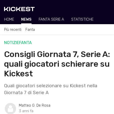
HOME
NEWS
FANTA SERIE A
STATISTICHE
Più recenti
Fanta
NOTIZIE
FANTA
Consigli Giornata 7, Serie A:
quali giocatori schierare su
Kickest
Quali giocatori selezionare su Kickest nella
Giornata 7 di Serie A
Matteo G. De Rosa
3 anni fa