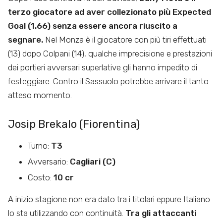
terzo giocatore ad aver collezionato più Expected
Goal (1.66) senza essere ancora riuscito a
segnare.
Nel Monza è il giocatore con più tiri effettuati
(13) dopo Colpani (14), qualche imprecisione e prestazioni
dei portieri avversari superlative gli hanno impedito di
festeggiare. Contro il Sassuolo potrebbe arrivare il tanto
atteso momento.
Josip Brekalo (Fiorentina)
Turno:
T3
Avversario:
Cagliari (C)
Costo:
10 cr
A inizio stagione non era dato tra i titolari eppure Italiano
lo sta utilizzando con continuità.
Tra gli attaccanti