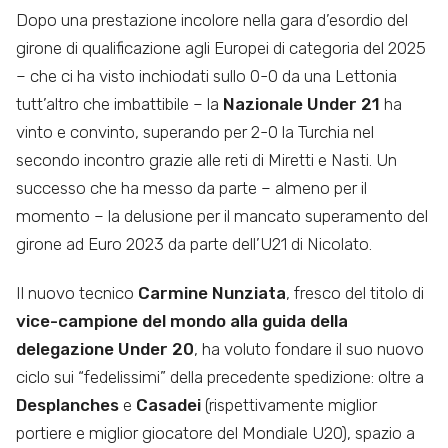
Dopo una prestazione incolore nella gara d’esordio del
girone di qualificazione agli Europei di categoria del 2025
– che ci ha visto inchiodati sullo 0-0 da una Lettonia
tutt’altro che imbattibile – la
Nazionale Under 21
ha
vinto e convinto, superando per 2-0 la Turchia nel
secondo incontro grazie alle reti di Miretti e Nasti. Un
successo che ha messo da parte – almeno per il
momento – la delusione per il mancato superamento del
girone ad Euro 2023 da parte dell’U21 di Nicolato.
Il nuovo tecnico
Carmine Nunziata
, fresco del titolo di
vice-campione del mondo alla guida della
delegazione Under 20
, ha voluto fondare il suo nuovo
ciclo sui “fedelissimi” della precedente spedizione: oltre a
Desplanches
e
Casadei
(rispettivamente miglior
portiere e miglior giocatore del Mondiale U20), spazio a