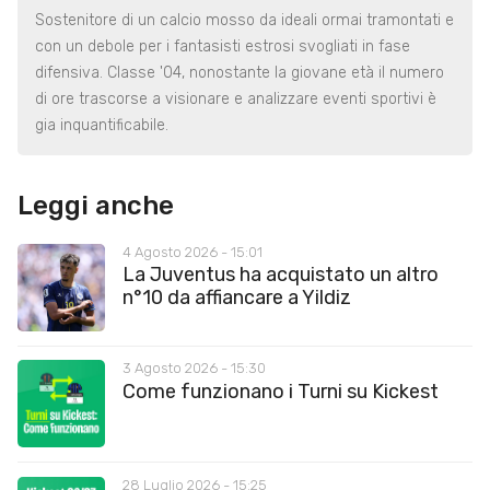
Sostenitore di un calcio mosso da ideali ormai tramontati e
con un debole per i fantasisti estrosi svogliati in fase
difensiva. Classe '04, nonostante la giovane età il numero
di ore trascorse a visionare e analizzare eventi sportivi è
gia inquantificabile.
Leggi anche
4 Agosto 2026 - 15:01
La Juventus ha acquistato un altro
n°10 da affiancare a Yildiz
3 Agosto 2026 - 15:30
Come funzionano i Turni su Kickest
28 Luglio 2026 - 15:25