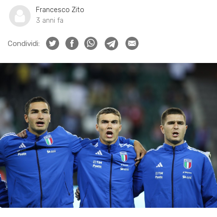
Francesco Zito
3 anni fa
Condividi: