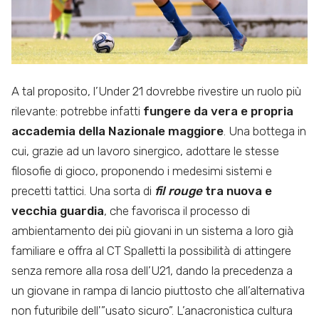
A tal proposito, l’Under 21 dovrebbe rivestire un ruolo più
rilevante: potrebbe infatti
fungere da vera e propria
accademia della Nazionale maggiore
. Una bottega in
cui, grazie ad un lavoro sinergico, adottare le stesse
filosofie di gioco, proponendo i medesimi sistemi e
precetti tattici. Una sorta di
fil rouge
tra nuova e
vecchia guardia
, che favorisca il processo di
ambientamento dei più giovani in un sistema a loro già
familiare e offra al CT Spalletti la possibilità di attingere
senza remore alla rosa dell’U21, dando la precedenza a
un giovane in rampa di lancio piuttosto che all’alternativa
non futuribile dell'”usato sicuro”. L’anacronistica cultura