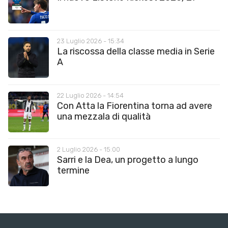
23 Luglio 2026 - 15:34
La riscossa della classe media in Serie
A
22 Luglio 2026 - 14:54
Con Atta la Fiorentina torna ad avere
una mezzala di qualità
2 Luglio 2026 - 15:00
Sarri e la Dea, un progetto a lungo
termine