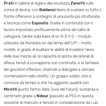
Prati
in cabina di regia e alla sicurezza
Zanotti
sulla
corsia di destra, con
Baldanzi
libero di svariare su tutto il
fronte offensivo a sostegno di una punta più strutturata
e tecnica come
Esposito
. Scelte in continuità con il
lavoro impostato proficuamente prima del salto di
categoria, tarate sulla base di un 4-3-1-2 – modulo
utilizzato da Nunziata sin dai tempi dell’U17 – molto
mobile, in grado di esaltare le abilità di invadere l’area
delle due mezze ali, la capacità di spinta dei laterali di
difesa, tenuti a sovrapporsi con continuità, e la fantasia
dei giocatori offensivi, chiamati a dialogare e cercare
combinazioni nello stretto. Un gruppo solido, che si
conosce da tempo e che ha aggiunto qualità con
Miretti
(punto fermo della Juve del futuro), sostanza e
centimetri grazie a
Ndour
(passato al PSG in questa
sessione di mercato e tenuto in considerazione da Luis