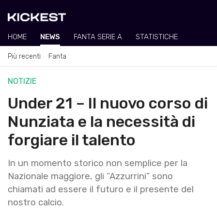
HOME
NEWS
FANTA SERIE A
STATISTICHE
Più recenti
Fanta
NOTIZIE
Under 21 – Il nuovo corso di
Nunziata e la necessità di
forgiare il talento
In un momento storico non semplice per la
Nazionale maggiore, gli “Azzurrini” sono
chiamati ad essere il futuro e il presente del
nostro calcio.