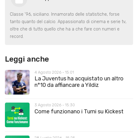
Classe '96, siciliano. Innamorato delle statistiche, forse
tanto quanto del calcio. Appassionato di cinema e serie tv,
oltre che di tutto quello che ha a che fare con numeri e
record.
Leggi anche
4 Agosto 2026 - 15:01
La Juventus ha acquistato un altro
n°10 da affiancare a Yildiz
3 Agosto 2026 - 15:30
Come funzionano i Turni su Kickest
28 Luglio 2026 - 15:25