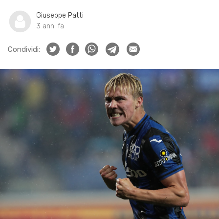
Giuseppe Patti
3 anni fa
Condividi: