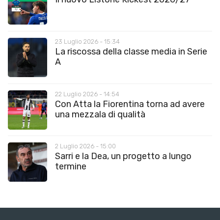
23 Luglio 2026 - 15:34
La riscossa della classe media in Serie
A
22 Luglio 2026 - 14:54
Con Atta la Fiorentina torna ad avere
una mezzala di qualità
2 Luglio 2026 - 15:00
Sarri e la Dea, un progetto a lungo
termine