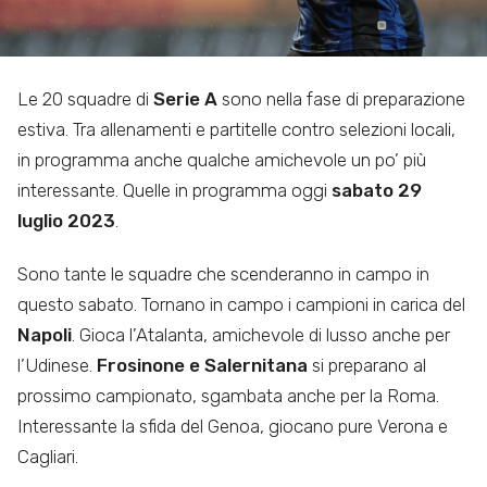
Le 20 squadre di
Serie A
sono nella fase di preparazione
estiva. Tra allenamenti e partitelle contro selezioni locali,
in programma anche qualche amichevole un po’ più
interessante. Quelle in programma oggi
sabato 29
luglio 2023
.
Sono tante le squadre che scenderanno in campo in
questo sabato. Tornano in campo i campioni in carica del
Napoli
. Gioca l’Atalanta, amichevole di lusso anche per
l’Udinese.
Frosinone e Salernitana
si preparano al
prossimo campionato, sgambata anche per la Roma.
Interessante la sfida del Genoa, giocano pure Verona e
Cagliari.