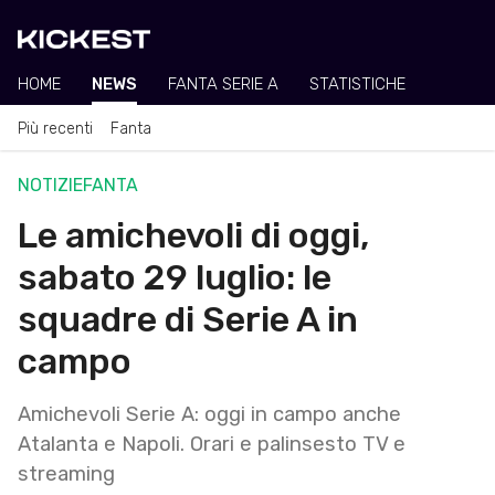
HOME
NEWS
FANTA SERIE A
STATISTICHE
Più recenti
Fanta
NOTIZIE
FANTA
Le amichevoli di oggi,
sabato 29 luglio: le
squadre di Serie A in
campo
Amichevoli Serie A: oggi in campo anche
Atalanta e Napoli. Orari e palinsesto TV e
streaming