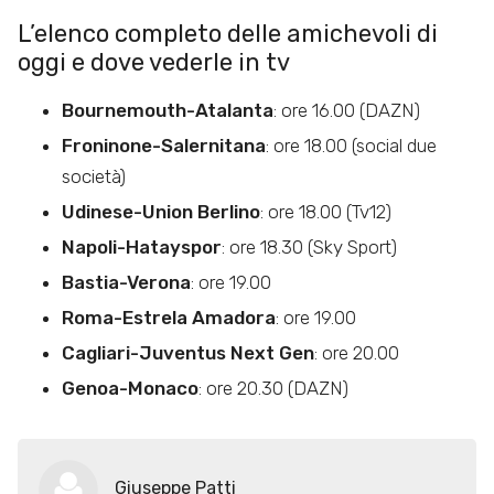
L’elenco completo delle amichevoli di
oggi e dove vederle in tv
Bournemouth-Atalanta
: ore 16.00 (DAZN)
Froninone-Salernitana
: ore 18.00 (social due
società)
Udinese-Union Berlino
: ore 18.00 (Tv12)
Napoli-Hatayspor
: ore 18.30 (Sky Sport)
Bastia-Verona
: ore 19.00
Roma-Estrela Amadora
: ore 19.00
Cagliari-Juventus Next Gen
: ore 20.00
Genoa-Monaco
: ore 20.30 (DAZN)
Giuseppe Patti