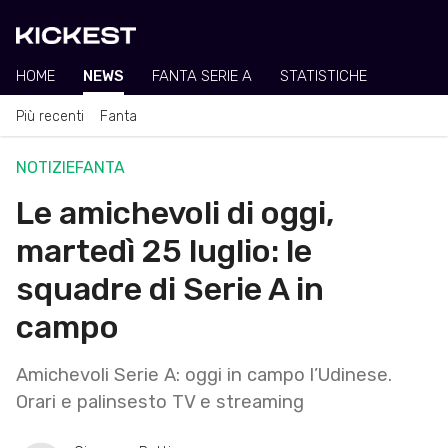
HOME
NEWS
FANTA SERIE A
STATISTICHE
Più recenti
Fanta
NOTIZIE
FANTA
Le amichevoli di oggi,
martedì 25 luglio: le
squadre di Serie A in
campo
Amichevoli Serie A: oggi in campo l’Udinese.
Orari e palinsesto TV e streaming