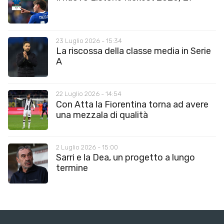
23 Luglio 2026 - 15:34
La riscossa della classe media in Serie
A
22 Luglio 2026 - 14:54
Con Atta la Fiorentina torna ad avere
una mezzala di qualità
2 Luglio 2026 - 15:00
Sarri e la Dea, un progetto a lungo
termine