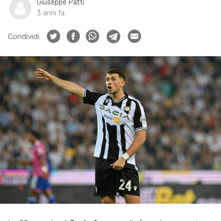
Giuseppe Patti
3 anni fa
Condividi: