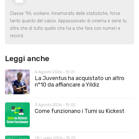
Classe '96, siciliano. Innamorato delle statistiche, forse
tanto quanto del calcio. Appassionato di cinema e serie tv,
oltre che di tutto quello che ha a che fare con numeri e
record.
Leggi anche
4 Agosto 2026 - 15:01
La Juventus ha acquistato un altro
n°10 da affiancare a Yildiz
3 Agosto 2026 - 15:30
Come funzionano i Turni su Kickest
28 Luglio 2026 - 15:25