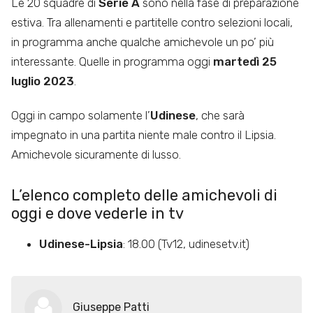
Le 20 squadre di
Serie A
sono nella fase di preparazione
estiva. Tra allenamenti e partitelle contro selezioni locali,
in programma anche qualche amichevole un po’ più
interessante. Quelle in programma oggi
martedì 25
luglio 2023
.
Oggi in campo solamente l’
Udinese
, che sarà
impegnato in una partita niente male contro il Lipsia.
Amichevole sicuramente di lusso.
L’elenco completo delle amichevoli di
oggi e dove vederle in tv
Udinese-Lipsia
: 18.00 (Tv12, udinesetv.it)
Giuseppe Patti