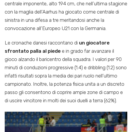
centrale imponente, alto 194 cm, che nell’ultima stagione
con la maglia dell’Aarhus ha giocato come centrale di
sinistra in una difesa a tre meritandosi anche la
convocazione all’Europeo U21 con la Germania.
Le cronache danesi raccontano di
un giocatore
sfrontato palla al piede
e in grado far avanzare il
gioco alzando il baricentro della squadra. I valori per 90
minuti di conduzioni progressive (1.4) e dribbling (1.2) sono
infatti risultati sopra la media dei pari ruolo nell’ultimo
campionato. Inoltre, la potenza fisica unita a un discreto
passo gli consentono di coprire ampie zone di campo e
di uscire vincitore in molti dei suoi duelli a terra (62%).