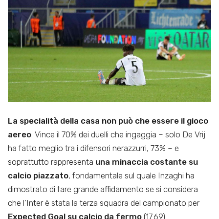
La specialità della casa non può che essere il gioco
aereo
. Vince il 70% dei duelli che ingaggia – solo De Vrij
ha fatto meglio tra i difensori nerazzurri, 73% – e
soprattutto rappresenta
una minaccia costante su
calcio piazzato
, fondamentale sul quale Inzaghi ha
dimostrato di fare grande affidamento se si considera
che l’Inter è stata la terza squadra del campionato per
Expected Goal su calcio da fermo
(17.69).