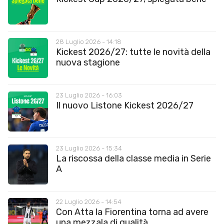
28 Luglio 2026 - 14:18
Kickest 2026/27: tutte le novità della
nuova stagione
23 Luglio 2026 - 16:03
Il nuovo Listone Kickest 2026/27
23 Luglio 2026 - 15:34
La riscossa della classe media in Serie
A
22 Luglio 2026 - 14:54
Con Atta la Fiorentina torna ad avere
una mezzala di qualità