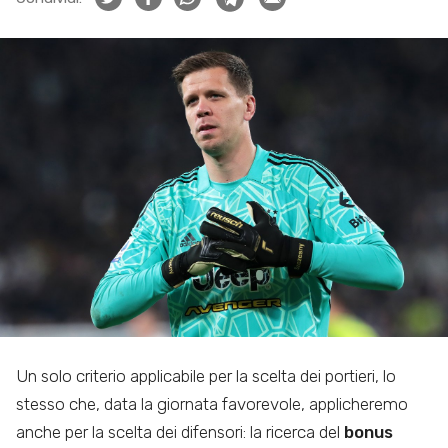
Un solo criterio applicabile per la scelta dei portieri, lo
stesso che, data la giornata favorevole, applicheremo
anche per la scelta dei difensori: la ricerca del
bonus