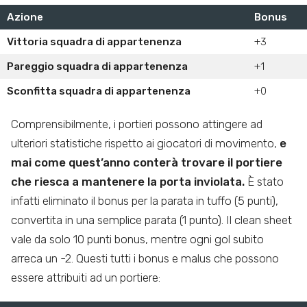
Azione
Bonus
Vittoria squadra di appartenenza
+3
Pareggio squadra di appartenenza
+1
Sconfitta squadra di appartenenza
+0
Comprensibilmente, i portieri possono attingere ad
ulteriori statistiche rispetto ai giocatori di movimento,
e
mai come quest’anno conterà trovare il portiere
che riesca a mantenere la porta inviolata.
È stato
infatti eliminato il bonus per la parata in tuffo (5 punti),
convertita in una semplice parata (1 punto). Il clean sheet
vale da solo 10 punti bonus, mentre ogni gol subito
arreca un -2. Questi tutti i bonus e malus che possono
essere attribuiti ad un portiere: