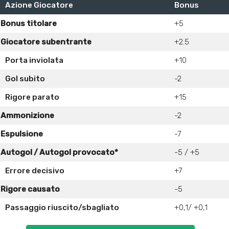
Azione Giocatore
Bonus
Bonus titolare
+5
Giocatore subentrante
+2.5
Porta inviolata
+10
Gol subito
-2
Rigore parato
+15
Ammonizione
-2
Espulsione
-7
Autogol / Autogol provocato*
-5 / +5
Errore decisivo
+7
Rigore causato
-5
Passaggio riuscito/sbagliato
+0,1/ +0,1