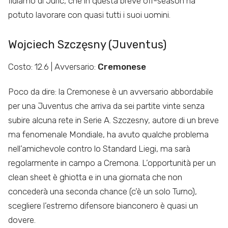
fidiamo di Juric, che in questa breve off-season ha
potuto lavorare con quasi tutti i suoi uomini.
Wojciech Szczęsny (Juventus)
Costo: 12.6 | Avversario:
Cremonese
Poco da dire: la Cremonese è un avversario abbordabile
per una Juventus che arriva da sei partite vinte senza
subire alcuna rete in Serie A. Szczesny, autore di un breve
ma fenomenale Mondiale, ha avuto qualche problema
nell’amichevole contro lo Standard Liegi, ma sarà
regolarmente in campo a Cremona. L’opportunità per un
clean sheet è ghiotta e in una giornata che non
concederà una seconda chance (c’è un solo Turno),
scegliere l’estremo difensore bianconero è quasi un
dovere.