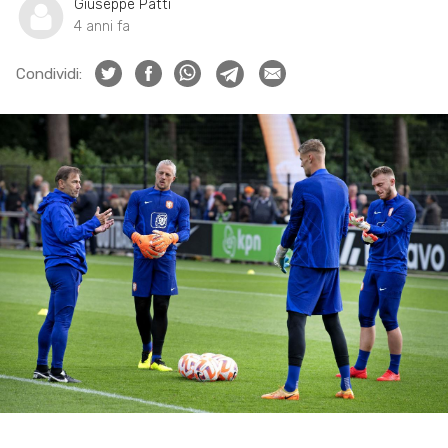
Giuseppe Patti
4 anni fa
Condividi: