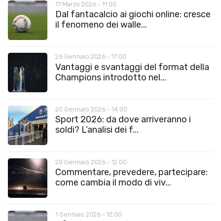
17 Marzo 2026 - 11:00
Dal fantacalcio ai giochi online: cresce
il fenomeno dei walle...
26 Gennaio 2026 - 17:00
Vantaggi e svantaggi del format della
Champions introdotto nel...
20 Gennaio 2026 - 14:00
Sport 2026: da dove arriveranno i
soldi? L’analisi dei f...
20 Gennaio 2026 - 12:00
Commentare, prevedere, partecipare:
come cambia il modo di viv...
1 Gennaio 2026 - 12:00