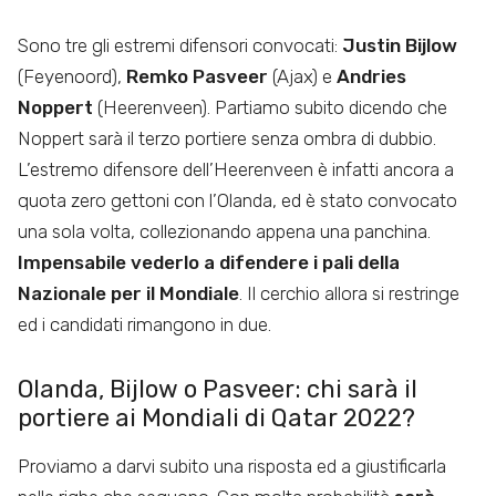
Sono tre gli estremi difensori convocati:
Justin Bijlow
(Feyenoord),
Remko Pasveer
(Ajax) e
Andries
Noppert
(Heerenveen). Partiamo subito dicendo che
Noppert sarà il terzo portiere senza ombra di dubbio.
L’estremo difensore dell’Heerenveen è infatti ancora a
quota zero gettoni con l’Olanda, ed è stato convocato
una sola volta, collezionando appena una panchina.
Impensabile vederlo a difendere i pali della
Nazionale per il Mondiale
. Il cerchio allora si restringe
ed i candidati rimangono in due.
Olanda, Bijlow o Pasveer: chi sarà il
portiere ai Mondiali di Qatar 2022?
Proviamo a darvi subito una risposta ed a giustificarla