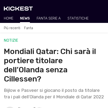
HOME
NEWS
FANTA SERIE A
STATISTICHE
Più recenti
Fanta
NOTIZIE
Mondiali Qatar: Chi sarà il
portiere titolare
dell’Olanda senza
Cillessen?
Bijlow e Pasveer si giocano il posto da titolare
tra i pali dell’Olanda per il Mondiale di Qatar 2022