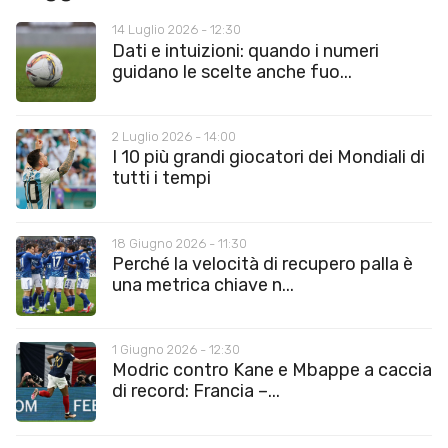
14 Luglio 2026 - 12:30
Dati e intuizioni: quando i numeri
guidano le scelte anche fuo...
2 Luglio 2026 - 14:00
I 10 più grandi giocatori dei Mondiali di
tutti i tempi
18 Giugno 2026 - 11:30
Perché la velocità di recupero palla è
una metrica chiave n...
1 Giugno 2026 - 12:30
Modric contro Kane e Mbappe a caccia
di record: Francia –...