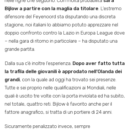
nelle righe che seguono. Con molta probabilità
sarà
Bijlow a partire con la maglia da titolare
. L’estremo
difensore del Feyenoord sta disputando una discreta
stagione, noi italiani lo abbiamo potuto apprezzare nel
doppio confronto contro la Lazio in Europa League dove
– nella gara di ritorno in particolare – ha disputato una
grande partita.
Dalla sua c’è inoltre l’esperienza.
Dopo aver fatto tutta
la trafila delle giovanili è approdato nell’Olanda dei
grandi
, con la quale ad oggi ha trovato sei presenze.
Tutte e sei proprio nelle qualificazioni ai Mondiali, nelle
quali è uscito tre volte con la porta inviolata ed ha subito,
nel totale, quattro reti. Bijlow è favorito anche per il
fattore anagrafico, si tratta di un portiere di 24 anni.
Sicuramente penalizzato invece, sempre