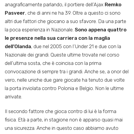
anagraficamente parlando, il portiere dell’Ajax
Remko
Pasveer
, che di anni ne ha 39. Oltre a questo ci sono
altri due fattori che giocano a suo sfavore. Da una parte
la poca esperienza in Nazionale.
Sono appena quattro
le presenze nella sua carriera con la maglia
dell’Olanda
, due nel 2005 con l’Under 21 e due con la
Nazionale dei grandi. Queste ultime trovate nel corso
dell’ultima sosta, che è coincisa con la prima
convocazione di sempre tra i grandi. Anche se, a onor del
vero, nelle uniche due gare giocate ha tenuto due volte
la porta inviolata contro Polonia e Belgio. Non le ultime
arrivate.
Il secondo fattore che gioca contro di lui è la forma
fisica. Età a parte, in stagione non è apparso quasi mai
una sicurezza. Anche in questo caso abbiamo avuto