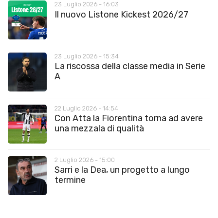
23 Luglio 2026 - 16:03
Il nuovo Listone Kickest 2026/27
23 Luglio 2026 - 15:34
La riscossa della classe media in Serie
A
22 Luglio 2026 - 14:54
Con Atta la Fiorentina torna ad avere
una mezzala di qualità
2 Luglio 2026 - 15:00
Sarri e la Dea, un progetto a lungo
termine