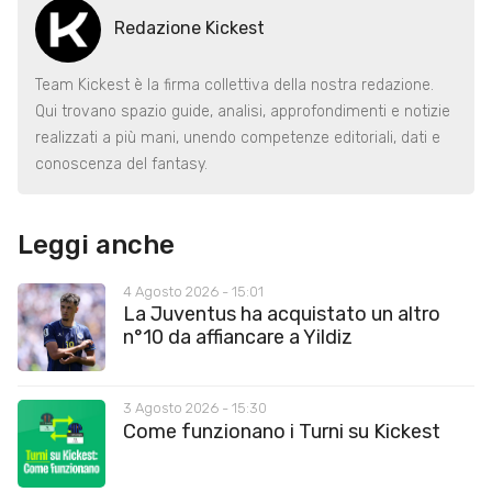
Redazione Kickest
Team Kickest è la firma collettiva della nostra redazione.
Qui trovano spazio guide, analisi, approfondimenti e notizie
realizzati a più mani, unendo competenze editoriali, dati e
conoscenza del fantasy.
Leggi anche
4 Agosto 2026 - 15:01
La Juventus ha acquistato un altro
n°10 da affiancare a Yildiz
3 Agosto 2026 - 15:30
Come funzionano i Turni su Kickest