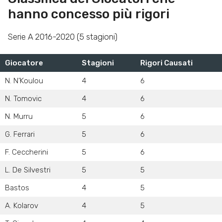
hanno concesso più rigori
Serie A 2016-2020 (5 stagioni)
Giocatore
Stagioni
Rigori Causati
N. N’Koulou
4
6
N. Tomovic
4
6
N. Murru
5
6
G. Ferrari
5
6
F. Ceccherini
5
6
L. De Silvestri
5
5
Bastos
4
5
A. Kolarov
4
5