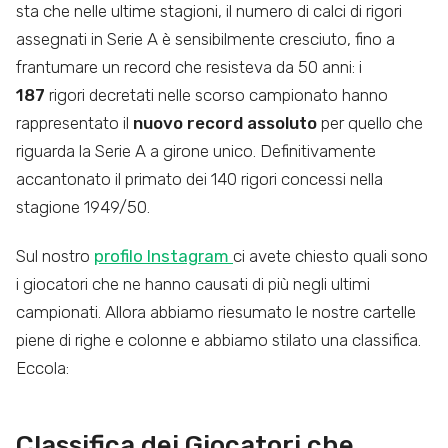
sta che nelle ultime stagioni, il numero di calci di rigori
assegnati in Serie A è sensibilmente cresciuto, fino a
frantumare un record che resisteva da 50 anni: i
187
rigori decretati nelle scorso campionato hanno
rappresentato il
nuovo record assoluto
per quello che
riguarda la Serie A a girone unico. Definitivamente
accantonato il primato dei 140 rigori concessi nella
stagione 1949/50.
Sul nostro
profilo
Instagram
ci avete chiesto quali sono
i giocatori che ne hanno causati di più negli ultimi
campionati. Allora abbiamo riesumato le nostre cartelle
piene di righe e colonne e abbiamo stilato una classifica.
Eccola:
Classifica dei Giocatori che