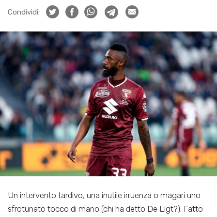
Condividi:
Un intervento tardivo, una inutile irruenza o magari uno
sfrotunato tocco di mano (chi ha detto De Ligt?). Fatto