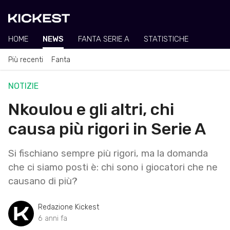
HOME
NEWS
FANTA SERIE A
STATISTICHE
Più recenti
Fanta
NOTIZIE
Nkoulou e gli altri, chi
causa più rigori in Serie A
Si fischiano sempre più rigori, ma la domanda
che ci siamo posti è: chi sono i giocatori che ne
causano di più?
Redazione Kickest
6 anni fa