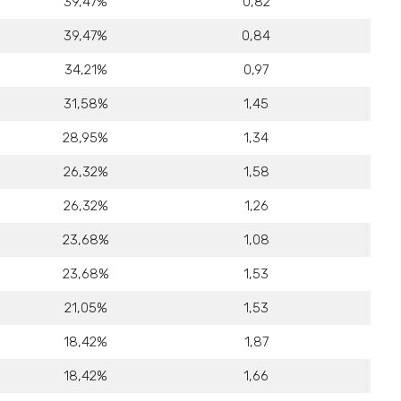
39,47%
0,82
39,47%
0,84
34,21%
0,97
31,58%
1,45
28,95%
1,34
26,32%
1,58
26,32%
1,26
23,68%
1,08
23,68%
1,53
21,05%
1,53
18,42%
1,87
18,42%
1,66