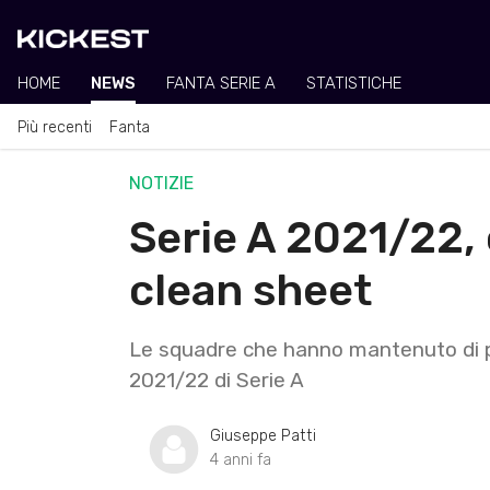
HOME
NEWS
FANTA SERIE A
STATISTICHE
Più recenti
Fanta
NOTIZIE
Serie A 2021/22, 
clean sheet
Le squadre che hanno mantenuto di pi
2021/22 di Serie A
Giuseppe Patti
4 anni fa