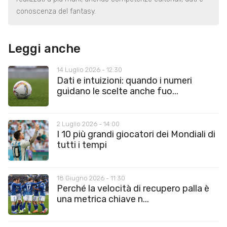
conoscenza del fantasy.
Leggi anche
14 Luglio 2026 - 12:30
Dati e intuizioni: quando i numeri
guidano le scelte anche fuo...
2 Luglio 2026 - 14:00
I 10 più grandi giocatori dei Mondiali di
tutti i tempi
18 Giugno 2026 - 11:30
Perché la velocità di recupero palla è
una metrica chiave n...