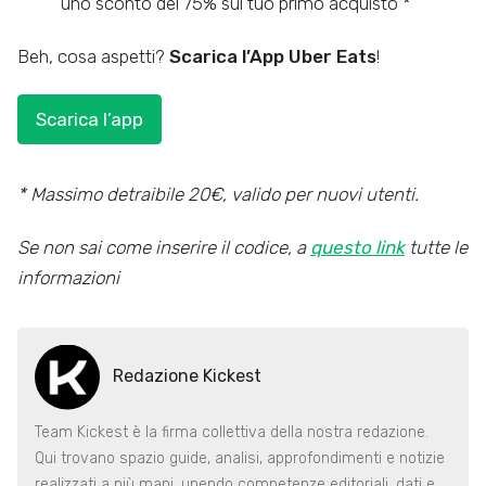
uno sconto del 75% sul tuo primo acquisto *
Beh, cosa aspetti?
Scarica l’App Uber Eats
!
Scarica l’app
* Massimo detraibile 20€, valido per nuovi utenti.
Se non sai come inserire il codice, a
questo link
tutte le
informazioni
Redazione Kickest
Team Kickest è la firma collettiva della nostra redazione.
Qui trovano spazio guide, analisi, approfondimenti e notizie
realizzati a più mani, unendo competenze editoriali, dati e