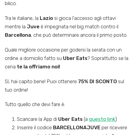
bilico.
Tra le italiane, la
Lazio
si gioca l’accesso agli ottavi
mentre la
Juve
è impegnata nel big match contro il
Barcellona
, che può determinare ancora il primo posto.
Quale migliore occasione per godersi la serata con un
ordine a domicilio fatto su
Uber Eats
? Soprattutto se la
cena
te la offriamo noi!
Sì, hai capito bene! Puoi ottenere
75% DI SCONTO
sul
tuo ordine!
Tutto quello che devi fare è:
Scaricare la App di
Uber Eats
(a
questo link
)
Inserire il codice
BARCELLONAJUVE
per ricevere