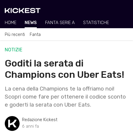
HOME
NEWS
FANTA SERIE A
STATISTICHE
Più recenti
Fanta
NOTIZIE
Goditi la serata di
Champions con Uber Eats!
La cena della Champions te la offriamo noi!
Scopri come fare per ottenere il codice sconto
e goderti la serata con Uber Eats.
Redazione Kickest
6 anni fa