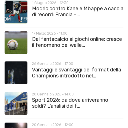
1 Giugno 2026 - 12:30
Modric contro Kane e Mbappe a caccia
di record: Francia –...
17 Marzo 2026 - 11:00
Dal fantacalcio ai giochi online: cresce
il fenomeno dei walle...
26 Gennaio 2026 - 17:00
Vantaggi e svantaggi del format della
Champions introdotto nel...
20 Gennaio 2026 - 14:00
Sport 2026: da dove arriveranno i
soldi? L’analisi dei f...
20 Gennaio 2026 - 12:00