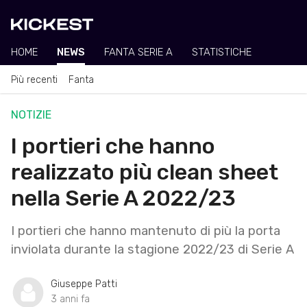
HOME
NEWS
FANTA SERIE A
STATISTICHE
Più recenti
Fanta
NOTIZIE
I portieri che hanno
realizzato più clean sheet
nella Serie A 2022/23
I portieri che hanno mantenuto di più la porta
inviolata durante la stagione 2022/23 di Serie A
Giuseppe Patti
3 anni fa