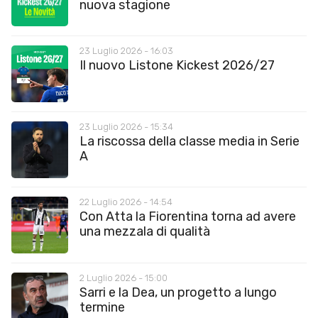
nuova stagione
23 Luglio 2026 - 16:03
Il nuovo Listone Kickest 2026/27
23 Luglio 2026 - 15:34
La riscossa della classe media in Serie
A
22 Luglio 2026 - 14:54
Con Atta la Fiorentina torna ad avere
una mezzala di qualità
2 Luglio 2026 - 15:00
Sarri e la Dea, un progetto a lungo
termine