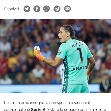
Condividi:
La storia ci ha insegnato che spesso a vincere il
campionato di
Serie A
è stata la squadra con la migliore