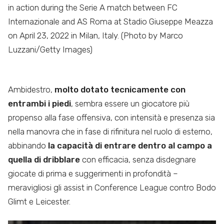
in action during the Serie A match between FC
Internazionale and AS Roma at Stadio Giuseppe Meazza
on April 23, 2022 in Milan, Italy. (Photo by Marco
Luzzani/Getty Images)
Ambidestro,
molto dotato tecnicamente con
entrambi i piedi
, sembra essere un giocatore più
propenso alla fase offensiva, con intensità e presenza sia
nella manovra che in fase di rifinitura nel ruolo di esterno,
abbinando
la capacità di entrare dentro al campo a
quella di dribblare
con efficacia, senza disdegnare
giocate di prima e suggerimenti in profondità –
meravigliosi gli assist in Conference League contro Bodo
Glimt e Leicester.