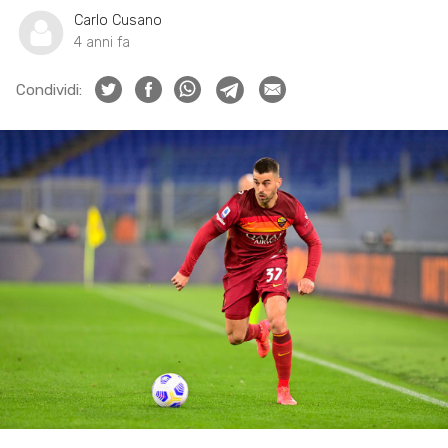
Carlo Cusano
4 anni fa
Condividi: