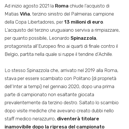
Ad inizio agosto 2021 la
Roma
chiude l’acquisto di
Matias
Viña
, terzino sinistro del Palmeiras campione
della Copa Libertadores, per
13 milioni di euro
.
L’acquisto del terzino uruguaiano serviva a rimpiazzare,
per quanto possibile, Leonardo
Spinazzola
,
protagonista all’Europeo fino ai quarti di finale contro il
Belgio, partita nella quale si ruppe il tendine d’Achille.
Lo stesso Spinazzola che, arrivato nel 2019 alla Roma,
stava per essere scambiato con Politano (di proprietà
dell’Inter ai tempi) nel gennaio 2020, dopo una prima
parte di campionato non esaltante giocata
prevalentemente da terzino destro. Saltato lo scambio
dopo visite mediche che avevano creato dubbi nello
staff medico nerazzurro,
diventerà titolare
inamovibile dopo la ripresa del campionato