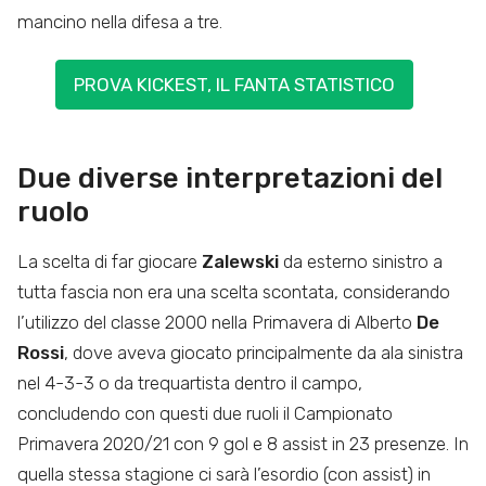
mancino nella difesa a tre.
PROVA KICKEST, IL FANTA STATISTICO
Due diverse interpretazioni del
ruolo
La scelta di far giocare
Zalewski
da esterno sinistro a
tutta fascia non era una scelta scontata, considerando
l’utilizzo del classe 2000 nella Primavera di Alberto
De
Rossi
, dove aveva giocato principalmente da ala sinistra
nel 4-3-3 o da trequartista dentro il campo,
concludendo con questi due ruoli il Campionato
Primavera 2020/21 con 9 gol e 8 assist in 23 presenze. In
quella stessa stagione ci sarà l’esordio (con assist) in