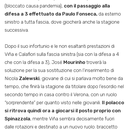
(bloccato causa pandemia),
con il passaggio alla
difesa a 3 effettuato da Paulo Fonseca,
da esterno
sinistro a tutta fascia, dove giocherà anche la stagione
successiva.
Dopo il suo infortunio e le non esaltanti prestazioni di
Viña e Calafiori sulla fascia sinistra (sia con la difesa a 4
che con la difesa a 3), José
Mourinho
troverà la
soluzione per la sua sostituzione con l’inserimento di
Nicola
Zalewski
, giovane di cui si parlava molto bene da
tempo, che finirà la stagione da titolare dopo l’esordio nel
secondo tempo in casa contro il Verona, con un ruolo
“sorprendente” per quanto visto nelle giovanili.
Il polacco
si ritrova quindi ora a giocarsi il posto proprio con
Spinazzola
, mentre Viña sembra decisamente fuori
dalle rotazioni e destinato a un nuovo ruolo: braccetto