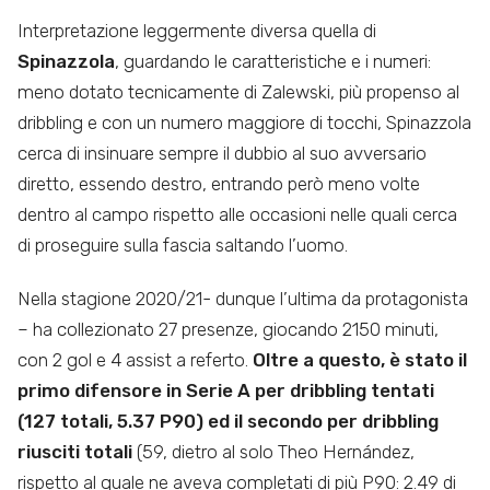
Interpretazione leggermente diversa quella di
Spinazzola
, guardando le caratteristiche e i numeri:
meno dotato tecnicamente di Zalewski, più propenso al
dribbling e con un numero maggiore di tocchi, Spinazzola
cerca di insinuare sempre il dubbio al suo avversario
diretto, essendo destro, entrando però meno volte
dentro al campo rispetto alle occasioni nelle quali cerca
di proseguire sulla fascia saltando l’uomo.
Nella stagione 2020/21- dunque l’ultima da protagonista
– ha collezionato 27 presenze, giocando 2150 minuti,
con 2 gol e 4 assist a referto.
Oltre a questo, è stato il
primo difensore in Serie A per dribbling tentati
(127 totali, 5.37 P90) ed il secondo per dribbling
riusciti totali
(59, dietro al solo Theo Hernández,
rispetto al quale ne aveva completati di più P90: 2.49 di