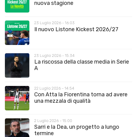
nuova stagione
23 Luglio 2026 - 16:03
Il nuovo Listone Kickest 2026/27
23 Luglio 2026 - 15:34
La riscossa della classe media in Serie
A
22 Luglio 2026 - 14:54
Con Atta la Fiorentina torna ad avere
una mezzala di qualità
2 Luglio 2026 - 15:00
Sarri e la Dea, un progetto a lungo
termine