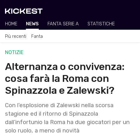
HOME
NEWS
FANTA SERIE A
STATISTICHE
Più recenti
Fanta
NOTIZIE
Alternanza o convivenza:
cosa farà la Roma con
Spinazzola e Zalewski?
Con l’esplosione di Zalewski nella scorsa
stagione ed il ritorno di Spinazzola
dall’infortunio la Roma ha due giocatori per un
solo ruolo, a meno di novità