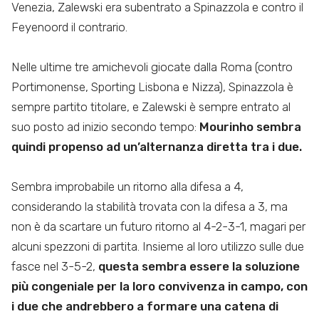
Venezia, Zalewski era subentrato a Spinazzola e contro il
Feyenoord il contrario.
Nelle ultime tre amichevoli giocate dalla Roma (contro
Portimonense, Sporting Lisbona e Nizza), Spinazzola è
sempre partito titolare, e Zalewski è sempre entrato al
suo posto ad inizio secondo tempo:
Mourinho sembra
quindi propenso ad un’alternanza diretta tra i due.
Sembra improbabile un ritorno alla difesa a 4,
considerando la stabilità trovata con la difesa a 3, ma
non è da scartare un futuro ritorno al 4-2-3-1, magari per
alcuni spezzoni di partita. Insieme al loro utilizzo sulle due
fasce nel 3-5-2,
questa sembra essere la soluzione
più congeniale per la loro convivenza in campo, con
i due che andrebbero a formare una catena di