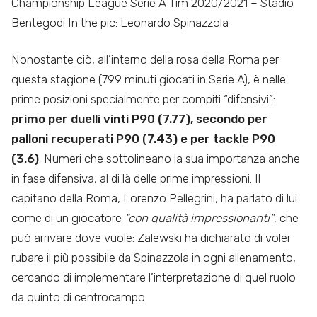
Championship League Serie A Tim 2020/2021 – Stadio
Bentegodi In the pic: Leonardo Spinazzola
Nonostante ciò, all’interno della rosa della Roma per
questa stagione (799 minuti giocati in Serie A), è nelle
prime posizioni specialmente per compiti “difensivi”:
primo per duelli vinti P90 (7.77), secondo per
palloni recuperati P90 (7.43) e per tackle P90
(3.6)
. Numeri che sottolineano la sua importanza anche
in fase difensiva, al di là delle prime impressioni. Il
capitano della Roma, Lorenzo Pellegrini, ha parlato di lui
come di un giocatore
“con qualità impressionanti”
, che
può arrivare dove vuole: Zalewski ha dichiarato di voler
rubare il più possibile da Spinazzola in ogni allenamento,
cercando di implementare l’interpretazione di quel ruolo
da quinto di centrocampo.