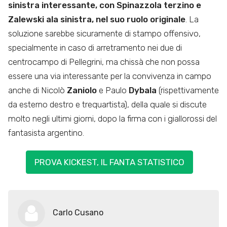
sinistra interessante, con Spinazzola terzino e
Zalewski ala sinistra, nel suo ruolo originale
. La
soluzione sarebbe sicuramente di stampo offensivo,
specialmente in caso di arretramento nei due di
centrocampo di Pellegrini, ma chissà che non possa
essere una via interessante per la convivenza in campo
anche di Nicolò
Zaniolo
e Paulo
Dybala
(rispettivamente
da esterno destro e trequartista), della quale si discute
molto negli ultimi giorni, dopo la firma con i giallorossi del
fantasista argentino.
PROVA KICKEST, IL FANTA STATISTICO
Carlo Cusano