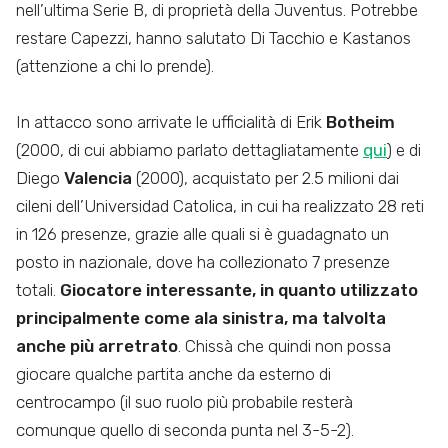
nell’ultima Serie B, di proprietà della Juventus. Potrebbe
restare Capezzi, hanno salutato Di Tacchio e Kastanos
(attenzione a chi lo prende).
In attacco sono arrivate le ufficialità di Erik
Botheim
(2000, di cui abbiamo parlato dettagliatamente
qui
) e di
Diego
Valencia
(2000), acquistato per 2.5 milioni dai
cileni dell’Universidad Catolica, in cui ha realizzato 28 reti
in 126 presenze, grazie alle quali si è guadagnato un
posto in nazionale, dove ha collezionato 7 presenze
totali.
Giocatore interessante, in quanto utilizzato
principalmente come ala sinistra, ma talvolta
anche più arretrato
. Chissà che quindi non possa
giocare qualche partita anche da esterno di
centrocampo (il suo ruolo più probabile resterà
comunque quello di seconda punta nel 3-5-2).