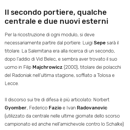
Il secondo portiere, qualche
centrale e due nuovi esterni
Per la ricostruzione di ogni modulo, si deve
necessariamente partire dal portiere: Luigi
Sepe
sarà il
titolare. La Salernitana era alla ricerca di un secondo,
dopo l’addio di Vid Belec, e sembra aver trovato il suo
uomo in Filip
Majchrowicz
(2000), titolare dei polacchi
del Radoniak nell’ultima stagione, soffiato a Tolosa e
Lecce.
Il discorso sui tre di difesa è più articolato: Norbert
Gyomber
, Federico
Fazio
e Ivan
Radovanovic
(utilizzato da centrale nelle ultime giornate dello scorso
campionato ed anche nell’amichevole contro lo Schalke)