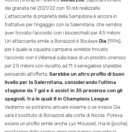
dei granata nel 2021/22 con 10 reti realizzate.
L’attaccante di proprietà della Sampdoria è ancora in
trattative per l’ingaggio con la Salernitana, che sembra
aver trovato l’accordo con i blucerchiati per 4.5 milioni.
Un attaccante simile a Bonazzoli è Boulaye
Dia
(1996),
per il quale la squadra campana avrebbe trovato
l’accordo con il Villarreal sulla base di un prestito oneroso
per 2.5 milioni con riscatto ad 11: il senegalese starebbe
pensando all’offerta.
Sarebbe un altro profilo di buon
livello per la Salernitana, considerando l’ultima
stagione da 7 gol e 6 assist in 35 presenze con gli
spagnoli, tra le quali 8 in Champions League
.
Vedremo se potranno arrivare insieme o se invece Dia
sarà il sostituto di Bonazzoli alla corte di Nicola. Poteva
essere un profilo simile anche Lys Mousset, ma le (poche)
prestazioni dello scorso anno non hanno convinto la