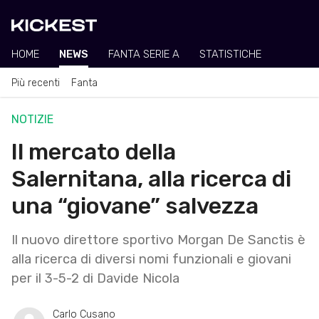
HOME
NEWS
FANTA SERIE A
STATISTICHE
Più recenti
Fanta
NOTIZIE
Il mercato della
Salernitana, alla ricerca di
una “giovane” salvezza
Il nuovo direttore sportivo Morgan De Sanctis è
alla ricerca di diversi nomi funzionali e giovani
per il 3-5-2 di Davide Nicola
Carlo Cusano