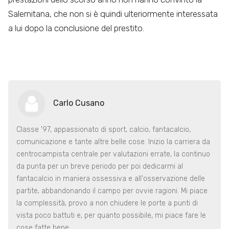
Salernitana, che non si è quindi ulteriormente interessata
a lui dopo la conclusione del prestito.
Carlo Cusano
Classe '97, appassionato di sport, calcio, fantacalcio,
comunicazione e tante altre belle cose. Inizio la carriera da
centrocampista centrale per valutazioni errate, la continuo
da punta per un breve periodo per poi dedicarmi al
fantacalcio in maniera ossessiva e all'osservazione delle
partite, abbandonando il campo per ovvie ragioni. Mi piace
la complessità, provo a non chiudere le porte a punti di
vista poco battuti e, per quanto possibile, mi piace fare le
cose fatte bene.