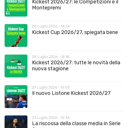
Kickest 2026/27: le Competizioni e il
Montepremi
28 Luglio 2026 - 14:24
Kickest Cup 2026/27, spiegata bene
28 Luglio 2026 - 14:18
Kickest 2026/27: tutte le novità della
nuova stagione
23 Luglio 2026 - 16:03
Il nuovo Listone Kickest 2026/27
23 Luglio 2026 - 15:34
La riscossa della classe media in Serie