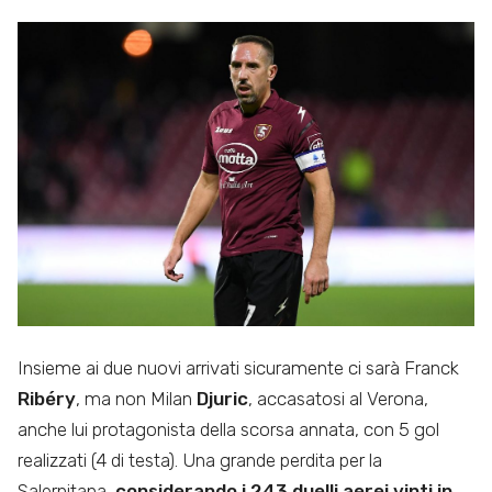
Insieme ai due nuovi arrivati sicuramente ci sarà Franck
Ribéry
, ma non Milan
Djuric
, accasatosi al Verona,
anche lui protagonista della scorsa annata, con 5 gol
realizzati (4 di testa). Una grande perdita per la
Salernitana,
considerando i 243 duelli aerei vinti in