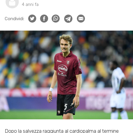
4 anni fa
Condividi:
Dopo la salvezza raggiunta al cardiopalma al termine