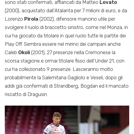
sono stati confermati, affiancati da Matteo
Lovato
(2000), acquistato dall’Atalanta per 7 milioni di euro, e da
Lorenzo
Pirola
(2002), difensore mancino utile per
svolgere il ruolo di braccetto sinistro, come nel Monza, in
cui ha giocato da titolare in quel ruolo tutte le partite dei
Play Off. Sembra essere nel mirino dei campani anche
Caleb
Okoli
(2001), 27 presenze nella Cremonese la
scorsa stagione e ormai titolare fisso dell’Under 21, con
cui ha collezionato 9 presenze. Lasceranno molto
probabilmente la Salernitana Gagliolo e Veseli, dopo gli
addii già confermati di Strandberg, Bogdan ed il mancato
riscatto di Dragusin.