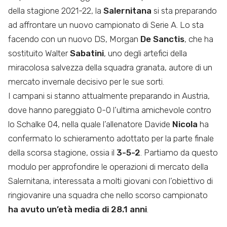
della stagione 2021-22, la
Salernitana
si sta preparando
ad affrontare un nuovo campionato di Serie A. Lo sta
facendo con un nuovo DS, Morgan
De Sanctis
, che ha
sostituito Walter
Sabatini
, uno degli artefici della
miracolosa salvezza della squadra granata, autore di un
mercato invernale decisivo per le sue sorti.
I campani si stanno attualmente preparando in Austria,
dove hanno pareggiato 0-0 l’ultima amichevole contro
lo Schalke 04, nella quale l’allenatore Davide
Nicola
ha
confermato lo schieramento adottato per la parte finale
della scorsa stagione, ossia il
3-5-2
. Partiamo da questo
modulo per approfondire le operazioni di mercato della
Salernitana, interessata a molti giovani con l’obiettivo di
ringiovanire una squadra che nello scorso campionato
ha avuto un’età media di 28.1 anni
.