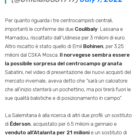
Per quanto riguarda i tre centrocampisti centrali,
importanti le conferme dei due
Coulibaly
: Lassana e
Mamadou, riscattato dall’Udinese per 3 milioni di euro.
Altro riscatto è stato quello di Emil
Bohinen
, per 3.25
milioni dal CSKA Mosca.
Il norvegese sembra essere
la possibile sorpresa del centrocampo granata
:
Sabatini, nel video di presentazione dei nuovi acquisti del
mercato invernale, aveva detto che “sarà un calciatore
che all’inizio stenterà un pochettino, ma poi tirerà fuori le
sue qualità balistiche e di posizionamento in campo”.
La Salernitana è alla ricerca di altri due profili: un sostituto
di
Éderson
, acquistato per 6.5 milioni a gennaio e
venduto all’Atalanta per 21 milioni
e un sostituto di