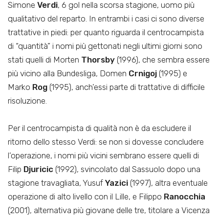
Simone
Verdi
, 6 gol nella scorsa stagione, uomo più
qualitativo del reparto. In entrambi i casi ci sono diverse
trattative in piedi: per quanto riguarda il centrocampista
di “quantità” i nomi più gettonati negli ultimi giorni sono
stati quelli di Morten
Thorsby
(1996), che sembra essere
più vicino alla Bundesliga, Domen
Crnigoj
(1995) e
Marko
Rog
(1995), anch’essi parte di trattative di difficile
risoluzione.
Per il centrocampista di qualità non è da escludere il
ritorno dello stesso Verdi: se non si dovesse concludere
l’operazione, i nomi più vicini sembrano essere quelli di
Filip
Djuricic
(1992), svincolato dal Sassuolo dopo una
stagione travagliata, Yusuf
Yazici
(1997), altra eventuale
operazione di alto livello con il Lille, e Filippo
Ranocchia
(2001), alternativa più giovane delle tre, titolare a Vicenza