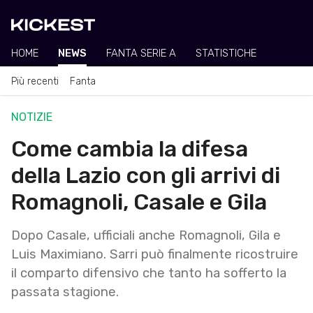
HOME
NEWS
FANTA SERIE A
STATISTICHE
Più recenti
Fanta
NOTIZIE
Come cambia la difesa
della Lazio con gli arrivi di
Romagnoli, Casale e Gila
Dopo Casale, ufficiali anche Romagnoli, Gila e
Luis Maximiano. Sarri può finalmente ricostruire
il comparto difensivo che tanto ha sofferto la
passata stagione.