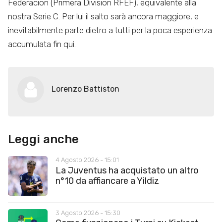
Federacion (Primera Division RFEF), equivalente alla
nostra Serie C. Per lui il salto sarà ancora maggiore, e
inevitabilmente parte dietro a tutti per la poca esperienza
accumulata fin qui.
Lorenzo Battiston
Leggi anche
4 Agosto 2026 - 15:01
La Juventus ha acquistato un altro
n°10 da affiancare a Yildiz
3 Agosto 2026 - 15:30