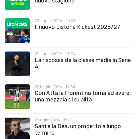
nuova stagione
23 Luglio 2026 - 16:03
Il nuovo Listone Kickest 2026/27
23 Luglio 2026 - 15:34
La riscossa della classe media in Serie
A
22 Luglio 2026 - 14:54
Con Atta la Fiorentina torna ad avere
una mezzala di qualità
2 Luglio 2026 - 15:00
Sarri e la Dea, un progetto a lungo
termine