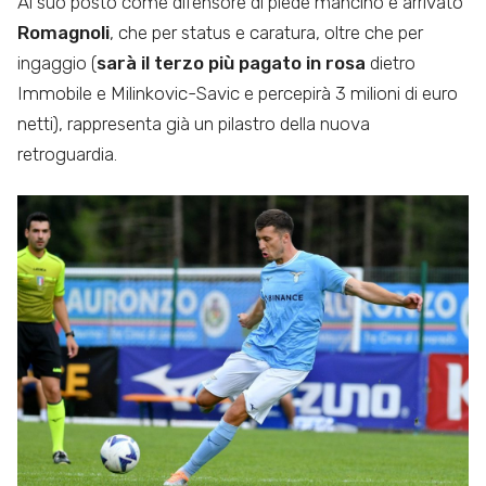
Al suo posto come difensore di piede mancino è arrivato
Romagnoli
, che per status e caratura, oltre che per
ingaggio (
sarà il terzo più pagato in rosa
dietro
Immobile e Milinkovic-Savic e percepirà 3 milioni di euro
netti), rappresenta già un pilastro della nuova
retroguardia.