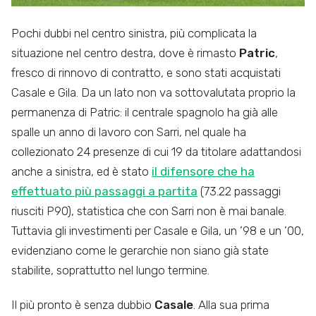
Pochi dubbi nel centro sinistra, più complicata la
situazione nel centro destra, dove è rimasto
Patric
,
fresco di rinnovo di contratto, e sono stati acquistati
Casale e Gila. Da un lato non va sottovalutata proprio la
permanenza di Patric: il centrale spagnolo ha già alle
spalle un anno di lavoro con Sarri, nel quale ha
collezionato 24 presenze di cui 19 da titolare adattandosi
anche a sinistra, ed è stato
il difensore che ha
effettuato più passaggi a partita
(73.22 passaggi
riusciti P90), statistica che con Sarri non è mai banale.
Tuttavia gli investimenti per Casale e Gila, un ’98 e un ’00,
evidenziano come le gerarchie non siano già state
stabilite, soprattutto nel lungo termine.
Il più pronto è senza dubbio
Casale
. Alla sua prima