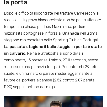
la porta
Dopo le difficoltà riscontrate nel trattare Carnesecchi e
Vicario, la dirigenza biancoceleste non ha perso ulteriore
tempo e ha chiuso per Luis Maximiano, portiere di
nazionalità portoghese in forza al
Granada
nell’ultima
stagione ma cresciuto nello Sporting Club de Portugal.
La passata stagione il ballottaggio in porta è stato
un calvario
: Reina e Strakosha si sono divisi il
campionato, 15 presenze il primo, 23 il secondo, senza
mai essere una garanzia tra i pali. Per entrambi 29 reti
subite, e un numero di parate medie leggermente a
favore del portiere albanese (2.52 contro 2.07 parate
P90) seppur lontano dai migliori.