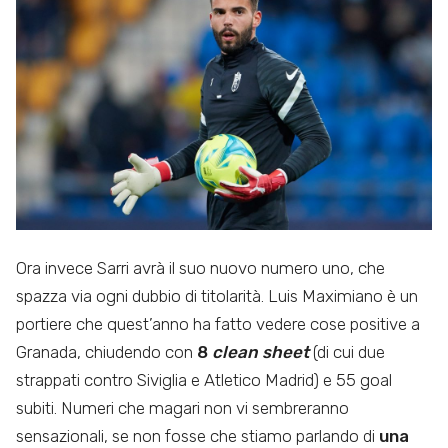
Ora invece Sarri avrà il suo nuovo numero uno, che
spazza via ogni dubbio di titolarità. Luis Maximiano è un
portiere che quest’anno ha fatto vedere cose positive a
Granada, chiudendo con
8
clean sheet
(di cui due
strappati contro Siviglia e Atletico Madrid) e 55 goal
subiti. Numeri che magari non vi sembreranno
sensazionali, se non fosse che stiamo parlando di
una