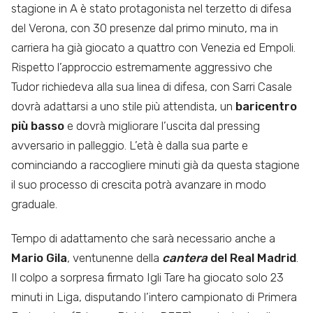
stagione in A è stato protagonista nel terzetto di difesa
del Verona, con 30 presenze dal primo minuto, ma in
carriera ha già giocato a quattro con Venezia ed Empoli.
Rispetto l’approccio estremamente aggressivo che
Tudor richiedeva alla sua linea di difesa, con Sarri Casale
dovrà adattarsi a uno stile più attendista, un
baricentro
più basso
e dovrà migliorare l’uscita dal pressing
avversario in palleggio. L’età è dalla sua parte e
cominciando a raccogliere minuti già da questa stagione
il suo processo di crescita potrà avanzare in modo
graduale.
Tempo di adattamento che sarà necessario anche a
Mario Gila
, ventunenne della
cantera
del Real Madrid
.
Il colpo a sorpresa firmato Igli Tare ha giocato solo 23
minuti in Liga, disputando l’intero campionato di Primera