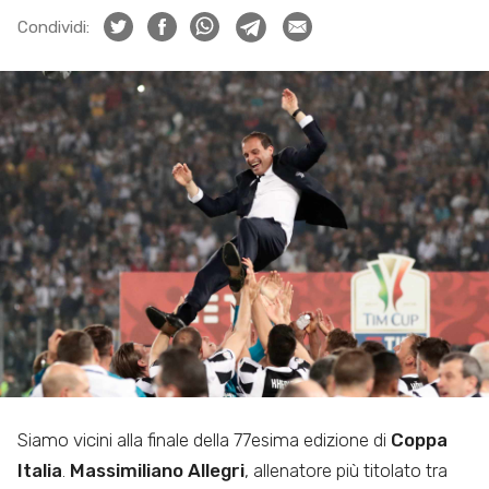
Condividi:
Siamo vicini alla finale della 77esima edizione di
Coppa
Italia
.
Massimiliano Allegri
, allenatore più titolato tra