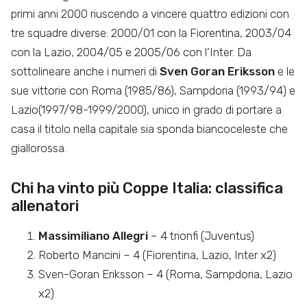
primi anni 2000 riuscendo a vincere quattro edizioni con
tre squadre diverse: 2000/01 con la Fiorentina, 2003/04
con la Lazio, 2004/05 e 2005/06 con l’Inter. Da
sottolineare anche i numeri di
Sven Goran
Eriksson
e le
sue vittorie con Roma (1985/86), Sampdoria (1993/94) e
Lazio(1997/98-1999/2000), unico in grado di portare a
casa il titolo nella capitale sia sponda biancoceleste che
giallorossa.
Chi ha vinto più Coppe Italia: classifica
allenatori
Massimiliano Allegri
– 4 trionfi (Juventus)
Roberto Mancini – 4 (Fiorentina, Lazio, Inter x2)
Sven-Goran Eriksson – 4 (Roma, Sampdoria, Lazio
x2)