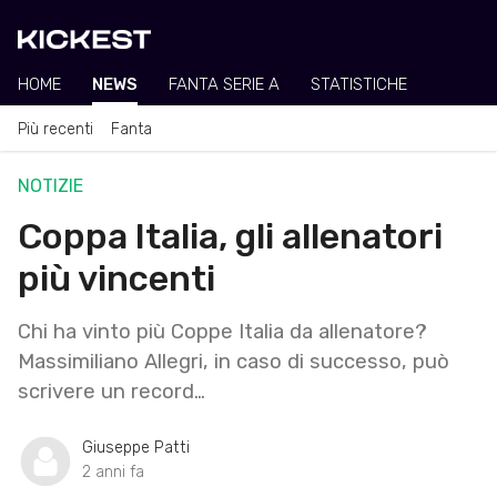
HOME
NEWS
FANTA SERIE A
STATISTICHE
Più recenti
Fanta
NOTIZIE
Coppa Italia, gli allenatori
più vincenti
Chi ha vinto più Coppe Italia da allenatore?
Massimiliano Allegri, in caso di successo, può
scrivere un record…
Giuseppe Patti
2 anni fa