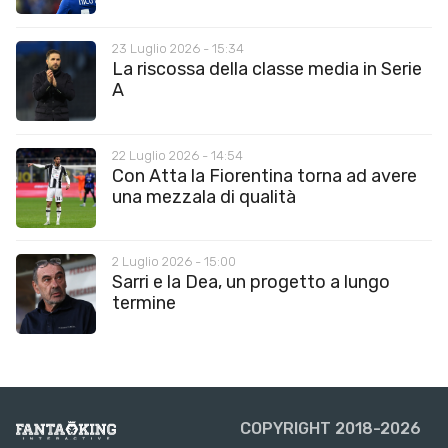
23 Luglio 2026 - 15:34
La riscossa della classe media in Serie
A
22 Luglio 2026 - 14:54
Con Atta la Fiorentina torna ad avere
una mezzala di qualità
2 Luglio 2026 - 15:00
Sarri e la Dea, un progetto a lungo
termine
COPYRIGHT 2018-2026