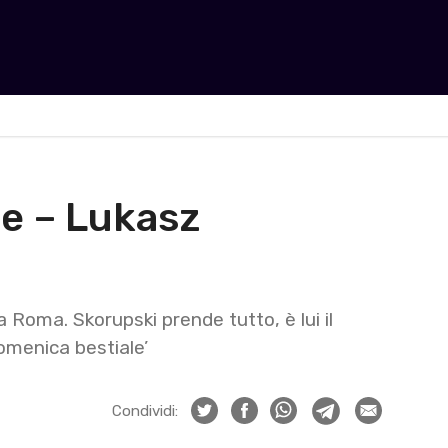
e – Lukasz
 Roma. Skorupski prende tutto, è lui il
omenica bestiale’
Condividi: