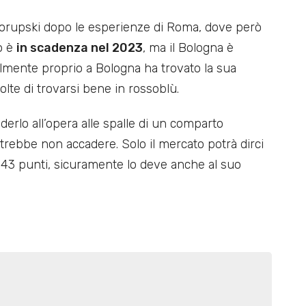
orupski dopo le esperienze di Roma, dove però
to è
in scadenza nel 2023
, ma il Bologna è
ilmente proprio a Bologna ha trovato la sua
olte di trovarsi bene in rossoblù.
rlo all’opera alle spalle di un comparto
potrebbe non accadere. Solo il mercato potrà dirci
 a 43 punti, sicuramente lo deve anche al suo