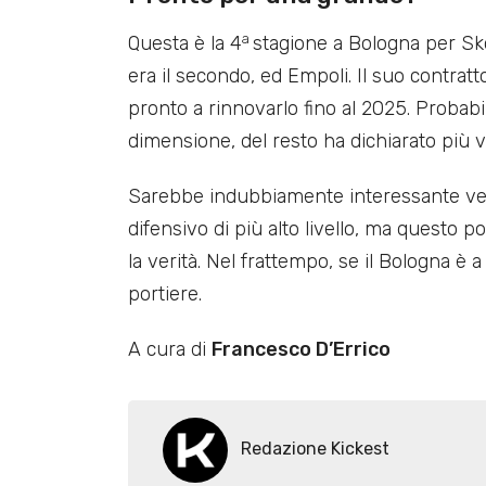
a
Questa è la 4
stagione a Bologna per Sk
era il secondo, ed Empoli. Il suo contrat
pronto a rinnovarlo fino al 2025. Probab
dimensione, del resto ha dichiarato più v
Sarebbe indubbiamente interessante vede
difensivo di più alto livello, ma questo 
la verità. Nel frattempo, se il Bologna è
portiere.
A cura di
Francesco D’Errico
Redazione Kickest