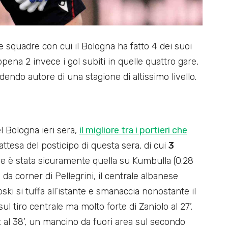
 squadre con cui il Bologna ha fatto 4 dei suoi
appena 2 invece i gol subiti in quelle quattro gare,
endo autore di una stagione di altissimo livello.
l Bologna ieri sera,
il migliore tra i portieri che
attesa del posticipo di questa sera, di cui
3
ore è stata sicuramente quella su Kumbulla (0.28
 da corner di Pellegrini, il centrale albanese
ki si tuffa all’istante e smanaccia nonostante il
ul tiro centrale ma molto forte di Zaniolo al 27’.
ez al 38’, un mancino da fuori area sul secondo