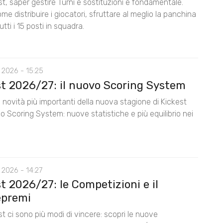
t, saper gestire Turni e sostituzioni è fondamentale.
me distribuire i giocatori, sfruttare al meglio la panchina
utti i 15 posti in squadra.
 2026 - 15:25
st 2026/27: il nuovo Scoring System
 novità più importanti della nuova stagione di Kickest
lo Scoring System: nuove statistiche e più equilibrio nei
 2026 - 14:27
t 2026/27: le Competizioni e il
premi
t ci sono più modi di vincere: scopri le nuove