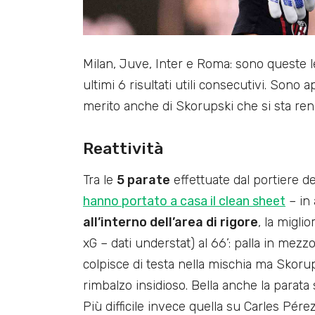
Milan, Juve, Inter e Roma: sono queste le
ultimi 6 risultati utili consecutivi. Sono 
merito anche di Skorupski che si sta rend
Reattività
Tra le
5 parate
effettuate dal portiere de
hanno portato a casa il clean sheet
– in 
all’interno dell’area di rigore
, la migli
xG – dati understat) al 66’: palla in mezzo
colpisce di testa nella mischia ma Skorups
rimbalzo insidioso. Bella anche la parata s
Più difficile invece quella su Carles Pér