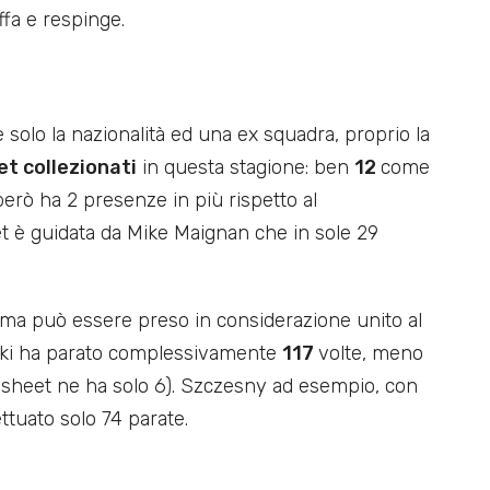
ffa e respinge.
olo la nazionalità ed una ex squadra, proprio la
et collezionati
in questa stagione: ben
12
come
però ha 2 presenze in più rispetto al
et è guidata da Mike Maignan che in sole 29
 ma può essere preso in considerazione unito al
ski ha parato complessivamente
117
volte, meno
an sheet ne ha solo 6). Szczesny ad esempio, con
ettuato solo 74 parate.