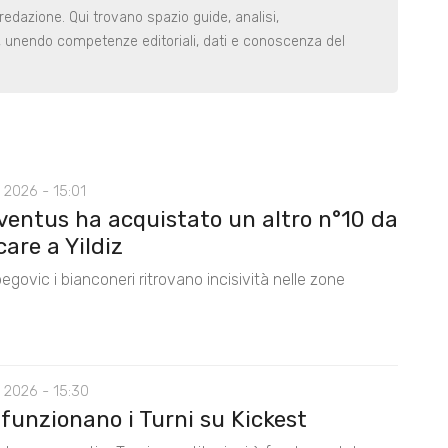
redazione. Qui trovano spazio guide, analisi,
i, unendo competenze editoriali, dati e conoscenza del
 2026 - 15:01
ventus ha acquistato un altro n°10 da
care a Yildiz
egovic i bianconeri ritrovano incisività nelle zone
 2026 - 15:30
funzionano i Turni su Kickest