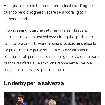
Bologna, oltre che l’appuntamento finale col
Cagliari
,
quando però bisognerà vedere se ancora i giochi
saranno aperti.
Proprio i
sardi
qualche settimana fa sembravano
lanciatissimi verso una salvezza tranquilla, poi hanno
rallentato e ora si trovano in
una situazione delicata
.
Le prossime due per la squadra di Mazzarri saranno
fondamentali: prima la sfida casalinga col Verona e poi la
grande trasferta a Salerno, che rappresenta il vero e
proprio bivio salvezza per i rossoblù.
Un derby per la salvezza