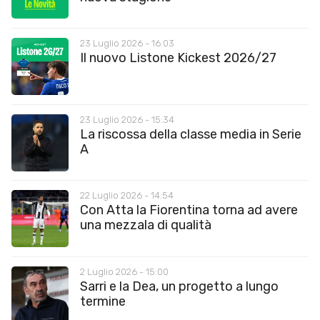
23 Luglio 2026 - 16:03
Il nuovo Listone Kickest 2026/27
23 Luglio 2026 - 15:34
La riscossa della classe media in Serie
A
22 Luglio 2026 - 14:54
Con Atta la Fiorentina torna ad avere
una mezzala di qualità
2 Luglio 2026 - 15:00
Sarri e la Dea, un progetto a lungo
termine