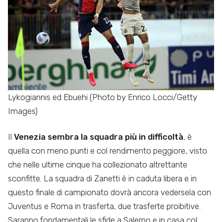
Lykogiannis ed Ebuehi (Photo by Enrico Locci/Getty
Images)
Il
Venezia sembra la squadra più in difficoltà
, è
quella con meno punti e col rendimento peggiore, visto
che nelle ultime cinque ha collezionato altrettante
sconfitte. La squadra di Zanetti è in caduta libera e in
questo finale di campionato dovrà ancora vedersela con
Juventus e Roma in trasferta, due trasferte proibitive.
Saranno fondamentali le sfide a Salerno e in casa col