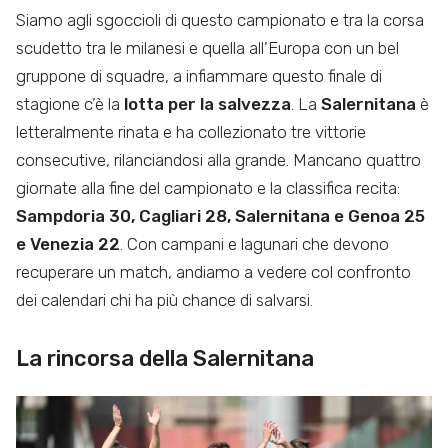
Siamo agli sgoccioli di questo campionato e tra la corsa
scudetto tra le milanesi e quella all’Europa con un bel
gruppone di squadre, a infiammare questo finale di
stagione c’è la
lotta per la salvezza
. La
Salernitana
è
letteralmente rinata e ha collezionato tre vittorie
consecutive, rilanciandosi alla grande. Mancano quattro
giornate alla fine del campionato e la classifica recita:
Sampdoria 30, Cagliari 28, Salernitana e Genoa 25
e Venezia 22
. Con campani e lagunari che devono
recuperare un match, andiamo a vedere col confronto
dei calendari chi ha più chance di salvarsi.
La rincorsa della Salernitana