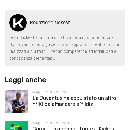
Redazione Kickest
Team Kickest è la firma collettiva della nostra redazione.
Qui trovano spazio guide, analisi, approfondimenti e notizie
realizzati a più mani, unendo competenze editoriali, dati e
conoscenza del fantasy.
Leggi anche
4 Agosto 2026 - 15:01
La Juventus ha acquistato un altro
n°10 da affiancare a Yildiz
3 Agosto 2026 - 15:30
Come funzionano i Turni su Kickest