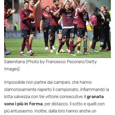
Salernitana (Photo by Francesco Pecoraro/Getty
Images)
Impossibile non partire dai campani, che hanno
clamorosamente riaperto il campionato, infiammando la
lotta salvezza con tre vittorie consecutive.
I granata
sono i più in forma
, per distacco, lì sotto e quelli con
più entusiasmo. Inoltre, dalla loro hanno anche un