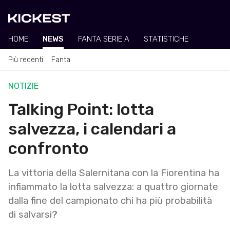
HOME
NEWS
FANTA SERIE A
STATISTICHE
Più recenti
Fanta
NOTIZIE
Talking Point: lotta
salvezza, i calendari a
confronto
La vittoria della Salernitana con la Fiorentina ha
infiammato la lotta salvezza: a quattro giornate
dalla fine del campionato chi ha più probabilità
di salvarsi?