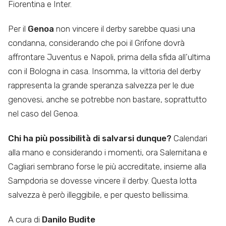
Fiorentina e Inter.
Per il
Genoa
non vincere il derby sarebbe quasi una
condanna, considerando che poi il Grifone dovrà
affrontare Juventus e Napoli, prima della sfida all’ultima
con il Bologna in casa. Insomma, la vittoria del derby
rappresenta la grande speranza salvezza per le due
genovesi, anche se potrebbe non bastare, soprattutto
nel caso del Genoa.
Chi ha più possibilità di salvarsi dunque?
Calendari
alla mano e considerando i momenti, ora Salernitana e
Cagliari sembrano forse le più accreditate, insieme alla
Sampdoria se dovesse vincere il derby. Questa lotta
salvezza è però illeggibile, e per questo bellissima.
A cura di
Danilo Budite