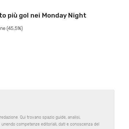
to più gol nei Monday Night
ione (45,5%)
redazione. Qui trovano spazio guide, analisi,
i, unendo competenze editoriali, dati e conoscenza del