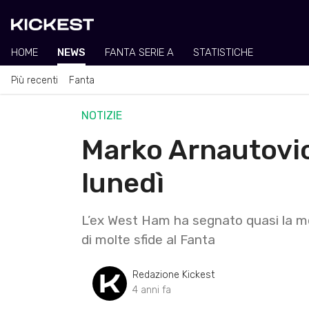
HOME
NEWS
FANTA SERIE A
STATISTICHE
Più recenti
Fanta
NOTIZIE
Marko Arnautovic
lunedì
L’ex West Ham ha segnato quasi la metà
di molte sfide al Fanta
Redazione Kickest
4 anni fa