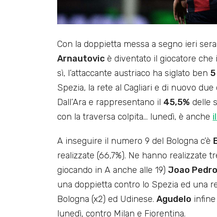
Con la doppietta messa a segno ieri sera
Arnautovic
è diventato il giocatore che
sì, l’attaccante austriaco ha siglato ben
5
Spezia, la rete al Cagliari e di nuovo due c
Dall’Ara e rappresentano il
45,5%
delle 
con la traversa colpita… lunedì, è anche
i
A inseguire il numero 9 del Bologna c’è
realizzate (66,7%). Ne hanno realizzate
giocando in A anche alle 19)
Joao Pedr
una doppietta contro lo Spezia ed una ret
Bologna (x2) ed Udinese.
Agudelo
infine
lunedì, contro Milan e Fiorentina.