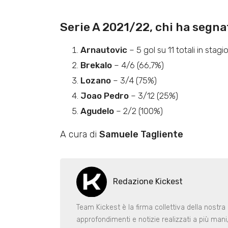
Serie A 2021/22, chi ha segna
Arnautovic
– 5 gol su 11 totali in stag
Brekalo
– 4/6 (66,7%)
Lozano
– 3/4 (75%)
Joao Pedro
– 3/12 (25%)
Agudelo
– 2/2 (100%)
A cura di
Samuele Tagliente
Redazione Kickest
Team Kickest è la firma collettiva della nostra 
approfondimenti e notizie realizzati a più man