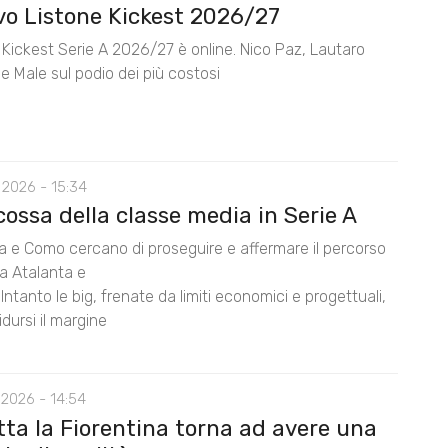
ovo Listone Kickest 2026/27
e Kickest Serie A 2026/27 è online. Nico Paz, Lautaro
e Male sul podio dei più costosi
 2026 - 15:34
cossa della classe media in Serie A
na e Como cercano di proseguire e affermare il percorso
da Atalanta e
Intanto le big, frenate da limiti economici e progettuali,
dursi il margine
 2026 - 14:54
tta la Fiorentina torna ad avere una