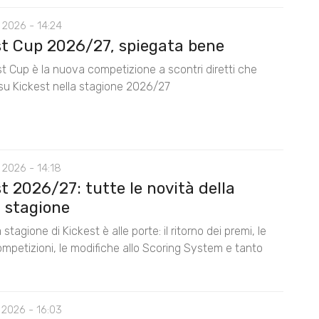
 2026 - 14:24
st Cup 2026/27, spiegata bene
t Cup è la nuova competizione a scontri diretti che
su Kickest nella stagione 2026/27
 2026 - 14:18
t 2026/27: tutte le novità della
 stagione
stagione di Kickest è alle porte: il ritorno dei premi, le
mpetizioni, le modifiche allo Scoring System e tanto
 2026 - 16:03