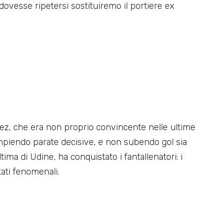
ovesse ripetersi sostituiremo il portiere ex
ez, che era non proprio convincente nelle ultime
mpiendo parate decisive, e non subendo gol sia
tima di Udine, ha conquistato i fantallenatori: i
tati fenomenali.
)