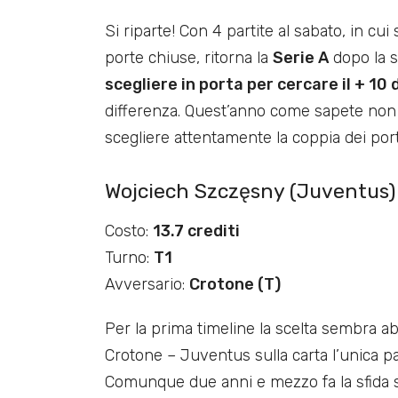
Si riparte! Con 4 partite al sabato, in cui
porte chiuse, ritorna la
Serie A
dopo la s
scegliere in porta per cercare il + 10 
differenza. Quest’anno come sapete non 
scegliere attentamente la coppia dei porti
Wojciech Szczęsny (Juventus)
Costo:
13.7 crediti
Turno:
T1
Avversario:
Crotone (T)
Per la prima timeline la scelta sembra a
Crotone – Juventus sulla carta l’unica pa
Comunque due anni e mezzo fa la sfida 