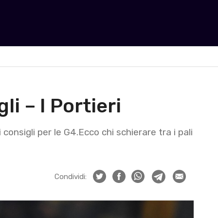
li – I Portieri
consigli per le G4.Ecco chi schierare tra i pali
Condividi: