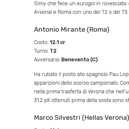
Simy che fece un eurogol in rovesciata; d
Arsenal e Roma con uno del T2 o del T3.
Antonio Mirante (Roma)
Costo:
12.1 cr
Turno:
T2
Avversario:
Benevento (C)
Ha rubato il posto allo spagnolo Pau Lop
apparizioni dello scorso campionato. Co
nella prima trasferta di Verona che nell’ul
31.2 pK ottenuti prima della sosta sono s
Marco Silvestri (Hellas Verona