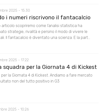
mbre 2025 - 15:30
 i numeri riscrivono il fantacalcio
 articolo scopriremo come l’analisi statistica ha
nato strategie, rivalità e persino il modo di vivere le
ali. Il fantacalcio è diventato una scienza. E la part...
mbre 2025 - 17:22
 squadra per la Giornata 4 di Kickest
 per la Giornata 4 di Kickest. Andiamo a fare mercato
isultato non del tutto positivo in G3
mbre 2025 - 10:26