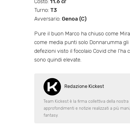
Costo:
11.6 cr
Turno:
T3
Avversario:
Genoa (C)
Pure il buon Marco ha chiuso come Mirant
come media punti solo Donnarumma gli è 
defezioni visto il focolaio Covid che l’ha 
sono quindi elevate.
Redazione Kickest
Team Kickest è la firma collettiva della nostra 
approfondimenti e notizie realizzati a più man
fantasy.