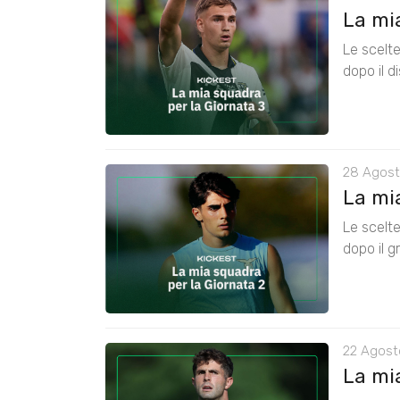
La mia
Le scelte
dopo il d
28 Agost
La mia
Le scelte
dopo il g
22 Agost
La mia