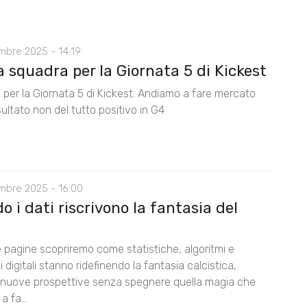
mbre 2025 - 14:19
 squadra per la Giornata 5 di Kickest
 per la Giornata 5 di Kickest. Andiamo a fare mercato
isultato non del tutto positivo in G4
mbre 2025 - 16:00
 i dati riscrivono la fantasia del
e pagine scopriremo come statistiche, algoritmi e
 digitali stanno ridefinendo la fantasia calcistica,
 nuove prospettive senza spegnere quella magia che
a fa...