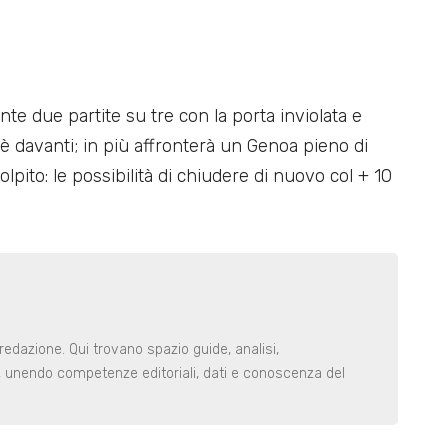
e due partite su tre con la porta inviolata e
davanti; in più affronterà un Genoa pieno di
colpito: le possibilità di chiudere di nuovo col + 10
redazione. Qui trovano spazio guide, analisi,
i, unendo competenze editoriali, dati e conoscenza del