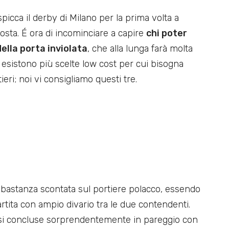
 spicca il derby di Milano per la prima volta a
osta. É ora di incominciare a capire
chi poter
della porta inviolata
, che alla lunga farà molta
esistono più scelte low cost per cui bisogna
eri; noi vi consigliamo questi tre.
bbastanza scontata sul portiere polacco, essendo
rtita con ampio divario tra le due contendenti.
si concluse sorprendentemente in pareggio con