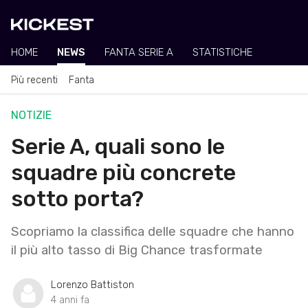
HOME
NEWS
FANTA SERIE A
STATISTICHE
Più recenti
Fanta
NOTIZIE
Serie A, quali sono le
squadre più concrete
sotto porta?
Scopriamo la classifica delle squadre che hanno
il più alto tasso di Big Chance trasformate
Lorenzo Battiston
4 anni fa