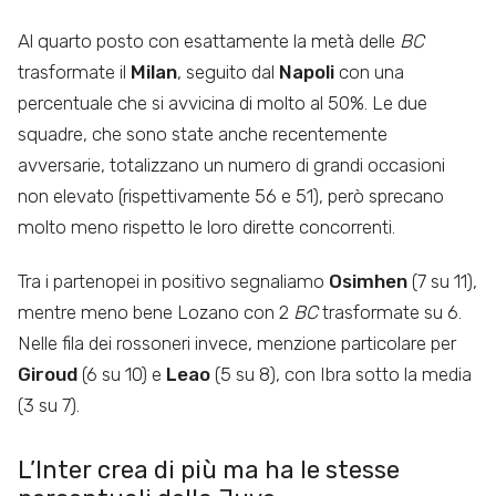
Al quarto posto con esattamente la metà delle
BC
trasformate il
Milan
, seguito dal
Napoli
con una
percentuale che si avvicina di molto al 50%. Le due
squadre, che sono state anche recentemente
avversarie, totalizzano un numero di grandi occasioni
non elevato (rispettivamente 56 e 51), però sprecano
molto meno rispetto le loro dirette concorrenti.
Tra i partenopei in positivo segnaliamo
Osimhen
(7 su 11),
mentre meno bene Lozano con 2
BC
trasformate su 6.
Nelle fila dei rossoneri invece, menzione particolare per
Giroud
(6 su 10) e
Leao
(5 su 8), con Ibra sotto la media
(3 su 7).
L’Inter crea di più ma ha le stesse