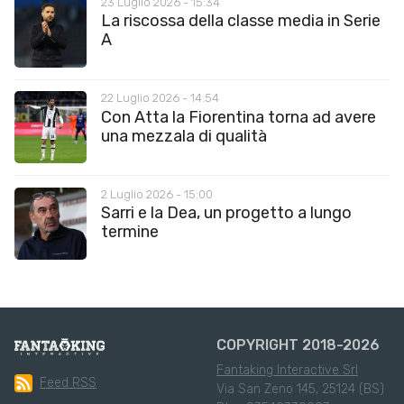
23 Luglio 2026 - 15:34
La riscossa della classe media in Serie
A
22 Luglio 2026 - 14:54
Con Atta la Fiorentina torna ad avere
una mezzala di qualità
2 Luglio 2026 - 15:00
Sarri e la Dea, un progetto a lungo
termine
COPYRIGHT 2018-2026
Fantaking Interactive Srl
Feed RSS
Via San Zeno 145, 25124 (BS)