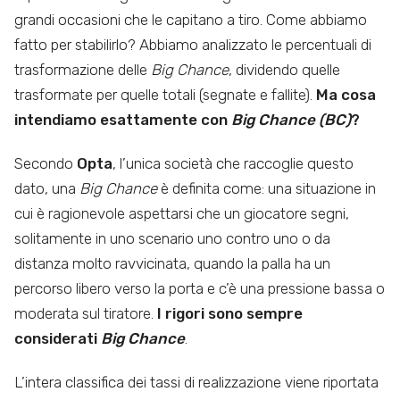
grandi occasioni che le capitano a tiro. Come abbiamo
fatto per stabilirlo? Abbiamo analizzato le percentuali di
trasformazione delle
Big Chance
, dividendo quelle
trasformate per quelle totali (segnate e fallite).
Ma cosa
intendiamo esattamente con
Big Chance (BC)
?
Secondo
Opta
, l’unica società che raccoglie questo
dato, una
Big Chance
è definita come: una situazione in
cui è ragionevole aspettarsi che un giocatore segni,
solitamente in uno scenario uno contro uno o da
distanza molto ravvicinata, quando la palla ha un
percorso libero verso la porta e c’è una pressione bassa o
moderata sul tiratore.
I rigori sono sempre
considerati
Big Chance
.
L’intera classifica dei tassi di realizzazione viene riportata