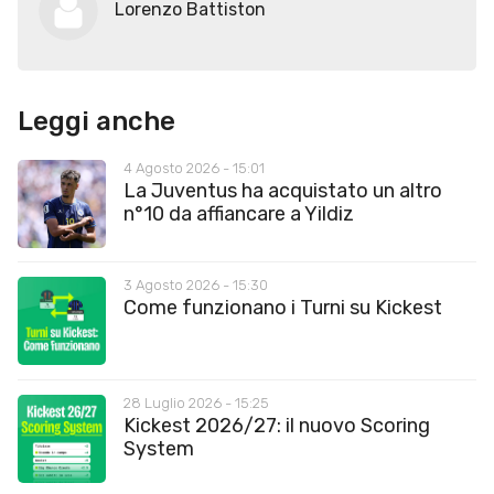
Lorenzo Battiston
Leggi anche
4 Agosto 2026 - 15:01
La Juventus ha acquistato un altro
n°10 da affiancare a Yildiz
3 Agosto 2026 - 15:30
Come funzionano i Turni su Kickest
28 Luglio 2026 - 15:25
Kickest 2026/27: il nuovo Scoring
System