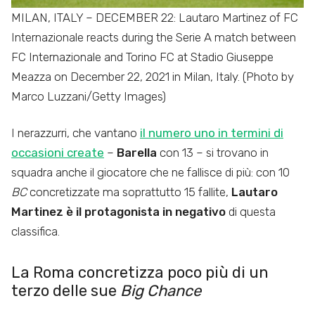
MILAN, ITALY – DECEMBER 22: Lautaro Martinez of FC
Internazionale reacts during the Serie A match between
FC Internazionale and Torino FC at Stadio Giuseppe
Meazza on December 22, 2021 in Milan, Italy. (Photo by
Marco Luzzani/Getty Images)
I nerazzurri, che vantano
il numero uno in termini di
occasioni create
–
Barella
con 13 – si trovano in
squadra anche il giocatore che ne fallisce di più: con 10
BC
concretizzate ma soprattutto 15 fallite,
Lautaro
Martinez è il protagonista in negativo
di questa
classifica.
La Roma concretizza poco più di un
terzo delle sue
Big Chance