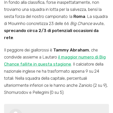
In fondo alla classifica, forse inaspettatamente, non
troviamo una squadra in lotta per la salvezza, bensì la
sesta forza del nostro campionato: la
Roma
. La squadra
di Mourinho concretizza 23 delle 66
Big Chance
avute,
sprecando circa 2/3 di potenziali occasioni da
rete
.
Il peggiore dei giallorossi è
Tammy Abraham
, che
condivide assieme a Lautaro
il maggior numero di Big
Chance fallite in questa stagione
. Il calciatore della
nazionale inglese ne ha trasformato appena 9 su 24
totali. Nella squadra della capitale, percentuali
ulteriormente inferiori ce le hanno anche Zaniolo (2 su 9),
Shomurodov e Pellegrini (0 su 5).