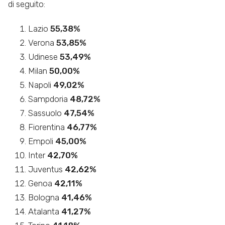
di seguito:
Lazio
55,38%
Verona
53,85%
Udinese
53,49%
Milan
50,00%
Napoli
49,02%
Sampdoria
48,72%
Sassuolo
47,54%
Fiorentina
46,77%
Empoli
45,00%
Inter
42,70%
Juventus
42,62%
Genoa
42,11%
Bologna
41,46%
Atalanta
41,27%