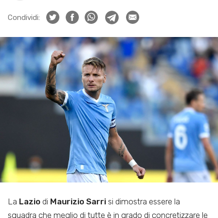
Condividi:
La
Lazio
di
Maurizio Sarri
si dimostra essere la
squadra che meglio di tutte è in grado di concretizzare le